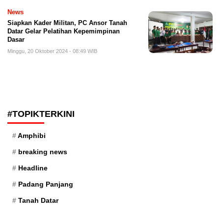
News
Siapkan Kader Militan, PC Ansor Tanah
Datar Gelar Pelatihan Kepemimpinan
Dasar
Minggu, 20 Oktober 2024 - 08:49 WIB
#TOPIKTERKINI
Amphibi
breaking news
Headline
Padang Panjang
Tanah Datar