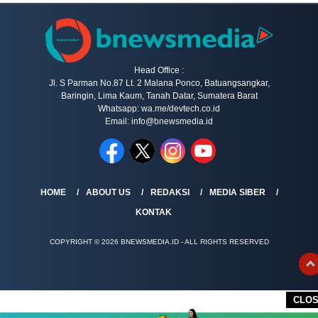
Head Office :
Jl. S Parman No.87 Lt. 2 Malana Ponco, Batuangsangkar,
Baringin, Lima Kaum, Tanah Datar, Sumatera Barat
Whatsapp: wa.me/devtech.co.id
Email: info@bnewsmedia.id
HOME
ABOUT US
REDAKSI
MEDIA SIBER
KONTAK
COPYRIGHT © 2026 BNEWSMEDIA.ID - ALL RIGHTS RESERVED
CLO