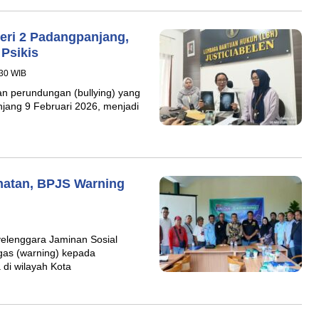
ri 2 Padangpanjang,
Psikis
:30 WIB
 perundungan (bullying) yang
njang 9 Februari 2026, menjadi
hatan, BPJS Warning
enggara Jaminan Sosial
gas (warning) kepada
 di wilayah Kota