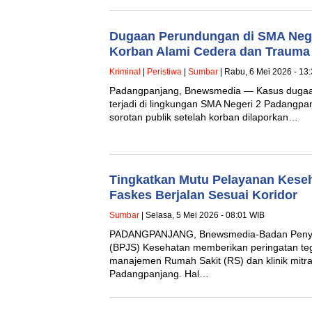
Dugaan Perundungan di SMA Nege
Korban Alami Cedera dan Trauma 
Kriminal
|
Peristiwa
|
Sumbar
| Rabu, 6 Mei 2026 - 13
Padangpanjang, Bnewsmedia — Kasus dugaan
terjadi di lingkungan SMA Negeri 2 Padangpa
sorotan publik setelah korban dilaporkan…
Tingkatkan Mutu Pelayanan Kese
Faskes Berjalan Sesuai Koridor
Sumbar
| Selasa, 5 Mei 2026 - 08:01 WIB
PADANGPANJANG, Bnewsmedia-Badan Penyel
(BPJS) Kesehatan memberikan peringatan te
manajemen Rumah Sakit (RS) dan klinik mitra
Padangpanjang. Hal…