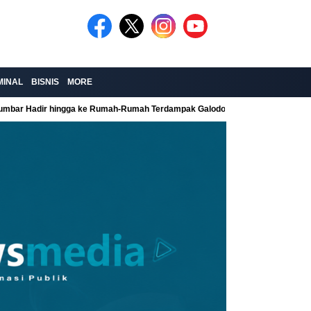
MINAL
BISNIS
MORE
Sumbar Hadir hingga ke Rumah-Rumah Terdampak Galodo
Kolaborasi Re