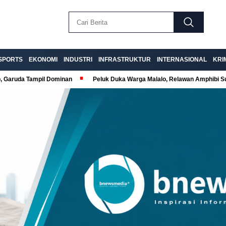
SPORTS
EKONOMI
INDUSTRI
INFRASTRUKTUR
INTERNASIONAL
KRI
p, Garuda Tampil Dominan
Peluk Duka Warga Malalo, Relawan Amphibi 