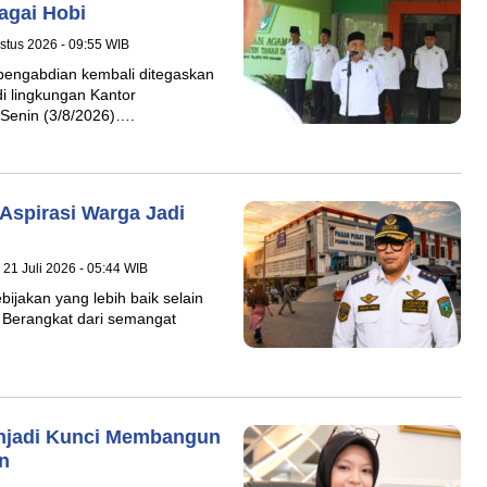
agai Hobi
ustus 2026 - 09:55 WIB
ngabdian kembali ditegaskan
di lingkungan Kantor
Senin (3/8/2026)….
 Aspirasi Warga Jadi
 21 Juli 2026 - 05:44 WIB
ijakan yang lebih baik selain
 Berangkat dari semangat
enjadi Kunci Membangun
n