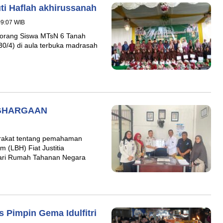
ti Haflah akhirussanah
 09:07 WIB
 orang Siswa MTsN 6 Tanah
30/4) di aula terbuka madrasah
NGHARGAAN
rakat tentang pemahaman
(LBH) Fiat Justitia
dari Rumah Tahanan Negara
 Pimpin Gema Idulfitri