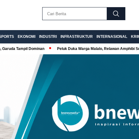
SPORTS
EKONOMI
INDUSTRI
INFRASTRUKTUR
INTERNASIONAL
KRI
p, Garuda Tampil Dominan
Peluk Duka Warga Malalo, Relawan Amphibi 