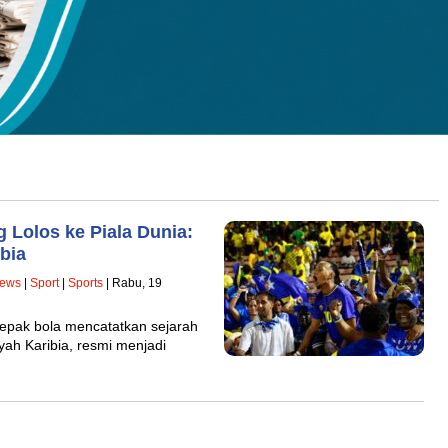
 Lolos ke Piala Dunia:
bia
ews
|
Sport
|
Sports
| Rabu, 19
epak bola mencatatkan sejarah
yah Karibia, resmi menjadi