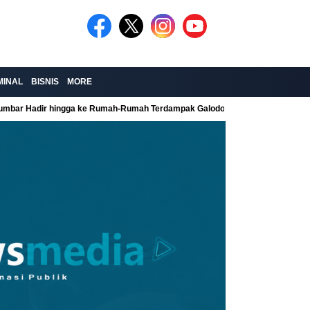
MINAL
BISNIS
MORE
Sumbar Hadir hingga ke Rumah-Rumah Terdampak Galodo
Kolaborasi Re