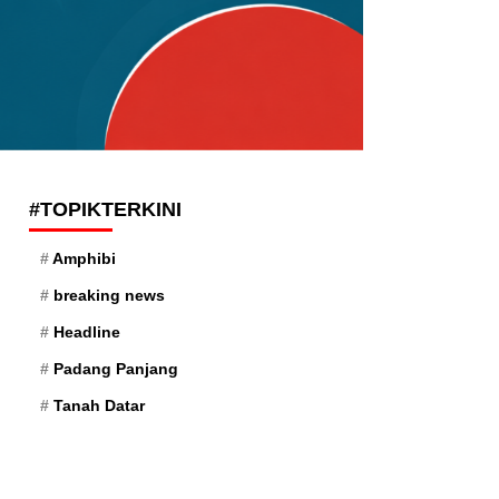
#TOPIKTERKINI
Amphibi
breaking news
Headline
Padang Panjang
Tanah Datar