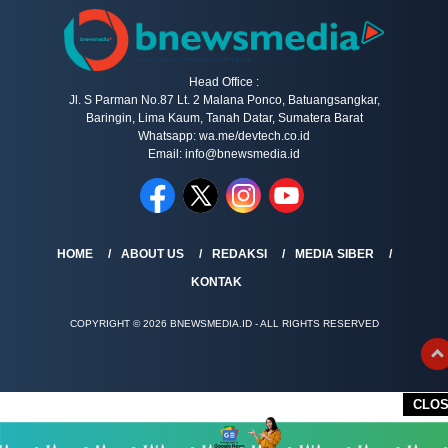
Head Office :
Jl. S Parman No.87 Lt. 2 Malana Ponco, Batuangsangkar,
Baringin, Lima Kaum, Tanah Datar, Sumatera Barat
Whatsapp: wa.me/devtech.co.id
Email: info@bnewsmedia.id
HOME
ABOUT US
REDAKSI
MEDIA SIBER
KONTAK
COPYRIGHT © 2026 BNEWSMEDIA.ID - ALL RIGHTS RESERVED
CLO