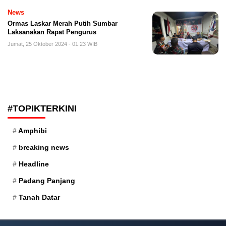
News
Ormas Laskar Merah Putih Sumbar
Laksanakan Rapat Pengurus
Jumat, 25 Oktober 2024 - 01:23 WIB
#TOPIKTERKINI
Amphibi
breaking news
Headline
Padang Panjang
Tanah Datar