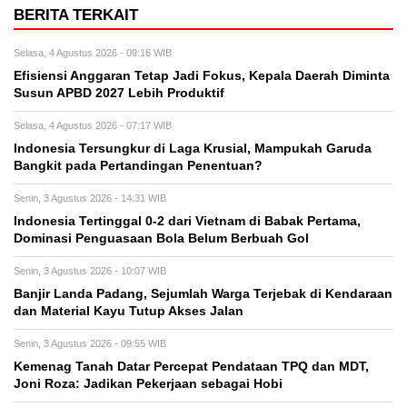
BERITA TERKAIT
Selasa, 4 Agustus 2026 - 09:16 WIB
Efisiensi Anggaran Tetap Jadi Fokus, Kepala Daerah Diminta
Susun APBD 2027 Lebih Produktif
Selasa, 4 Agustus 2026 - 07:17 WIB
Indonesia Tersungkur di Laga Krusial, Mampukah Garuda
Bangkit pada Pertandingan Penentuan?
Senin, 3 Agustus 2026 - 14:31 WIB
Indonesia Tertinggal 0-2 dari Vietnam di Babak Pertama,
Dominasi Penguasaan Bola Belum Berbuah Gol
Senin, 3 Agustus 2026 - 10:07 WIB
Banjir Landa Padang, Sejumlah Warga Terjebak di Kendaraan
dan Material Kayu Tutup Akses Jalan
Senin, 3 Agustus 2026 - 09:55 WIB
Kemenag Tanah Datar Percepat Pendataan TPQ dan MDT,
Joni Roza: Jadikan Pekerjaan sebagai Hobi