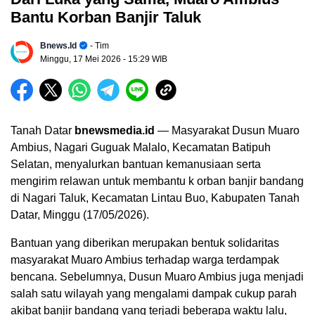
Bantu Korban Banjir Taluk
Bnews.id
- Tim
Minggu, 17 Mei 2026
- 15:29 WIB
Tanah Datar
bnewsmedia.id
— Masyarakat Dusun Muaro
Ambius, Nagari Guguak Malalo, Kecamatan Batipuh
Selatan, menyalurkan bantuan kemanusiaan serta
mengirim relawan untuk membantu k orban banjir bandang
di Nagari Taluk, Kecamatan Lintau Buo, Kabupaten Tanah
Datar, Minggu (17/05/2026).
Bantuan yang diberikan merupakan bentuk solidaritas
masyarakat Muaro Ambius terhadap warga terdampak
bencana. Sebelumnya, Dusun Muaro Ambius juga menjadi
salah satu wilayah yang mengalami dampak cukup parah
akibat banjir bandang yang terjadi beberapa waktu lalu,