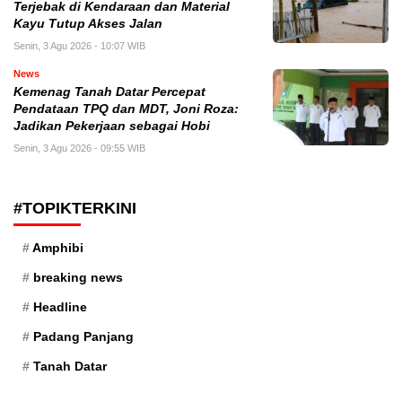
Terjebak di Kendaraan dan Material
Kayu Tutup Akses Jalan
Senin, 3 Agu 2026 - 10:07 WIB
News
Kemenag Tanah Datar Percepat
Pendataan TPQ dan MDT, Joni Roza:
Jadikan Pekerjaan sebagai Hobi
Senin, 3 Agu 2026 - 09:55 WIB
#TOPIKTERKINI
Amphibi
breaking news
Headline
Padang Panjang
Tanah Datar