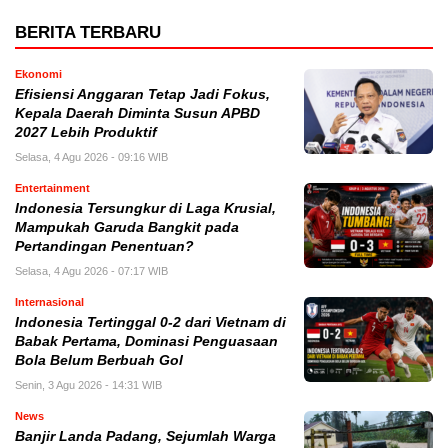
BERITA TERBARU
Ekonomi
Efisiensi Anggaran Tetap Jadi Fokus,
Kepala Daerah Diminta Susun APBD
2027 Lebih Produktif
Selasa, 4 Agu 2026 - 09:16 WIB
Entertainment
Indonesia Tersungkur di Laga Krusial,
Mampukah Garuda Bangkit pada
Pertandingan Penentuan?
Selasa, 4 Agu 2026 - 07:17 WIB
Internasional
Indonesia Tertinggal 0-2 dari Vietnam di
Babak Pertama, Dominasi Penguasaan
Bola Belum Berbuah Gol
Senin, 3 Agu 2026 - 14:31 WIB
News
Banjir Landa Padang, Sejumlah Warga