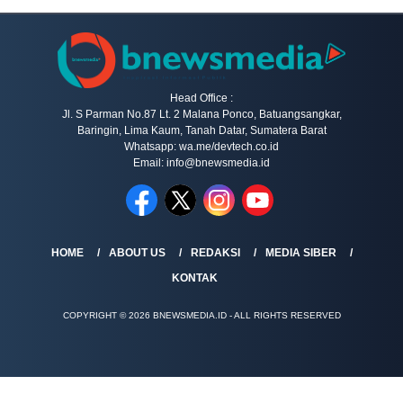
Head Office :
Jl. S Parman No.87 Lt. 2 Malana Ponco, Batuangsangkar,
Baringin, Lima Kaum, Tanah Datar, Sumatera Barat
Whatsapp: wa.me/devtech.co.id
Email: info@bnewsmedia.id
HOME
ABOUT US
REDAKSI
MEDIA SIBER
KONTAK
COPYRIGHT © 2026 BNEWSMEDIA.ID - ALL RIGHTS RESERVED