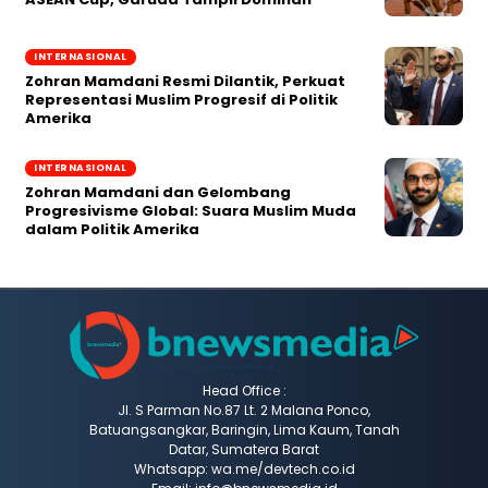
INTERNASIONAL
Zohran Mamdani Resmi Dilantik, Perkuat
Representasi Muslim Progresif di Politik
Amerika
INTERNASIONAL
Zohran Mamdani dan Gelombang
Progresivisme Global: Suara Muslim Muda
dalam Politik Amerika
Head Office :
Jl. S Parman No.87 Lt. 2 Malana Ponco,
Batuangsangkar, Baringin, Lima Kaum, Tanah
Datar, Sumatera Barat
Whatsapp: wa.me/devtech.co.id