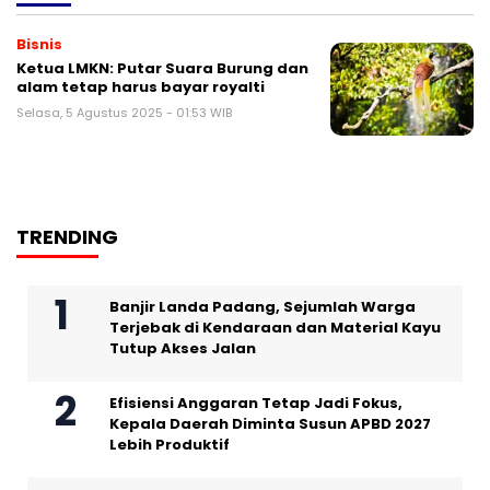
Bisnis
Ketua LMKN: Putar Suara Burung dan
alam tetap harus bayar royalti
Selasa, 5 Agustus 2025 - 01:53 WIB
TRENDING
Banjir Landa Padang, Sejumlah Warga
Terjebak di Kendaraan dan Material Kayu
Tutup Akses Jalan
Efisiensi Anggaran Tetap Jadi Fokus,
Kepala Daerah Diminta Susun APBD 2027
Lebih Produktif