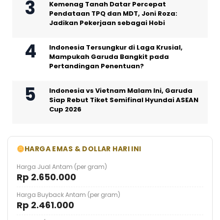
Kemenag Tanah Datar Percepat
Pendataan TPQ dan MDT, Joni Roza:
Jadikan Pekerjaan sebagai Hobi
Indonesia Tersungkur di Laga Krusial,
Mampukah Garuda Bangkit pada
Pertandingan Penentuan?
Indonesia vs Vietnam Malam Ini, Garuda
Siap Rebut Tiket Semifinal Hyundai ASEAN
Cup 2026
HARGA EMAS & DOLLAR HARI INI
Harga Jual Antam (per gram)
Rp 2.650.000
Harga Buyback Antam (per gram)
Rp 2.461.000