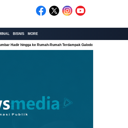
MINAL
BISNIS
MORE
Sumbar Hadir hingga ke Rumah-Rumah Terdampak Galodo
Kolaborasi Re