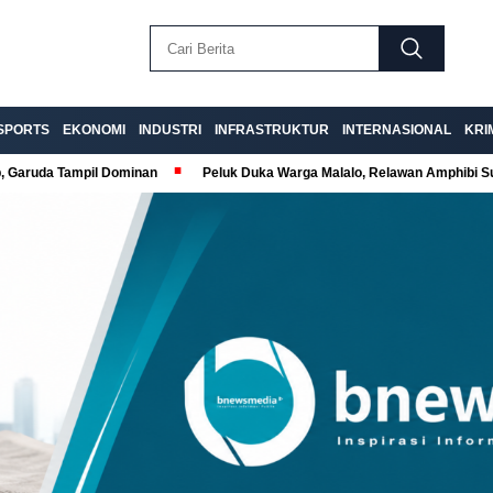
SPORTS
EKONOMI
INDUSTRI
INFRASTRUKTUR
INTERNASIONAL
KRI
p, Garuda Tampil Dominan
Peluk Duka Warga Malalo, Relawan Amphibi 