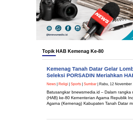
Topik
HAB Kemenag Ke-80
Kemenag Tanah Datar Gelar Lomb
Seleksi PORSADIN Meriahkan HA
News
|
Religi
|
Sports
|
Sumbar
| Rabu, 12 November 
Batusangkar bnewsmedia.id – Dalam rangka 
(HAB) ke-80 Kementerian Agama Republik Ind
Agama (Kemenag) Kabupaten Tanah Datar m