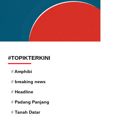
#TOPIKTERKINI
Amphibi
breaking news
Headline
Padang Panjang
Tanah Datar