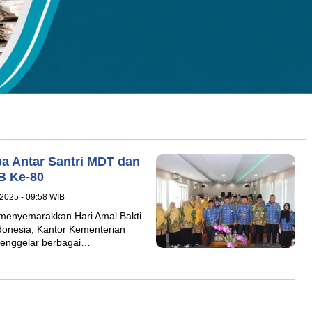
a Antar Santri MDT dan
B Ke-80
2025 - 09:58 WIB
menyemarakkan Hari Amal Bakti
onesia, Kantor Kementerian
enggelar berbagai…