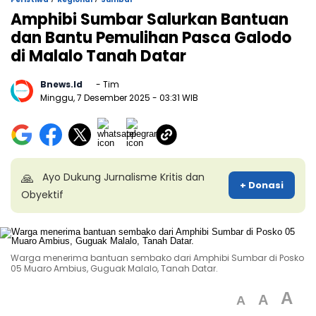
Amphibi Sumbar Salurkan Bantuan
dan Bantu Pemulihan Pasca Galodo
di Malalo Tanah Datar
Bnews.id
- Tim
Minggu, 7 Desember 2025
- 03:31 WIB
🙏
Ayo Dukung Jurnalisme Kritis dan
+ Donasi
Obyektif
Warga menerima bantuan sembako dari Amphibi Sumbar di Posko
05 Muaro Ambius, Guguak Malalo, Tanah Datar.
A
A
A