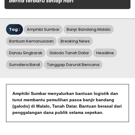
berita terbaru setiap hari
Tag :
Amphibi Sumbar
Banjir Bandang Malalo
Bantuan Kemanusiaan
Breaking News
Danau Singkarak
Galodo Tanah Datar
Headline
Sumatera Barat
Tanggap Darurat Bencana
Amphibi Sumbar menyalurkan bantuan logistik dan
turut membantu pemulihan pasca banjir bandang
(galodo) di Malalo, Tanah Datar. Bantuan berasal dari
penggalangan dana publik selama sepekan.