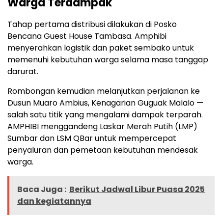
Warga Terdampak
Tahap pertama distribusi dilakukan di Posko
Bencana Guest House Tambasa. Amphibi
menyerahkan logistik dan paket sembako untuk
memenuhi kebutuhan warga selama masa tanggap
darurat.
Rombongan kemudian melanjutkan perjalanan ke
Dusun Muaro Ambius, Kenagarian Guguak Malalo —
salah satu titik yang mengalami dampak terparah.
AMPHIBI menggandeng Laskar Merah Putih (LMP)
Sumbar dan LSM QBar untuk mempercepat
penyaluran dan pemetaan kebutuhan mendesak
warga.
Baca Juga :
Berikut Jadwal Libur Puasa 2025
dan kegiatannya