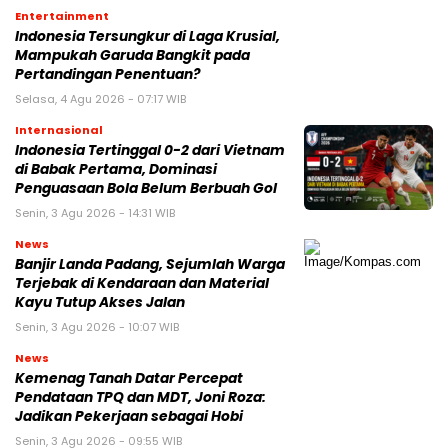
Entertainment
Indonesia Tersungkur di Laga Krusial,
Mampukah Garuda Bangkit pada
Pertandingan Penentuan?
Selasa, 4 Agu 2026 - 07:17 WIB
Internasional
Indonesia Tertinggal 0-2 dari Vietnam
di Babak Pertama, Dominasi
Penguasaan Bola Belum Berbuah Gol
Senin, 3 Agu 2026 - 14:31 WIB
News
Banjir Landa Padang, Sejumlah Warga
Terjebak di Kendaraan dan Material
Kayu Tutup Akses Jalan
Senin, 3 Agu 2026 - 10:07 WIB
News
Kemenag Tanah Datar Percepat
Pendataan TPQ dan MDT, Joni Roza:
Jadikan Pekerjaan sebagai Hobi
Senin, 3 Agu 2026 - 09:55 WIB