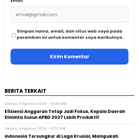
Email
Simpan nama, email, dan situs web saya pada
peramban ini untuk komentar saya berikutnya.
BERITA TERKAIT
Selasa, 4 Agustus 2026 - 09:16 WIB
Efisiensi Anggaran Tetap Jadi Fokus, Kepala Daerah
Diminta Susun APBD 2027 Lebih Produktif
Selasa, 4 Agustus 2026 - 07:17 WIB
Indonesia Tersungkur di Laga Krusial, Mampukah