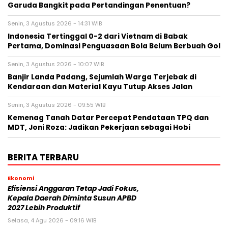
Garuda Bangkit pada Pertandingan Penentuan?
Senin, 3 Agustus 2026 - 14:31 WIB
Indonesia Tertinggal 0-2 dari Vietnam di Babak
Pertama, Dominasi Penguasaan Bola Belum Berbuah Gol
Senin, 3 Agustus 2026 - 10:07 WIB
Banjir Landa Padang, Sejumlah Warga Terjebak di
Kendaraan dan Material Kayu Tutup Akses Jalan
Senin, 3 Agustus 2026 - 09:55 WIB
Kemenag Tanah Datar Percepat Pendataan TPQ dan
MDT, Joni Roza: Jadikan Pekerjaan sebagai Hobi
BERITA TERBARU
Ekonomi
Efisiensi Anggaran Tetap Jadi Fokus,
Kepala Daerah Diminta Susun APBD
2027 Lebih Produktif
Selasa, 4 Agu 2026 - 09:16 WIB