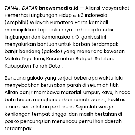
TANAH DATAR
bnewsmedia.id
— Aliansi Masyarakat
Pemerhati Lingkungan Hidup & B3 Indonesia
(Amphibi) Wilayah Sumatera Barat kembali
menunjukkan kepeduliannya terhadap kondisi
lingkungan dan kemanusiaan. Organisasi ini
menyalurkan bantuan untuk korban terdampak
banjir bandang (galodo) yang menerjang kawasan
Malalo Tigo Jurai, Kecamatan Batipuh Selatan,
Kabupaten Tanah Datar.
Bencana galodo yang terjadi beberapa waktu lalu
menyebabkan kerusakan parah di sejumlah titik.
Aliran banjir membawa material lumpur, kayu, hingga
batu besar, menghancurkan rumah warga, fasilitas
umum, serta lahan pertanian. Sejumlah warga
kehilangan tempat tinggal dan masih bertahan di
posko pengungsian menunggu pemulihan daerah
terdampak.