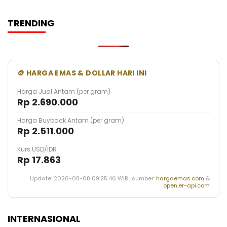
TRENDING
🪙 HARGA EMAS & DOLLAR HARI INI
Harga Jual Antam (per gram)
Rp 2.690.000
Harga Buyback Antam (per gram)
Rp 2.511.000
Kurs USD/IDR
Rp 17.863
Update: 2026-08-08 09:25:46 WIB · sumber:
hargaemas.com
&
open.er-api.com
INTERNASIONAL