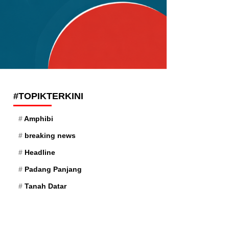
#TOPIKTERKINI
Amphibi
breaking news
Headline
Padang Panjang
Tanah Datar