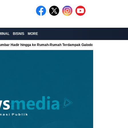
MINAL
BISNIS
MORE
Sumbar Hadir hingga ke Rumah-Rumah Terdampak Galodo
Kolaborasi Re