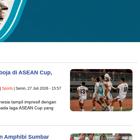
mboja di ASEAN Cup,
|
Sports
| Senin, 27 Juli 2026 - 15:57
esia tampil impresif dengan
 pada laga ASEAN Cup yang
an Amphibi Sumbar