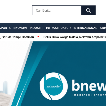
SPORTS
EKONOMI
INDUSTRI
INFRASTRUKTUR
INTERNASIONAL
KRI
p, Garuda Tampil Dominan
Peluk Duka Warga Malalo, Relawan Amphibi 