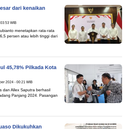
esar dari kenaikan
 03:53 WIB
ubianto menetapkan rata-rata
5 persen atau lebih tinggi dari
gul 45,78% Pilkada Kota
ber 2024 - 00:21 WIB
 dan Allex Saputra berhasil
Padang Panjang 2024. Pasangan
uaso Dikukuhkan