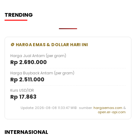
TRENDING
🪙 HARGA EMAS & DOLLAR HARI INI
Harga Jual Antam (per gram)
Rp 2.690.000
Harga Buyback Antam (per gram)
Rp 2.511.000
Kurs USD/IDR
Rp 17.863
Update: 2026-08-08 11:33:47 WIB · sumber:
hargaemas.com
&
open.er-api.com
INTERNASIONAL