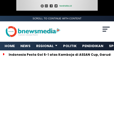
SCROLL TO CONTINUE WITH CONTENT
HOME
NEWS
REGIONAL
POLITIK
PENDIDIKAN
SP
Indonesia Pesta Gol 5-1 atas Kamboja di ASEAN Cup, Garud