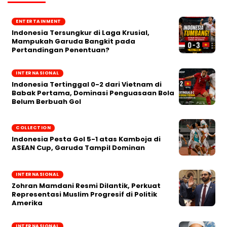
ENTERTAINMENT
Indonesia Tersungkur di Laga Krusial,
Mampukah Garuda Bangkit pada
Pertandingan Penentuan?
INTERNASIONAL
Indonesia Tertinggal 0-2 dari Vietnam di
Babak Pertama, Dominasi Penguasaan Bola
Belum Berbuah Gol
COLLECTION
Indonesia Pesta Gol 5-1 atas Kamboja di
ASEAN Cup, Garuda Tampil Dominan
INTERNASIONAL
Zohran Mamdani Resmi Dilantik, Perkuat
Representasi Muslim Progresif di Politik
Amerika
INTERNASIONAL