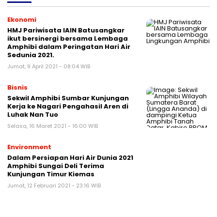
Ekonomi
HMJ Pariwisata IAIN Batusangkar
ikut bersinergi bersama Lembaga
Amphibi dalam Peringatan Hari Air
Sedunia 2021.
Jumat, 9 April 2021 - 08:04 WIB
Bisnis
Sekwil Amphibi Sumbar Kunjungan
Kerja ke Nagari Pengahasil Aren di
Luhak Nan Tuo
Selasa, 16 Maret 2021 - 16:00 WIB
Environment
Dalam Persiapan Hari Air Dunia 2021
Amphibi Sungai Deli Terima
Kunjungan Timur Kiemas
Jumat, 12 Februari 2021 - 23:16 WIB