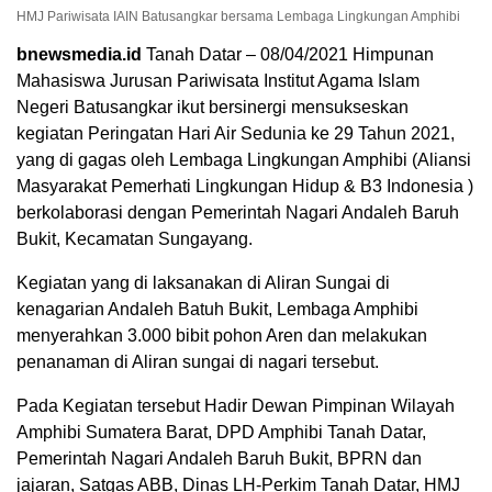
HMJ Pariwisata IAIN Batusangkar bersama Lembaga Lingkungan Amphibi
bnewsmedia.id
Tanah Datar – 08/04/2021 Himpunan
Mahasiswa Jurusan Pariwisata Institut Agama Islam
Negeri Batusangkar ikut bersinergi mensukseskan
kegiatan Peringatan Hari Air Sedunia ke 29 Tahun 2021,
yang di gagas oleh Lembaga Lingkungan Amphibi (Aliansi
Masyarakat Pemerhati Lingkungan Hidup & B3 Indonesia )
berkolaborasi dengan Pemerintah Nagari Andaleh Baruh
Bukit, Kecamatan Sungayang.
Kegiatan yang di laksanakan di Aliran Sungai di
kenagarian Andaleh Batuh Bukit, Lembaga Amphibi
menyerahkan 3.000 bibit pohon Aren dan melakukan
penanaman di Aliran sungai di nagari tersebut.
Pada Kegiatan tersebut Hadir Dewan Pimpinan Wilayah
Amphibi Sumatera Barat, DPD Amphibi Tanah Datar,
Pemerintah Nagari Andaleh Baruh Bukit, BPRN dan
jajaran, Satgas ABB, Dinas LH-Perkim Tanah Datar, HMJ