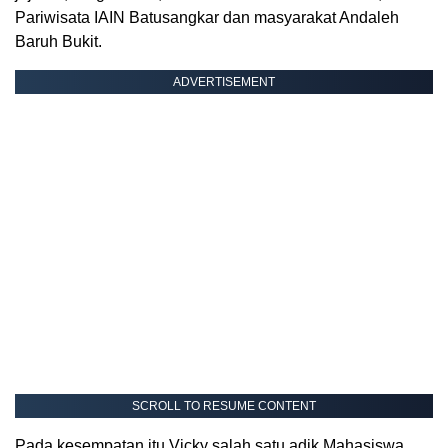
Pariwisata IAIN Batusangkar dan masyarakat Andaleh
Baruh Bukit.
ADVERTISEMENT
SCROLL TO RESUME CONTENT
Pada kesempatan itu Vicky salah satu adik Mahasiswa