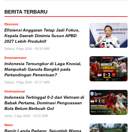
BERITA TERBARU
Ekonomi
Efisiensi Anggaran Tetap Jadi Fokus,
Kepala Daerah Diminta Susun APBD
2027 Lebih Produktif
Selasa, 4 Agu 2026 - 09:16 WIB
Entertainment
Indonesia Tersungkur di Laga Krusial,
Mampukah Garuda Bangkit pada
Pertandingan Penentuan?
Selasa, 4 Agu 2026 - 07:17 WIB
Internasional
Indonesia Tertinggal 0-2 dari Vietnam di
Babak Pertama, Dominasi Penguasaan
Bola Belum Berbuah Gol
Senin, 3 Agu 2026 - 14:31 WIB
News
Banjir Landa Padang, Sejumlah Warga