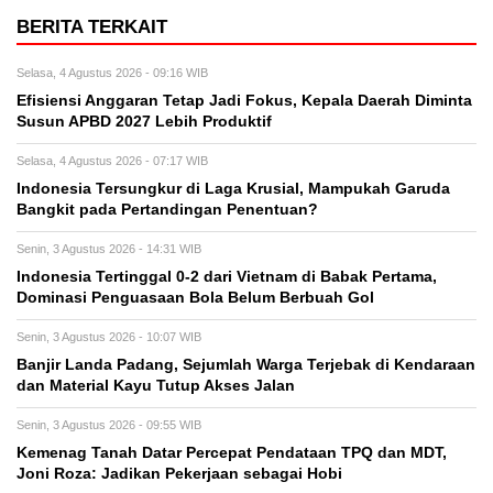
BERITA TERKAIT
Selasa, 4 Agustus 2026 - 09:16 WIB
Efisiensi Anggaran Tetap Jadi Fokus, Kepala Daerah Diminta
Susun APBD 2027 Lebih Produktif
Selasa, 4 Agustus 2026 - 07:17 WIB
Indonesia Tersungkur di Laga Krusial, Mampukah Garuda
Bangkit pada Pertandingan Penentuan?
Senin, 3 Agustus 2026 - 14:31 WIB
Indonesia Tertinggal 0-2 dari Vietnam di Babak Pertama,
Dominasi Penguasaan Bola Belum Berbuah Gol
Senin, 3 Agustus 2026 - 10:07 WIB
Banjir Landa Padang, Sejumlah Warga Terjebak di Kendaraan
dan Material Kayu Tutup Akses Jalan
Senin, 3 Agustus 2026 - 09:55 WIB
Kemenag Tanah Datar Percepat Pendataan TPQ dan MDT,
Joni Roza: Jadikan Pekerjaan sebagai Hobi