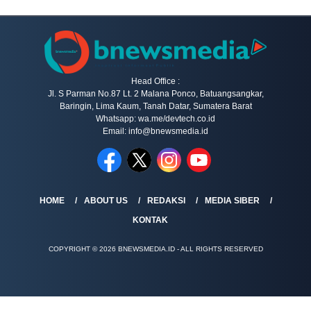
Head Office :
Jl. S Parman No.87 Lt. 2 Malana Ponco, Batuangsangkar,
Baringin, Lima Kaum, Tanah Datar, Sumatera Barat
Whatsapp: wa.me/devtech.co.id
Email: info@bnewsmedia.id
HOME
ABOUT US
REDAKSI
MEDIA SIBER
KONTAK
COPYRIGHT © 2026 BNEWSMEDIA.ID - ALL RIGHTS RESERVED