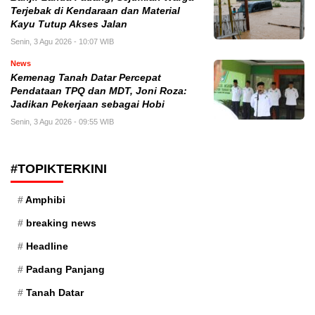
Terjebak di Kendaraan dan Material
Kayu Tutup Akses Jalan
Senin, 3 Agu 2026 - 10:07 WIB
News
Kemenag Tanah Datar Percepat
Pendataan TPQ dan MDT, Joni Roza:
Jadikan Pekerjaan sebagai Hobi
Senin, 3 Agu 2026 - 09:55 WIB
#TOPIKTERKINI
Amphibi
breaking news
Headline
Padang Panjang
Tanah Datar