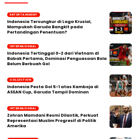
ENTERTAINMENT
Indonesia Tersungkur di Laga Krusial,
Mampukah Garuda Bangkit pada
Pertandingan Penentuan?
INTERNASIONAL
Indonesia Tertinggal 0-2 dari Vietnam di
Babak Pertama, Dominasi Penguasaan Bola
Belum Berbuah Gol
COLLECTION
Indonesia Pesta Gol 5-1 atas Kamboja di
ASEAN Cup, Garuda Tampil Dominan
INTERNASIONAL
Zohran Mamdani Resmi Dilantik, Perkuat
Representasi Muslim Progresif di Politik
Amerika