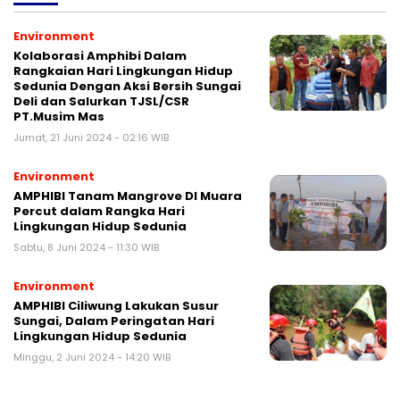
Environment
Kolaborasi Amphibi Dalam
Rangkaian Hari Lingkungan Hidup
Sedunia Dengan Aksi Bersih Sungai
Deli dan Salurkan TJSL/CSR
PT.Musim Mas
Jumat, 21 Juni 2024 - 02:16 WIB
Environment
AMPHIBI Tanam Mangrove DI Muara
Percut dalam Rangka Hari
Lingkungan Hidup Sedunia
Sabtu, 8 Juni 2024 - 11:30 WIB
Environment
AMPHIBI Ciliwung Lakukan Susur
Sungai, Dalam Peringatan Hari
Lingkungan Hidup Sedunia
Minggu, 2 Juni 2024 - 14:20 WIB