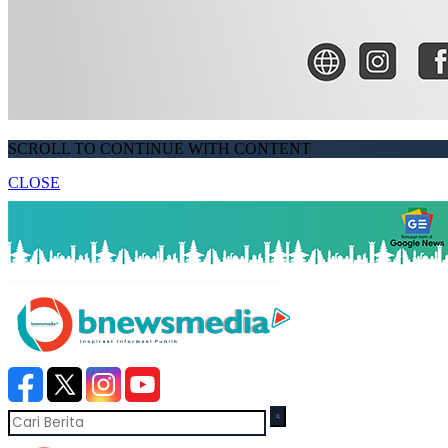
SCROLL TO CONTINUE WITH CONTENT
CLOSE