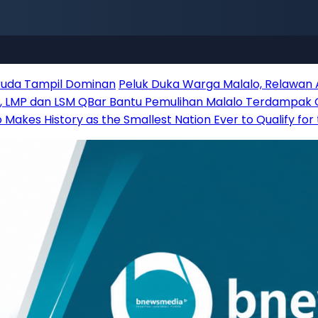
aruda Tampil Dominan
Peluk Duka Warga Malalo, Relawan
r, LMP dan LSM QBar Bantu Pemulihan Malalo Terdampak
Makes History as the Smallest Nation Ever to Qualify for