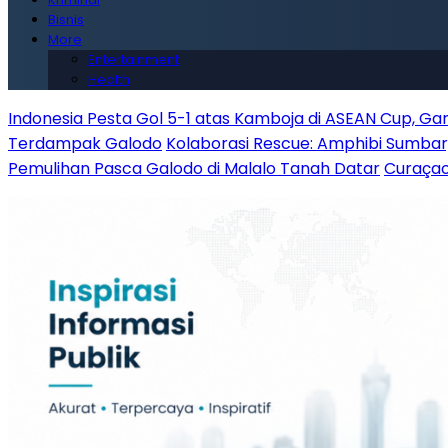
Bisnis
More
Entertainment
Health
Indonesia Pesta Gol 5-1 atas Kamboja di ASEAN Cup, G
Terdampak Galodo
Kolaborasi Rescue: Amphibi Sumba
Pemulihan Pasca Galodo di Malalo Tanah Datar
Curaçao 