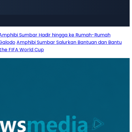
 Amphibi Sumbar Hadir hingga ke Rumah-Rumah
 Galodo
Amphibi Sumbar Salurkan Bantuan dan Bantu
 the FIFA World Cup