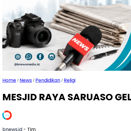
Home
News
Pendidikan
Religi
/
/
/
MESJID RAYA SARUASO GEL
bnews.id
- Tim