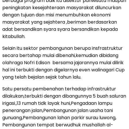
berbagai program baik itu disektor pariwisata maupun
peningkatan kesejahteraan masyarakat diluncurkan
dengan tujuan dan misi menumbuhkan ekonomi
masyarakat yang sejahtera ,beriman berdasarkan
adat bersandikan syara syara bersandikan kepada
kitabullah.
Selain itu sektor pembangunan berupa insfrastruktur
secara bertahap mulai dibenahi,kemudian dibidang
olahraga Nofri Edison bersama jajarannya mulai dilirik
hal ini terbukti dengan digelarnya even walinagari Cup
yang telah bejalan sejak tahun lalu.
Satu persatu pembenahan terhadap infrastruktur
dilakukan,terbukti dengan dibangunnya 5 buah saluran
irigasi.,13 rumah tidk layak huni,Pengadaan lampu
penerangan jalan,Pembangunan jalan usaha tani
gunuang,Pembangunan lahan parkir surau luwong,
Pembangunan tempat berwudhuk mushallah al-