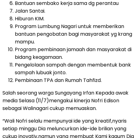
Bantuan sembako kerja sama dg perantau
Jalan Santai.
Hiburan KIM.
Program Lumbung Nagari untuk memberikan
bantuan pengobatan bagi masyarakat yg krang
mampu.
Program pembinaan jamaah dan masyarakat di
bidang keagamaan.
Pengelolaan sampah dengan membentuk bank
sampah lubuak jonto.
Pembinaan TPA dan Rumah Tahfizd.
Salah seorang warga Sungayang Irfan Kepada awak
media Selasa (11/7)mengakui kinerja Nofri Edison
sebagai Walinagari cukup memuaskan.
“Wali Nofri selalu mempunyai ide yang kreatif,nyaris
setiap minggu Dia meluncurkan ide-ide brilian yang
cukup inovativ,namun yang membuat Kami kagum Dia