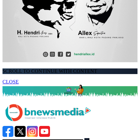
SCROLL TO CONTINUE WITH CONTENT
CLOSE