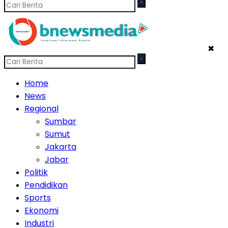
✖
Home
News
Regional
Sumbar
Sumut
Jakarta
Jabar
Politik
Pendidikan
Sports
Ekonomi
Industri