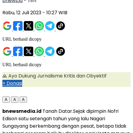
bnews.id
- Tim
Rabu, 12 Juli 2023
- 10:27 WIB
URL berhasil dicopy
URL berhasil dicopy
🙏
Ayo Dukung Jurnalisme Kritis dan Obyektif
+ Donasi
A
A
A
bnewsmedia.id
Tanah Datar.Sejak dipimpin Nofri
Edison satu setengah tahun yang lalu Nagari
Sungayang berkembang dengan pesat, betapa tidak