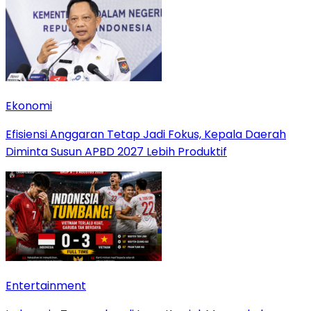
Ekonomi
Efisiensi Anggaran Tetap Jadi Fokus, Kepala Daerah
Diminta Susun APBD 2027 Lebih Produktif
Entertainment