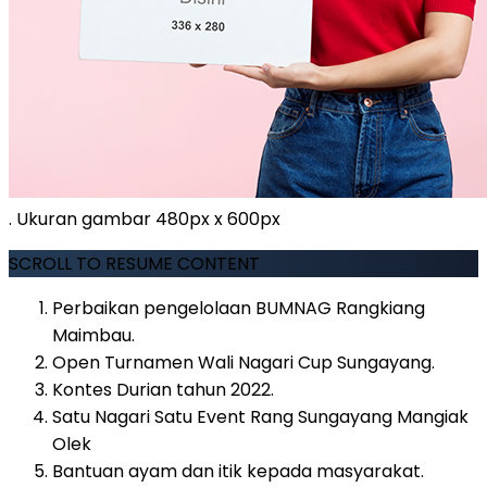
. Ukuran gambar 480px x 600px
SCROLL TO RESUME CONTENT
Perbaikan pengelolaan BUMNAG Rangkiang
Maimbau.
Open Turnamen Wali Nagari Cup Sungayang.
Kontes Durian tahun 2022.
Satu Nagari Satu Event Rang Sungayang Mangiak
Olek
Bantuan ayam dan itik kepada masyarakat.