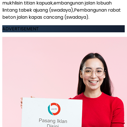
mukhlisin titian kapuak,embangunan jalan lobuah
lintang tabek ajuang (swadaya),Pembangunan rabat
beton jalan kapas cancang (swadaya).
ADVERTISEMENT