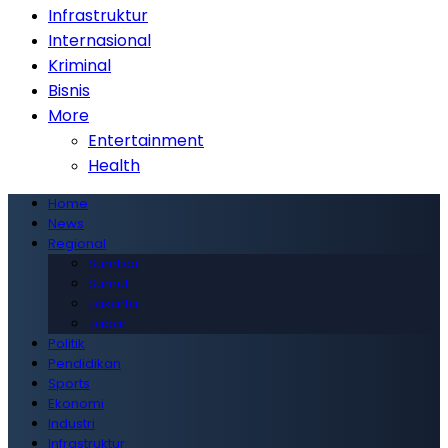
Infrastruktur
Internasional
Kriminal
Bisnis
More
Entertainment
Health
Home
News
Regional
Sumbar
Sumut
Jakarta
Jabar
Politik
Pendidikan
Sports
Ekonomi
Industri
Infrastruktur