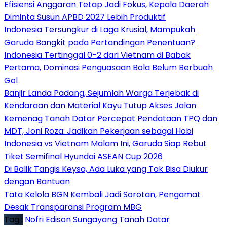
Efisiensi Anggaran Tetap Jadi Fokus, Kepala Daerah
Diminta Susun APBD 2027 Lebih Produktif
Indonesia Tersungkur di Laga Krusial, Mampukah
Garuda Bangkit pada Pertandingan Penentuan?
Indonesia Tertinggal 0-2 dari Vietnam di Babak
Pertama, Dominasi Penguasaan Bola Belum Berbuah
Gol
Banjir Landa Padang, Sejumlah Warga Terjebak di
Kendaraan dan Material Kayu Tutup Akses Jalan
Kemenag Tanah Datar Percepat Pendataan TPQ dan
MDT, Joni Roza: Jadikan Pekerjaan sebagai Hobi
Indonesia vs Vietnam Malam Ini, Garuda Siap Rebut
Tiket Semifinal Hyundai ASEAN Cup 2026
Di Balik Tangis Keysa, Ada Luka yang Tak Bisa Diukur
dengan Bantuan
Tata Kelola BGN Kembali Jadi Sorotan, Pengamat
Desak Transparansi Program MBG
Tag :
Nofri Edison
Sungayang
Tanah Datar