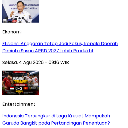
Ekonomi
Efisiensi Anggaran Tetap Jadi Fokus, Kepala Daerah
Diminta Susun APBD 2027 Lebih Produktif
Selasa, 4 Agu 2026 - 09:16 WIB
Entertainment
Indonesia Tersungkur di Laga Krusial, Mampukah
Garuda Bangkit pada Pertandingan Penentuan?