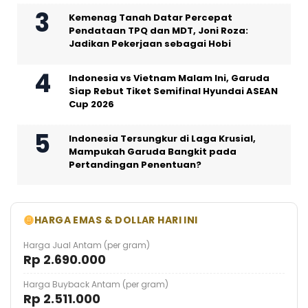
Kemenag Tanah Datar Percepat
Pendataan TPQ dan MDT, Joni Roza:
Jadikan Pekerjaan sebagai Hobi
Indonesia vs Vietnam Malam Ini, Garuda
Siap Rebut Tiket Semifinal Hyundai ASEAN
Cup 2026
Indonesia Tersungkur di Laga Krusial,
Mampukah Garuda Bangkit pada
Pertandingan Penentuan?
HARGA EMAS & DOLLAR HARI INI
Harga Jual Antam (per gram)
Rp 2.690.000
Harga Buyback Antam (per gram)
Rp 2.511.000