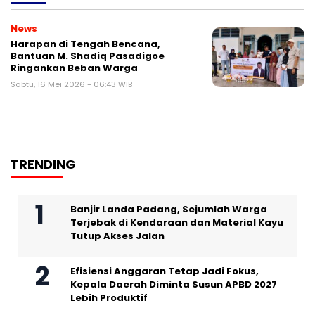
News
Harapan di Tengah Bencana,
Bantuan M. Shadiq Pasadigoe
Ringankan Beban Warga
Sabtu, 16 Mei 2026 - 06:43 WIB
TRENDING
Banjir Landa Padang, Sejumlah Warga
Terjebak di Kendaraan dan Material Kayu
Tutup Akses Jalan
Efisiensi Anggaran Tetap Jadi Fokus,
Kepala Daerah Diminta Susun APBD 2027
Lebih Produktif