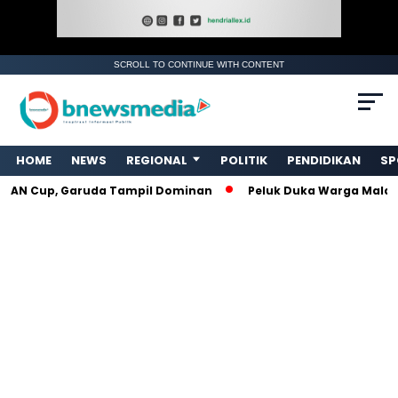
SCROLL TO CONTINUE WITH CONTENT
HOME
NEWS
REGIONAL
POLITIK
PENDIDIKAN
SP
SEAN Cup, Garuda Tampil Dominan
Peluk Duka Warga Malalo,