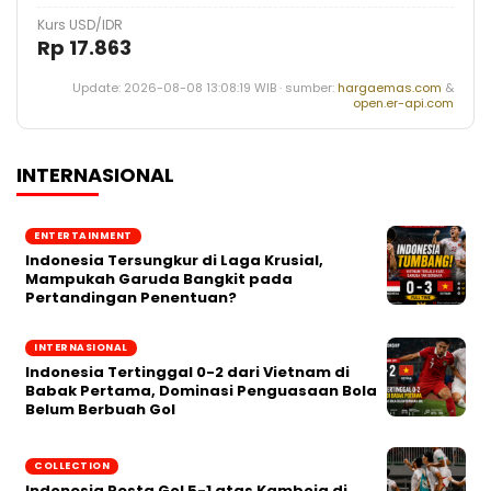
Kurs USD/IDR
Rp 17.863
Update: 2026-08-08 13:08:19 WIB · sumber:
hargaemas.com
&
open.er-api.com
INTERNASIONAL
ENTERTAINMENT
Indonesia Tersungkur di Laga Krusial,
Mampukah Garuda Bangkit pada
Pertandingan Penentuan?
INTERNASIONAL
Indonesia Tertinggal 0-2 dari Vietnam di
Babak Pertama, Dominasi Penguasaan Bola
Belum Berbuah Gol
COLLECTION
Indonesia Pesta Gol 5-1 atas Kamboja di