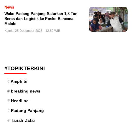
News
Wako Padang Panjang Salurkan 1,8 Ton
Beras dan Logistik ke Posko Bencana
Malalo
Kamis, 25 Desember 2025 - 12:52 WIB
#TOPIKTERKINI
Amphibi
breaking news
Headline
Padang Panjang
Tanah Datar