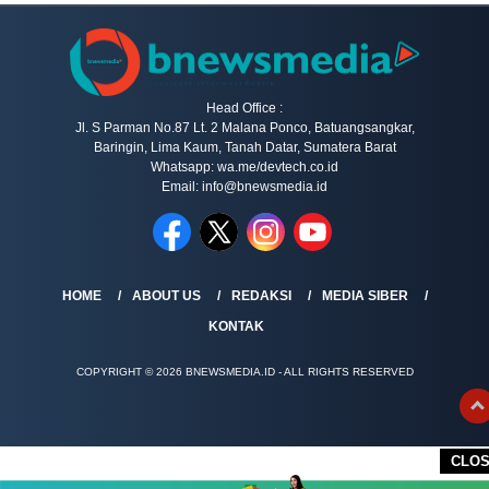
Head Office :
Jl. S Parman No.87 Lt. 2 Malana Ponco, Batuangsangkar,
Baringin, Lima Kaum, Tanah Datar, Sumatera Barat
Whatsapp: wa.me/devtech.co.id
Email: info@bnewsmedia.id
HOME
ABOUT US
REDAKSI
MEDIA SIBER
KONTAK
COPYRIGHT © 2026 BNEWSMEDIA.ID - ALL RIGHTS RESERVED
CLO