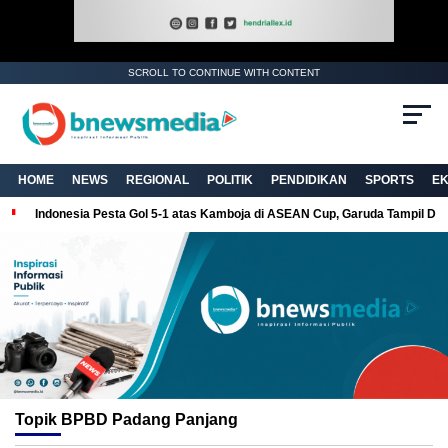
SCROLL TO CONTINUE WITH CONTENT
HOME
NEWS
REGIONAL
POLITIK
PENDIDIKAN
SPORTS
E
Indonesia Pesta Gol 5-1 atas Kamboja di ASEAN Cup, Garuda Tampil Do
Topik
BPBD Padang Panjang