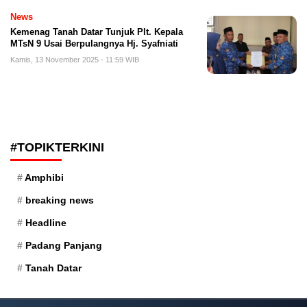
News
Kemenag Tanah Datar Tunjuk Plt. Kepala
MTsN 9 Usai Berpulangnya Hj. Syafniati
Kamis, 13 November 2025 - 11:59 WIB
#TOPIKTERKINI
Amphibi
breaking news
Headline
Padang Panjang
Tanah Datar