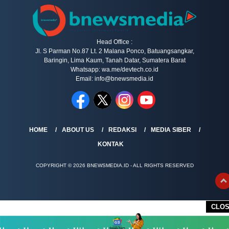
Head Office :
Jl. S Parman No.87 Lt. 2 Malana Ponco, Batuangsangkar,
Baringin, Lima Kaum, Tanah Datar, Sumatera Barat
Whatsapp: wa.me/devtech.co.id
Email: info@bnewsmedia.id
HOME
ABOUT US
REDAKSI
MEDIA SIBER
KONTAK
COPYRIGHT © 2026 BNEWSMEDIA.ID - ALL RIGHTS RESERVED
CLO