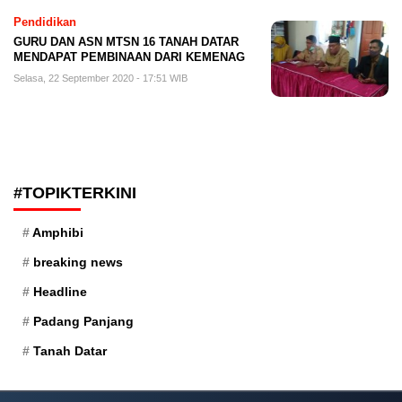
Pendidikan
GURU DAN ASN MTSN 16 TANAH DATAR
MENDAPAT PEMBINAAN DARI KEMENAG
Selasa, 22 September 2020 - 17:51 WIB
#TOPIKTERKINI
Amphibi
breaking news
Headline
Padang Panjang
Tanah Datar