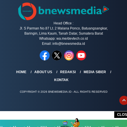
Head Office :
Jl. S Parman No.87 Lt. 2 Malana Ponco, Batuangsangkar,
Baringin, Lima Kaum, Tanah Datar, Sumatera Barat
Whatsapp: wa.me/devtech.co.id
Email: info@bnewsmedia.id
HOME
ABOUT US
REDAKSI
MEDIA SIBER
KONTAK
COPYRIGHT © 2026 BNEWSMEDIA.ID - ALL RIGHTS RESERVED
CLO