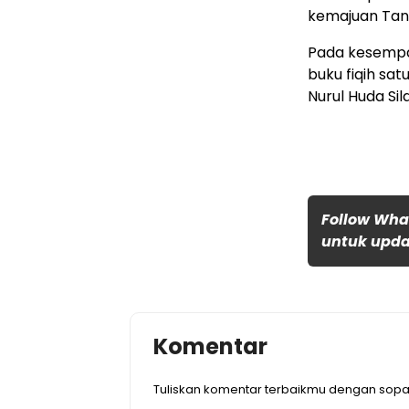
kemajuan Tan
Pada kesempat
buku fiqih sat
Nurul Huda Si
Follow Wha
untuk updat
Komentar
Tuliskan komentar terbaikmu dengan sopa