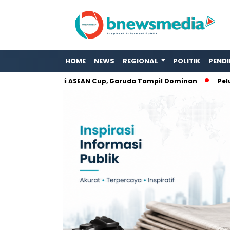
HOME
NEWS
REGIONAL
POLITIK
PENDI
s Kamboja di ASEAN Cup, Garuda Tampil Dominan
Peluk Duka