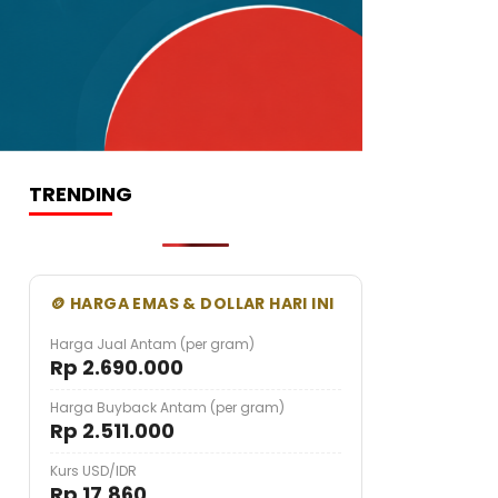
TRENDING
🪙 HARGA EMAS & DOLLAR HARI INI
Harga Jual Antam (per gram)
Rp 2.690.000
Harga Buyback Antam (per gram)
Rp 2.511.000
Kurs USD/IDR
Rp 17.860