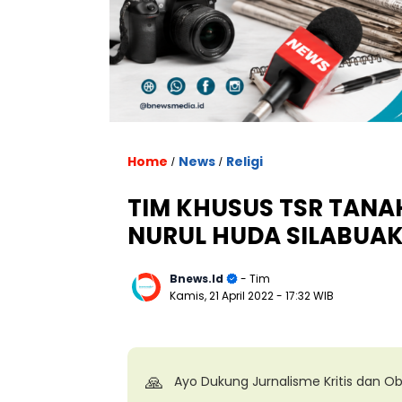
. U
Home
News
Religi
/
/
TIM KHUSUS TSR TANA
NURUL HUDA SILABUA
Bnews.id
- Tim
Kamis, 21 April 2022
- 17:32 WIB
🙏
Ayo Dukung Jurnalisme Kritis dan Ob