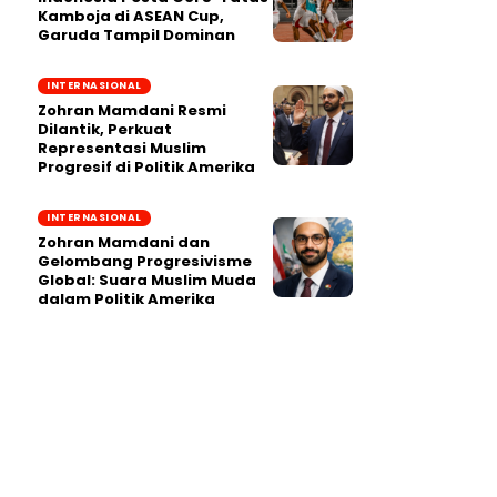
Kamboja di ASEAN Cup,
Garuda Tampil Dominan
INTERNASIONAL
Zohran Mamdani Resmi
Dilantik, Perkuat
Representasi Muslim
Progresif di Politik Amerika
INTERNASIONAL
Zohran Mamdani dan
Gelombang Progresivisme
Global: Suara Muslim Muda
dalam Politik Amerika