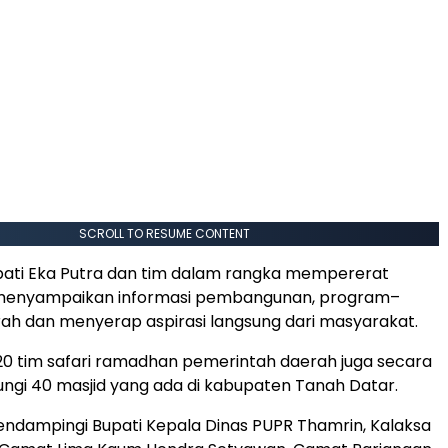
SCROLL TO RESUME CONTENT
pati Eka Putra dan tim dalam rangka mempererat
, menyampaikan informasi pembangunan, program–
h dan menyerap aspirasi langsung dari masyarakat.
0 tim safari ramadhan pemerintah daerah juga secara
ungi 40 masjid yang ada di kabupaten Tanah Datar.
endampingi Bupati Kepala Dinas PUPR Thamrin, Kalaksa