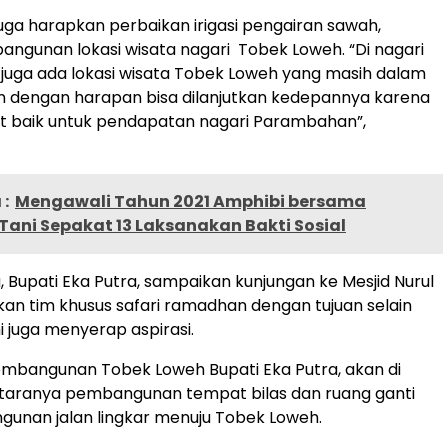
a juga harapkan perbaikan irigasi pengairan sawah,
angunan lokasi wisata nagari Tobek Loweh. “Di nagari
uga ada lokasi wisata Tobek Loweh yang masih dalam
dengan harapan bisa dilanjutkan kedepannya karena
t baik untuk pendapatan nagari Parambahan”,
:
Mengawali Tahun 2021 Amphibi bersama
Tani Sepakat 13 Laksanakan Bakti Sosial
, Bupati Eka Putra, sampaikan kunjungan ke Mesjid Nurul
n tim khusus safari ramadhan dengan tujuan selain
i juga menyerap aspirasi.
mbangunan Tobek Loweh Bupati Eka Putra, akan di
ntaranya pembangunan tempat bilas dan ruang ganti
unan jalan lingkar menuju Tobek Loweh.