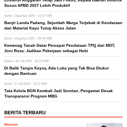
Efisiensi Anggaran Tetap Jadi Fokus, Kepala Daerah Diminta
Susun APBD 2027 Lebih Produktif
Senin, 3 Agustus 2026 - 10:07 WIB
Banjir Landa Padang, Sejumlah Warga Terjebak di Kendaraan
dan Material Kayu Tutup Akses Jalan
Senin, 3 Agustus 2026 - 09:55 WIB
Kemenag Tanah Datar Percepat Pendataan TPQ dan MDT,
Joni Roza: Jadikan Pekerjaan sebagai Hobi
Selasa, 28 Juli 2026 - 02:10 WIB
Di Balik Tangis Keysa, Ada Luka yang Tak Bisa Diukur
dengan Bantuan
Senin, 27 Juli 2026 - 16:27 WIB
Tata Kelola BGN Kembali Jadi Sorotan, Pengamat Desak
Transparansi Program MBG
BERITA TERBARU
Ekonomi