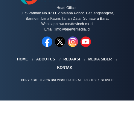
Head Office :
Jl. S Parman No.87 Lt. 2 Malana Ponco, Batuangsangkar,
Baringin, Lima Kaum, Tanah Datar, Sumatera Barat
Whatsapp: wa.me/devtech.co.id
Email: info@bnewsmedia.id
HOME
ABOUT US
REDAKSI
MEDIA SIBER
KONTAK
COPYRIGHT © 2026 BNEWSMEDIA.ID - ALL RIGHTS RESERVED