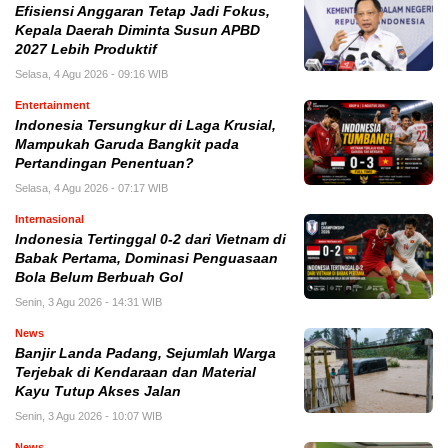
Efisiensi Anggaran Tetap Jadi Fokus,
Kepala Daerah Diminta Susun APBD
2027 Lebih Produktif
Selasa, 4 Agu 2026 - 09:16 WIB
Entertainment
Indonesia Tersungkur di Laga Krusial,
Mampukah Garuda Bangkit pada
Pertandingan Penentuan?
Selasa, 4 Agu 2026 - 07:17 WIB
Internasional
Indonesia Tertinggal 0-2 dari Vietnam di
Babak Pertama, Dominasi Penguasaan
Bola Belum Berbuah Gol
Senin, 3 Agu 2026 - 14:31 WIB
News
Banjir Landa Padang, Sejumlah Warga
Terjebak di Kendaraan dan Material
Kayu Tutup Akses Jalan
Senin, 3 Agu 2026 - 10:07 WIB
News