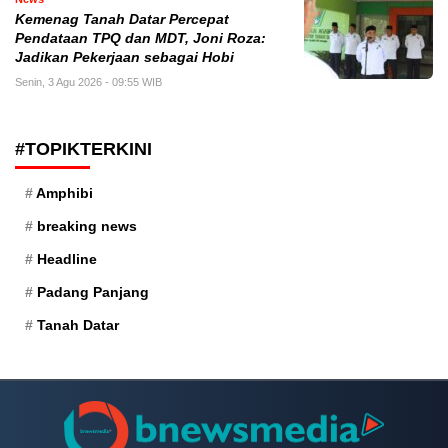
Kemenag Tanah Datar Percepat
Pendataan TPQ dan MDT, Joni Roza:
Jadikan Pekerjaan sebagai Hobi
Senin, 3 Agu 2026 - 09:55 WIB
#TOPIKTERKINI
Amphibi
breaking news
Headline
Padang Panjang
Tanah Datar