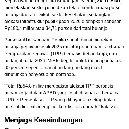
Kepala Badan Pengelola Keuangan Daerah,
Zia Ul Fikri
,
menjelaskan sektor pendidikan tetap mendominasi porsi
belanja daerah. Diikuti sektor kesehatan, sedangkan
alokasi infrastruktur publik pada 2026 ditetapkan sebesar
Rp180,4 miliar atau 34,71 persen dari total belanja.
Pada saat bersamaan, Pemko sudah mulai menekan
belanja pegawai sejak 2025 melalui penurunan Tambahan
Penghasilan Pegawai (TPP) berbasis beban kerja, dan
berlanjut pada 2026. Meski begitu, untuk mencapai batas
30 persen seperti amanat undang-undang masih
dibutuhkan penyesuaian bertahap.
“Total Rp54,8 miliar merupakan alokasi TPP berbasis
beban kerja dalam APBD yang telah disepakati bersama
DPRD. Persentase TPP yang dibayarkan setiap bulan
bersifat dinamis mengikuti kondisi kas daerah,” kata Zia.
Menjaga Keseimbangan