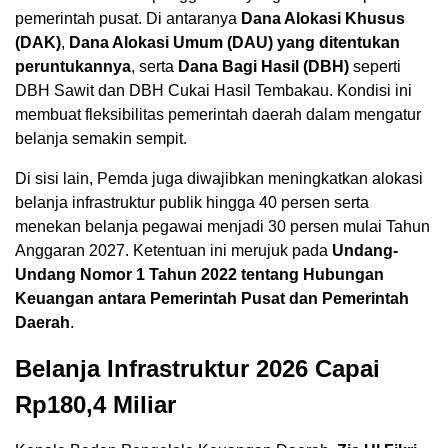
pemerintah pusat. Di antaranya
Dana Alokasi Khusus
(DAK)
,
Dana Alokasi Umum (DAU) yang ditentukan
peruntukannya
, serta
Dana Bagi Hasil (DBH)
seperti
DBH Sawit dan DBH Cukai Hasil Tembakau. Kondisi ini
membuat fleksibilitas pemerintah daerah dalam mengatur
belanja semakin sempit.
Di sisi lain, Pemda juga diwajibkan meningkatkan alokasi
belanja infrastruktur publik hingga 40 persen serta
menekan belanja pegawai menjadi 30 persen mulai Tahun
Anggaran 2027. Ketentuan ini merujuk pada
Undang-
Undang Nomor 1 Tahun 2022 tentang Hubungan
Keuangan antara Pemerintah Pusat dan Pemerintah
Daerah
.
Belanja Infrastruktur 2026 Capai
Rp180,4 Miliar