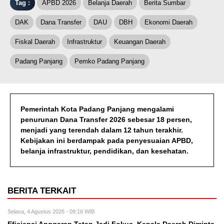
Tag :
APBD 2026
Belanja Daerah
Berita Sumbar
DAK
Dana Transfer
DAU
DBH
Ekonomi Daerah
Fiskal Daerah
Infrastruktur
Keuangan Daerah
Padang Panjang
Pemko Padang Panjang
Pemerintah Kota Padang Panjang mengalami
penurunan Dana Transfer 2026 sebesar 18 persen,
menjadi yang terendah dalam 12 tahun terakhir.
Kebijakan ini berdampak pada penyesuaian APBD,
belanja infrastruktur, pendidikan, dan kesehatan.
BERITA TERKAIT
Selasa, 4 Agustus 2026 - 09:16 WIB