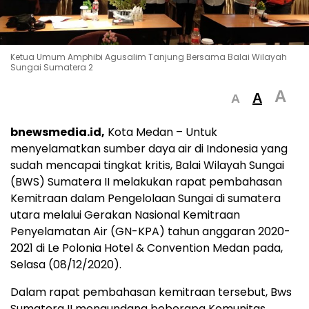
Ketua Umum Amphibi Agusalim Tanjung Bersama Balai Wilayah
Sungai Sumatera 2
A
A
A
bnewsmedia.id,
Kota Medan – Untuk
menyelamatkan sumber daya air di Indonesia yang
sudah mencapai tingkat kritis, Balai Wilayah Sungai
(BWS) Sumatera II melakukan rapat pembahasan
Kemitraan dalam Pengelolaan Sungai di sumatera
utara melalui Gerakan Nasional Kemitraan
Penyelamatan Air (GN-KPA) tahun anggaran 2020-
2021 di Le Polonia Hotel & Convention Medan pada,
Selasa (08/12/2020).
Dalam rapat pembahasan kemitraan tersebut, Bws
Sumatera II mengundang beberapa Komunitas