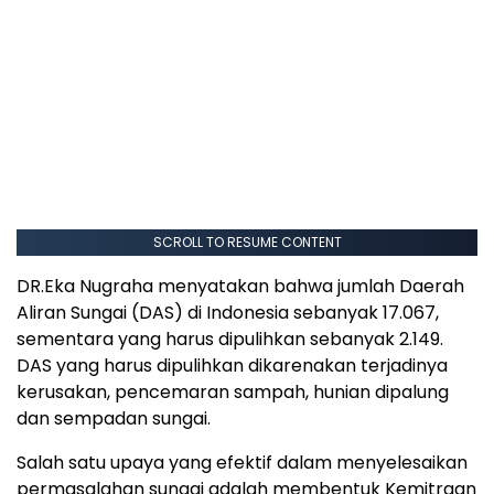
SCROLL TO RESUME CONTENT
DR.Eka Nugraha menyatakan bahwa jumlah Daerah
Aliran Sungai (DAS) di Indonesia sebanyak 17.067,
sementara yang harus dipulihkan sebanyak 2.149.
DAS yang harus dipulihkan dikarenakan terjadinya
kerusakan, pencemaran sampah, hunian dipalung
dan sempadan sungai.
Salah satu upaya yang efektif dalam menyelesaikan
permasalahan sungai adalah membentuk Kemitraan