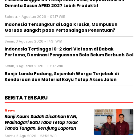
Diminta Susun APBD 2027 Lebih Produktif
Selasa, 4 Agustus 2026 - 07:17 WIB
Indonesia Tersungkur di Laga Krusial, Mampukah
Garuda Bangkit pada Pertandingan Penentuan?
Senin, 3 Agustus 2026 - 14:31 WIB
Indonesia Tertinggal 0-2 dari Vietnam di Babak
Pertama, Dominasi Penguasaan Bola Belum Berbuah Gol
Senin, 3 Agustus 2026 - 10:07 WIB
Banjir Landa Padang, Sejumlah Warga Terjebak di
Kendaraan dan Material Kayu Tutup Akses Jalan
BERITA TERBARU
News
Ranji Kaum Sudah Disahkan KAN,
Walinagari Batu Taba Tetap Tolak
Tanda Tangan, Berujung Laporan
Sabtu, 8 Agu 2026 - 23:52 WIB