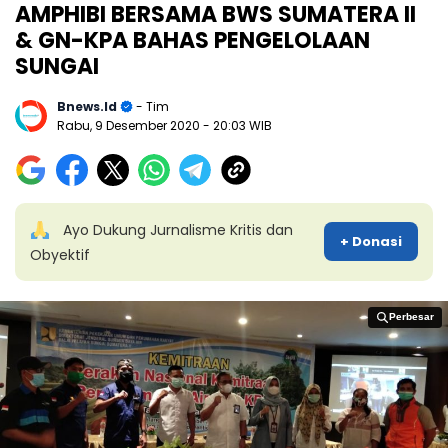
AMPHIBI BERSAMA BWS SUMATERA II
& GN-KPA BAHAS PENGELOLAAN
SUNGAI
Bnews.id
- Tim
Rabu, 9 Desember 2020
- 20:03 WIB
Ayo Dukung Jurnalisme Kritis dan
+ Donasi
Obyektif
Perbesar
Perbesar