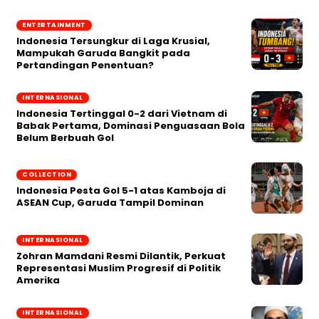
ENTERTAINMENT
Indonesia Tersungkur di Laga Krusial,
Mampukah Garuda Bangkit pada
Pertandingan Penentuan?
INTERNASIONAL
Indonesia Tertinggal 0-2 dari Vietnam di
Babak Pertama, Dominasi Penguasaan Bola
Belum Berbuah Gol
COLLECTION
Indonesia Pesta Gol 5-1 atas Kamboja di
ASEAN Cup, Garuda Tampil Dominan
INTERNASIONAL
Zohran Mamdani Resmi Dilantik, Perkuat
Representasi Muslim Progresif di Politik
Amerika
INTERNASIONAL