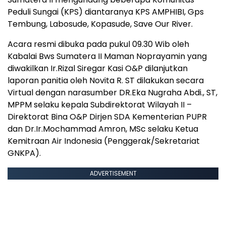
Peduli Sungai (KPS) diantaranya KPS AMPHIBI, Gps
Tembung, Labosude, Kopasude, Save Our River.
Acara resmi dibuka pada pukul 09.30 Wib oleh
Kabalai Bws Sumatera II Maman Noprayamin yang
diwakilkan Ir.Rizal Siregar Kasi O&P dilanjutkan
laporan panitia oleh Novita R. ST dilakukan secara
Virtual dengan narasumber DR.Eka Nugraha Abdi., ST,
MPPM selaku kepala Subdirektorat Wilayah II –
Direktorat Bina O&P Dirjen SDA Kementerian PUPR
dan Dr.Ir.Mochammad Amron, MSc selaku Ketua
Kemitraan Air Indonesia (Penggerak/Sekretariat
GNKPA).
ADVERTISEMENT