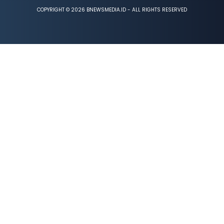
COPYRIGHT © 2026 BNEWSMEDIA.ID - ALL RIGHTS RESERVED