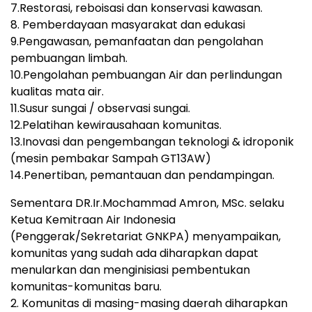
7.Restorasi, reboisasi dan konservasi kawasan.
8. Pemberdayaan masyarakat dan edukasi
9.Pengawasan, pemanfaatan dan pengolahan
pembuangan limbah.
10.Pengolahan pembuangan Air dan perlindungan
kualitas mata air.
11.Susur sungai / observasi sungai.
12.Pelatihan kewirausahaan komunitas.
13.Inovasi dan pengembangan teknologi & idroponik
(mesin pembakar Sampah GT13AW)
14.Penertiban, pemantauan dan pendampingan.
Sementara DR.Ir.Mochammad Amron, MSc. selaku
Ketua Kemitraan Air Indonesia
(Penggerak/Sekretariat GNKPA) menyampaikan,
komunitas yang sudah ada diharapkan dapat
menularkan dan menginisiasi pembentukan
komunitas-komunitas baru.
2. Komunitas di masing-masing daerah diharapkan