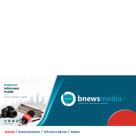
/
/
/
Home
Environment
Infrastruktur
News