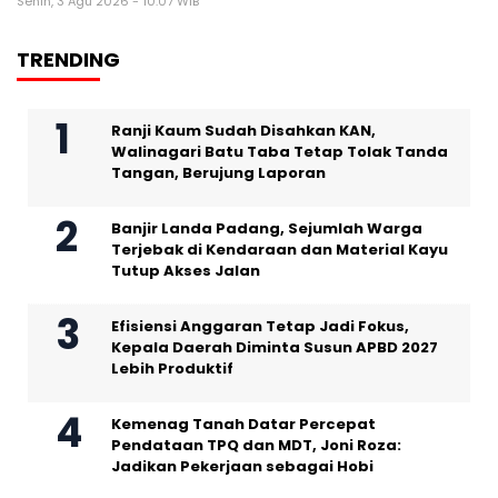
Senin, 3 Agu 2026 - 10:07 WIB
TRENDING
Ranji Kaum Sudah Disahkan KAN,
Walinagari Batu Taba Tetap Tolak Tanda
Tangan, Berujung Laporan
Banjir Landa Padang, Sejumlah Warga
Terjebak di Kendaraan dan Material Kayu
Tutup Akses Jalan
Efisiensi Anggaran Tetap Jadi Fokus,
Kepala Daerah Diminta Susun APBD 2027
Lebih Produktif
Kemenag Tanah Datar Percepat
Pendataan TPQ dan MDT, Joni Roza:
Jadikan Pekerjaan sebagai Hobi