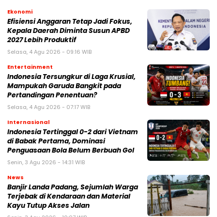
Ekonomi
Efisiensi Anggaran Tetap Jadi Fokus,
Kepala Daerah Diminta Susun APBD
2027 Lebih Produktif
Selasa, 4 Agu 2026 - 09:16 WIB
Entertainment
Indonesia Tersungkur di Laga Krusial,
Mampukah Garuda Bangkit pada
Pertandingan Penentuan?
Selasa, 4 Agu 2026 - 07:17 WIB
Internasional
Indonesia Tertinggal 0-2 dari Vietnam
di Babak Pertama, Dominasi
Penguasaan Bola Belum Berbuah Gol
Senin, 3 Agu 2026 - 14:31 WIB
News
Banjir Landa Padang, Sejumlah Warga
Terjebak di Kendaraan dan Material
Kayu Tutup Akses Jalan