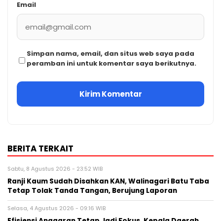
Email
Simpan nama, email, dan situs web saya pada
peramban ini untuk komentar saya berikutnya.
BERITA TERKAIT
Sabtu, 8 Agustus 2026 - 23:52 WIB
Ranji Kaum Sudah Disahkan KAN, Walinagari Batu Taba
Tetap Tolak Tanda Tangan, Berujung Laporan
Selasa, 4 Agustus 2026 - 09:16 WIB
Efisiensi Anggaran Tetap Jadi Fokus, Kepala Daerah