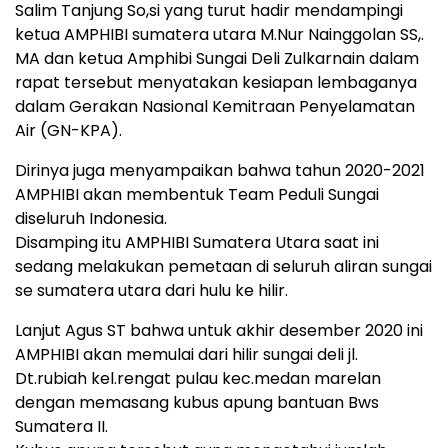
Salim Tanjung So,si yang turut hadir mendampingi
ketua AMPHIBI sumatera utara M.Nur Nainggolan SS,.
MA dan ketua Amphibi Sungai Deli Zulkarnain dalam
rapat tersebut menyatakan kesiapan lembaganya
dalam Gerakan Nasional Kemitraan Penyelamatan
Air (GN-KPA).
Dirinya juga menyampaikan bahwa tahun 2020-2021
AMPHIBI akan membentuk Team Peduli Sungai
diseluruh Indonesia.
Disamping itu AMPHIBI Sumatera Utara saat ini
sedang melakukan pemetaan di seluruh aliran sungai
se sumatera utara dari hulu ke hilir.
Lanjut Agus ST bahwa untuk akhir desember 2020 ini
AMPHIBI akan memulai dari hilir sungai deli jl.
Dt.rubiah kel.rengat pulau kec.medan marelan
dengan memasang kubus apung bantuan Bws
Sumatera II.