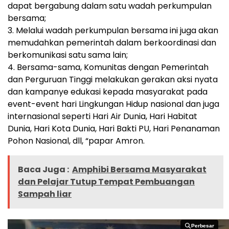
dapat bergabung dalam satu wadah perkumpulan
bersama;
3. Melalui wadah perkumpulan bersama ini juga akan
memudahkan pemerintah dalam berkoordinasi dan
berkomunikasi satu sama lain;
4. Bersama-sama, Komunitas dengan Pemerintah
dan Perguruan Tinggi melakukan gerakan aksi nyata
dan kampanye edukasi kepada masyarakat pada
event-event hari Lingkungan Hidup nasional dan juga
internasional seperti Hari Air Dunia, Hari Habitat
Dunia, Hari Kota Dunia, Hari Bakti PU, Hari Penanaman
Pohon Nasional, dll, “papar Amron.
Baca Juga :
Amphibi Bersama Masyarakat
dan Pelajar Tutup Tempat Pembuangan
Sampah liar
Perbesar
Perbesar