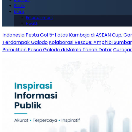
Bisnis
More
Entertainment
Health
Indonesia Pesta Gol 5-1 atas Kamboja di ASEAN Cup, G
Terdampak Galodo
Kolaborasi Rescue: Amphibi Sumba
Pemulihan Pasca Galodo di Malalo Tanah Datar
Curaçao 