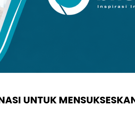
ASI UNTUK MENSUKSESKAN H