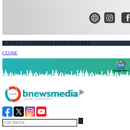
SCROLL TO CONTINUE WITH CONTENT
CLOSE