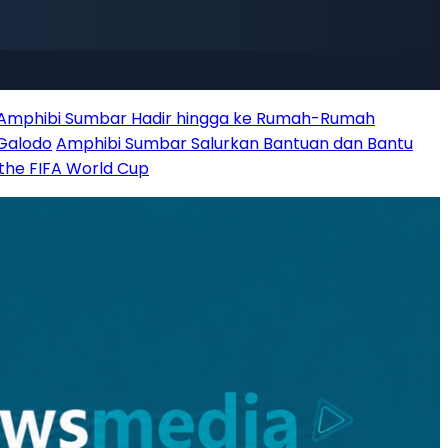
 Amphibi Sumbar Hadir hingga ke Rumah-Rumah
 Galodo
Amphibi Sumbar Salurkan Bantuan dan Bantu
 the FIFA World Cup