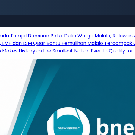
aruda Tampil Dominan
Peluk Duka Warga Malalo, Relawan
r, LMP dan LSM QBar Bantu Pemulihan Malalo Terdampak
Makes History as the Smallest Nation Ever to Qualify for