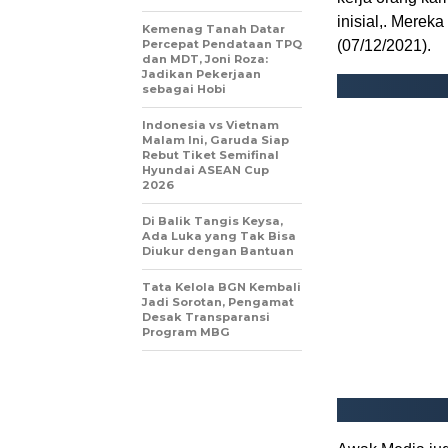
inisial,. Merek
Kemenag Tanah Datar
Percepat Pendataan TPQ
(07/12/2021).
dan MDT, Joni Roza:
Jadikan Pekerjaan
sebagai Hobi
Indonesia vs Vietnam
Malam Ini, Garuda Siap
Rebut Tiket Semifinal
Hyundai ASEAN Cup
2026
Di Balik Tangis Keysa,
Ada Luka yang Tak Bisa
Diukur dengan Bantuan
Tata Kelola BGN Kembali
Jadi Sorotan, Pengamat
Desak Transparansi
Program MBG