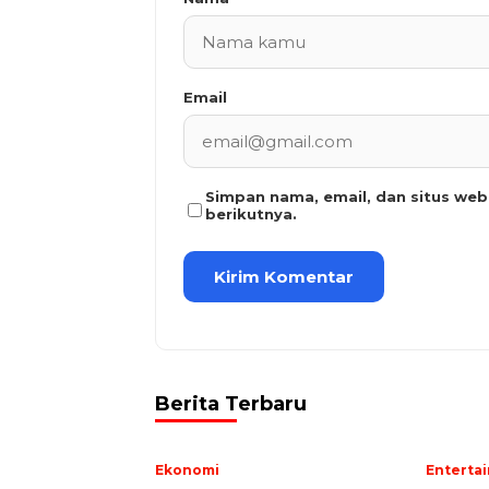
Email
Simpan nama, email, dan situs we
berikutnya.
Berita Terbaru
Ekonomi
Enterta