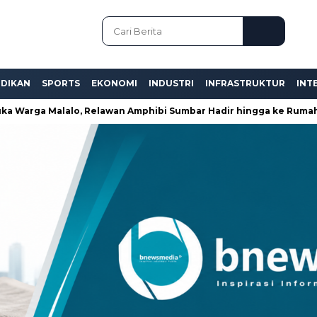
IDIKAN
SPORTS
EKONOMI
INDUSTRI
INFRASTRUKTUR
INT
a Malalo, Relawan Amphibi Sumbar Hadir hingga ke Rumah-Ruma