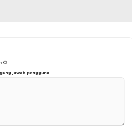
n 😊
ggung jawab pengguna