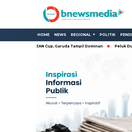
HOME
NEWS
REGIONAL
POLITIK
PEND
amboja di ASEAN Cup, Garuda Tampil Dominan
Peluk Duka Warg