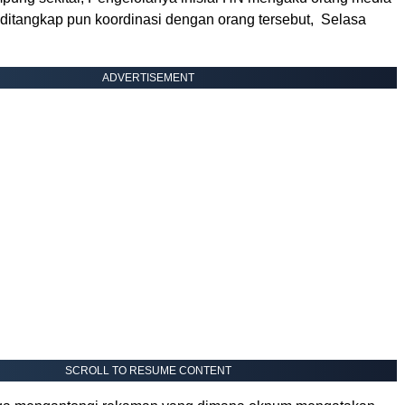
a ditangkap pun koordinasi dengan orang tersebut, Selasa
ADVERTISEMENT
SCROLL TO RESUME CONTENT