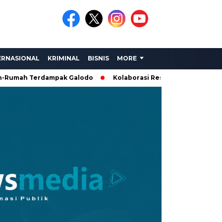
ERNASIONAL
KRIMINAL
BISNIS
MORE
h Terdampak Galodo
Kolaborasi Rescue: Amphibi Sumbar, LM