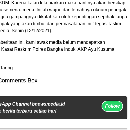
DM. Karena kalau kita biarkan maka nantinya akan bersikap
tau semena- mena. Inilah wujud dari lemahnya oknum penegak
gitu gampangnya dikalahkan oleh kepentingan sepihak tanpa
pak yang akan timbul dari permasalahan ini,” tegas Taslim
dia, Senin (13/12/2021).
eritaan ini, kami awak media belum mendapatkan
i Kasat Reskrim Polres Bangka Induk, AKP Ayu Kusuma
Taring
Comments Box
sApp Channel bnewsmedia.id
Follow
 berita terbaru setiap hari