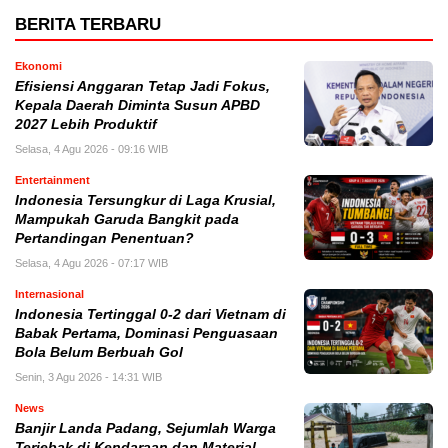
BERITA TERBARU
Ekonomi
Efisiensi Anggaran Tetap Jadi Fokus,
Kepala Daerah Diminta Susun APBD
2027 Lebih Produktif
Selasa, 4 Agu 2026 - 09:16 WIB
Entertainment
Indonesia Tersungkur di Laga Krusial,
Mampukah Garuda Bangkit pada
Pertandingan Penentuan?
Selasa, 4 Agu 2026 - 07:17 WIB
Internasional
Indonesia Tertinggal 0-2 dari Vietnam di
Babak Pertama, Dominasi Penguasaan
Bola Belum Berbuah Gol
Senin, 3 Agu 2026 - 14:31 WIB
News
Banjir Landa Padang, Sejumlah Warga
Terjebak di Kendaraan dan Material