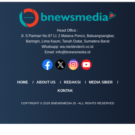
Head Office :
Jl. S Parman No.87 Lt. 2 Malana Ponco, Batuangsangkar,
Baringin, Lima Kaum, Tanah Datar, Sumatera Barat
Whatsapp: wa.me/devtech.co.id
Email: info@bnewsmedia.id
HOME
ABOUT US
REDAKSI
MEDIA SIBER
KONTAK
COPYRIGHT © 2026 BNEWSMEDIA.ID - ALL RIGHTS RESERVED