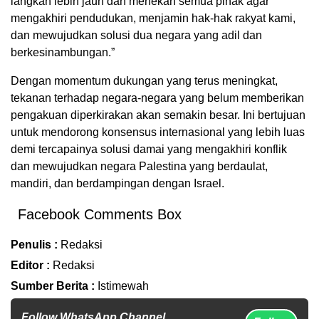
langkah lebih jauh dan menekan semua pihak agar
mengakhiri pendudukan, menjamin hak-hak rakyat kami,
dan mewujudkan solusi dua negara yang adil dan
berkesinambungan.”
Dengan momentum dukungan yang terus meningkat,
tekanan terhadap negara-negara yang belum memberikan
pengakuan diperkirakan akan semakin besar. Ini bertujuan
untuk mendorong konsensus internasional yang lebih luas
demi tercapainya solusi damai yang mengakhiri konflik
dan mewujudkan negara Palestina yang berdaulat,
mandiri, dan berdampingan dengan Israel.
Facebook Comments Box
Penulis :
Redaksi
Editor :
Redaksi
Sumber Berita :
Istimewah
Follow WhatsApp Channel