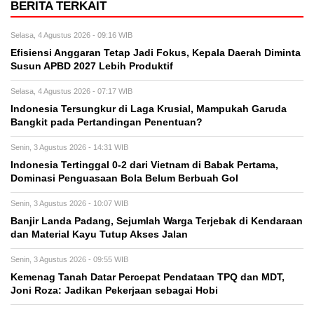
BERITA TERKAIT
Selasa, 4 Agustus 2026 - 09:16 WIB
Efisiensi Anggaran Tetap Jadi Fokus, Kepala Daerah Diminta
Susun APBD 2027 Lebih Produktif
Selasa, 4 Agustus 2026 - 07:17 WIB
Indonesia Tersungkur di Laga Krusial, Mampukah Garuda
Bangkit pada Pertandingan Penentuan?
Senin, 3 Agustus 2026 - 14:31 WIB
Indonesia Tertinggal 0-2 dari Vietnam di Babak Pertama,
Dominasi Penguasaan Bola Belum Berbuah Gol
Senin, 3 Agustus 2026 - 10:07 WIB
Banjir Landa Padang, Sejumlah Warga Terjebak di Kendaraan
dan Material Kayu Tutup Akses Jalan
Senin, 3 Agustus 2026 - 09:55 WIB
Kemenag Tanah Datar Percepat Pendataan TPQ dan MDT,
Joni Roza: Jadikan Pekerjaan sebagai Hobi