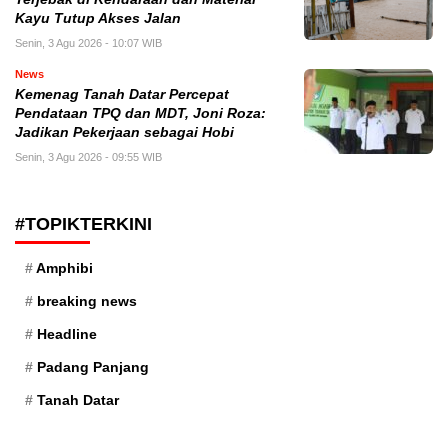
Kayu Tutup Akses Jalan
Senin, 3 Agu 2026 - 10:07 WIB
News
Kemenag Tanah Datar Percepat
Pendataan TPQ dan MDT, Joni Roza:
Jadikan Pekerjaan sebagai Hobi
Senin, 3 Agu 2026 - 09:55 WIB
#TOPIKTERKINI
Amphibi
breaking news
Headline
Padang Panjang
Tanah Datar