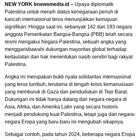
NEW YORK bnewsmedia.id –
Upaya diplomatik
Palestina untuk meraih status kenegaraan penuh di
kancah internasional terus menunjukkan kemajuan
signifikan. Hingga saat ini, sebanyak 142 dari 193 negara
anggota Perserikatan Bangsa-Bangsa (PBB) telah secara
resmi mengakui Negara Palestina, sebuah angka yang
menggarisbawahi dukungan mayoritas global terhadap
kedaulatan dan hak menentukan nasib sendiri bagi rakyat
Palestina.
Angka ini merupakan bukti nyata solidaritas internasional
yang terus tumbuh, terutama di tengah krisis kemanusiaan
yang memburuk di Gaza dan pendudukan di Tepi Barat.
Dukungan ini tidak hanya datang dari negara-negara di
Asia, Afrika, dan Amerika Latin yang secara historis
menjadi pendukung kuat Palestina, tetapi juga dari negara-
negara Eropa yang baru-baru ini mengubah sikapnya.
Sebagai contoh, pada tahun 2024, beberapa negara Eropa