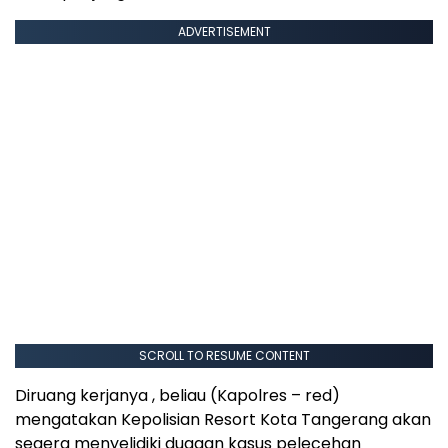
ADVERTISEMENT
SCROLL TO RESUME CONTENT
Diruang kerjanya , beliau (Kapolres – red)
mengatakan Kepolisian Resort Kota Tangerang akan
segera menyelidiki dugaan kasus pelecehan