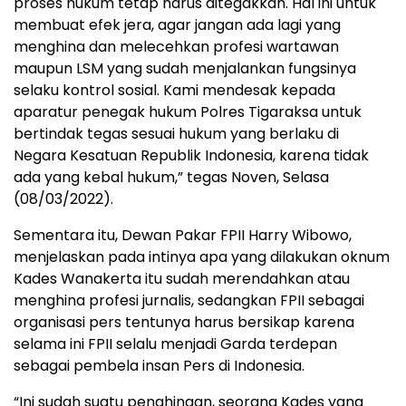
proses hukum tetap harus ditegakkan. Hal ini untuk
membuat efek jera, agar jangan ada lagi yang
menghina dan melecehkan profesi wartawan
maupun LSM yang sudah menjalankan fungsinya
selaku kontrol sosial. Kami mendesak kepada
aparatur penegak hukum Polres Tigaraksa untuk
bertindak tegas sesuai hukum yang berlaku di
Negara Kesatuan Republik Indonesia, karena tidak
ada yang kebal hukum,” tegas Noven, Selasa
(08/03/2022).
Sementara itu, Dewan Pakar FPII Harry Wibowo,
menjelaskan pada intinya apa yang dilakukan oknum
Kades Wanakerta itu sudah merendahkan atau
menghina profesi jurnalis, sedangkan FPII sebagai
organisasi pers tentunya harus bersikap karena
selama ini FPII selalu menjadi Garda terdepan
sebagai pembela insan Pers di Indonesia.
“Ini sudah suatu penghinaan, seorang Kades yang