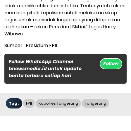
tidak memiliki etika dan estetika. Tentunya kita akan
meminta pihak kepolisian untuk melakukan sikap
tegas untuk menindak lanjuti apa yang di laporkan
oleh rekan – rekan Pers dan LSM ini,” tegas Harry
Wibowo.
Sumber : Presidium FPII
Follow WhatsApp Channel
Follow
bnewsmedia.id untuk update
berita terbaru setiap hari
Tag :
FPII
Kapolres Tangerang
Tangerang