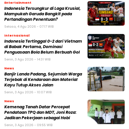
Entertainment
Indonesia Tersungkur di Laga Krusial,
Mampukah Garuda Bangkit pada
Pertandingan Penentuan?
Selasa, 4 Agu 2026 - 07:17 WIB
Internasional
Indonesia Tertinggal 0-2 dari Vietnam
di Babak Pertama, Dominasi
Penguasaan Bola Belum Berbuah Gol
Senin, 3 Agu 2026 - 14:31 WIB
News
Banjir Landa Padang, Sejumlah Warga
Terjebak di Kendaraan dan Material
Kayu Tutup Akses Jalan
Senin, 3 Agu 2026 - 10:07 WIB
News
Kemenag Tanah Datar Percepat
Pendataan TPQ dan MDT, Joni Roza:
Jadikan Pekerjaan sebagai Hobi
Senin, 3 Agu 2026 - 09:55 WIB