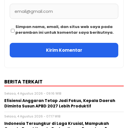
Simpan nama, email, dan situs web saya pada
peramban ini untuk komentar saya berikutnya.
BERITA TERKAIT
Selasa, 4 Agustus 2026 - 09:16 WIB
Efisiensi Anggaran Tetap Jadi Fokus, Kepala Daerah
Diminta Susun APBD 2027 Lebih Produktif
Selasa, 4 Agustus 2026 - 07:17 WIB
Indonesia Tersungkur di Laga Krusial, Mampukah