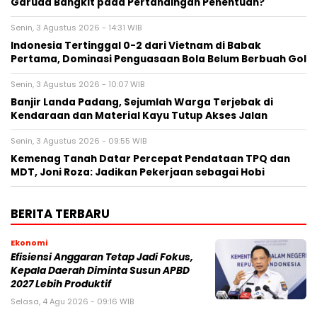
Garuda Bangkit pada Pertandingan Penentuan?
Senin, 3 Agustus 2026 - 14:31 WIB
Indonesia Tertinggal 0-2 dari Vietnam di Babak
Pertama, Dominasi Penguasaan Bola Belum Berbuah Gol
Senin, 3 Agustus 2026 - 10:07 WIB
Banjir Landa Padang, Sejumlah Warga Terjebak di
Kendaraan dan Material Kayu Tutup Akses Jalan
Senin, 3 Agustus 2026 - 09:55 WIB
Kemenag Tanah Datar Percepat Pendataan TPQ dan
MDT, Joni Roza: Jadikan Pekerjaan sebagai Hobi
BERITA TERBARU
Ekonomi
Efisiensi Anggaran Tetap Jadi Fokus,
Kepala Daerah Diminta Susun APBD
2027 Lebih Produktif
Selasa, 4 Agu 2026 - 09:16 WIB