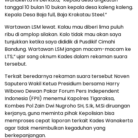
tanggal 10 bulan 10 bukan kepala desa kaleng kaleng.
Kepala Desa Baja full, Baja Krakatau Steel.”
Wartawan LSM lewat. Kalau mau diberi lima puluh
ribu di amplop silakan. Kalo tidak mau akan saya
tunjukkan ketika saya dididik di Pusdikif Cimahi
Bandung. Wartawan LSM jangan macam-macam ke
LTS,” ujar sang oknum Kades dalam rekaman suara
tersebut.
Terkait beredarnya rekaman suara tersebut Noven
Saputera Wakil Ketua Presidium bersama Harry
Wibowo Dewan Pakar Forum Pers Independent
Indonesia (FPII) menemui Kapolres Tigaraksa,
Kombes Pol Zain Dwi Nugroho SH, S.Ik, M.Si diruangan
kerjanya, guna meminta pihak Kepolisian bisa
memproses cepat laporan terkait Kades Wanakerta
agar tidak menimbulkan kegaduhan yang
berkepanjangan.