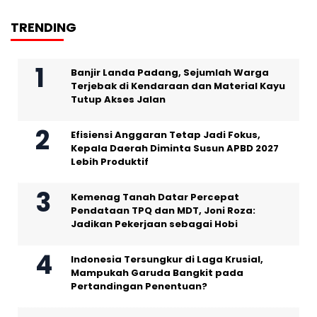
TRENDING
Banjir Landa Padang, Sejumlah Warga
Terjebak di Kendaraan dan Material Kayu
Tutup Akses Jalan
Efisiensi Anggaran Tetap Jadi Fokus,
Kepala Daerah Diminta Susun APBD 2027
Lebih Produktif
Kemenag Tanah Datar Percepat
Pendataan TPQ dan MDT, Joni Roza:
Jadikan Pekerjaan sebagai Hobi
Indonesia Tersungkur di Laga Krusial,
Mampukah Garuda Bangkit pada
Pertandingan Penentuan?