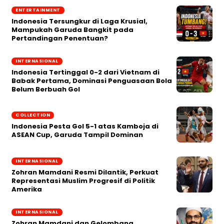
ENTERTAINMENT
Indonesia Tersungkur di Laga Krusial,
Mampukah Garuda Bangkit pada
Pertandingan Penentuan?
INTERNASIONAL
Indonesia Tertinggal 0-2 dari Vietnam di
Babak Pertama, Dominasi Penguasaan Bola
Belum Berbuah Gol
COLLECTION
Indonesia Pesta Gol 5-1 atas Kamboja di
ASEAN Cup, Garuda Tampil Dominan
INTERNASIONAL
Zohran Mamdani Resmi Dilantik, Perkuat
Representasi Muslim Progresif di Politik
Amerika
INTERNASIONAL
Zohran Mamdani dan Gelombang