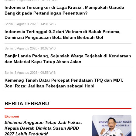
Indonesia Tersungkur di Laga Krusial, Mampukah Garuda
Bangkit pada Pertandingan Penentuan?
Senin, 3 Agustus 2026 - 14:31 WIB
Indonesia Tertinggal 0-2 dari Vietnam di Babak Pertama,
Dominasi Penguasaan Bola Belum Berbuah Gol
Senin, 3 Agustus 2026 - 10:07 WIB
Banjir Landa Padang, Sejumlah Warga Terjebak di Kendaraan
dan Material Kayu Tutup Akses Jalan
Senin, 3 Agustus 2026 - 09:55 WIB
Kemenag Tanah Datar Percepat Pendataan TPQ dan MDT,
Joni Roza: Jadikan Pekerjaan sebagai Hobi
BERITA TERBARU
Ekonomi
Efisiensi Anggaran Tetap Jadi Fokus,
Kepala Daerah Diminta Susun APBD
2027 Lebih Produktif