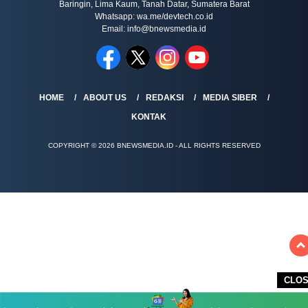
Baringin, Lima Kaum, Tanah Datar, Sumatera Barat
Whatsapp: wa.me/devtech.co.id
Email: info@bnewsmedia.id
HOME
ABOUT US
REDAKSI
MEDIA SIBER
KONTAK
COPYRIGHT © 2026 BNEWSMEDIA.ID - ALL RIGHTS RESERVED
CLO