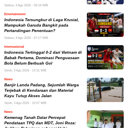
Selasa, 4 Agu 2026 - 09:16 WIB
Entertainment
Indonesia Tersungkur di Laga Krusial,
Mampukah Garuda Bangkit pada
Pertandingan Penentuan?
Selasa, 4 Agu 2026 - 07:17 WIB
Internasional
Indonesia Tertinggal 0-2 dari Vietnam di
Babak Pertama, Dominasi Penguasaan
Bola Belum Berbuah Gol
Senin, 3 Agu 2026 - 14:31 WIB
News
Banjir Landa Padang, Sejumlah Warga
Terjebak di Kendaraan dan Material
Kayu Tutup Akses Jalan
Senin, 3 Agu 2026 - 10:07 WIB
News
Kemenag Tanah Datar Percepat
Pendataan TPQ dan MDT, Joni Roza: