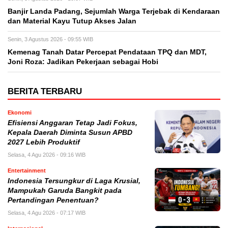
Banjir Landa Padang, Sejumlah Warga Terjebak di Kendaraan
dan Material Kayu Tutup Akses Jalan
Senin, 3 Agustus 2026 - 09:55 WIB
Kemenag Tanah Datar Percepat Pendataan TPQ dan MDT,
Joni Roza: Jadikan Pekerjaan sebagai Hobi
BERITA TERBARU
Ekonomi
Efisiensi Anggaran Tetap Jadi Fokus,
Kepala Daerah Diminta Susun APBD
2027 Lebih Produktif
Selasa, 4 Agu 2026 - 09:16 WIB
Entertainment
Indonesia Tersungkur di Laga Krusial,
Mampukah Garuda Bangkit pada
Pertandingan Penentuan?
Selasa, 4 Agu 2026 - 07:17 WIB