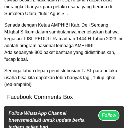
merangkul banyak para pelaku usaha yang berada di
Sumatera Utara, “tutur Agus ST.
Senada dengan Ketua AMPHIBI Kab. Deli Serdang
M.Iqbal S.Ikom dalam sambutannya menjelaskan bahwa
kegiatan TJSL PEDULI Ramadhan 1444 H Tahun 2023 ini
adalah program nasional lembaga AMPHIBI.
Ada sebanyak 800 paket bantuan yang didistribusikan,
“ucap Iqbal.
Semoga tahun depan pendistribusian TJSL para pelaku
usaha bisa kita dapatkan lebih banyak lagi, “tutup Iqbal.
(red-amphibi)
Facebook Comments Box
Follow WhatsApp Channel
Follow
bnewsmedia.id untuk update berita
terbaru setiap hari