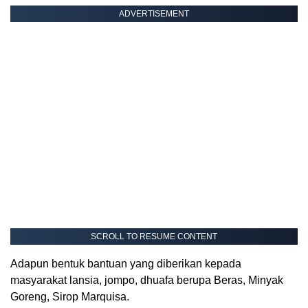
ADVERTISEMENT
SCROLL TO RESUME CONTENT
Adapun bentuk bantuan yang diberikan kepada
masyarakat lansia, jompo, dhuafa berupa Beras, Minyak
Goreng, Sirop Marquisa.