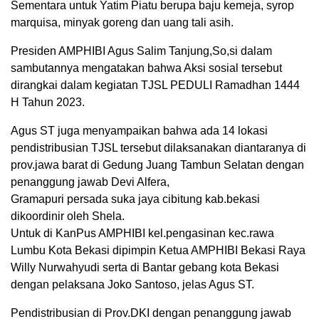
Sementara untuk Yatim Piatu berupa baju kemeja, syrop
marquisa, minyak goreng dan uang tali asih.
Presiden AMPHIBI Agus Salim Tanjung,So,si dalam
sambutannya mengatakan bahwa Aksi sosial tersebut
dirangkai dalam kegiatan TJSL PEDULI Ramadhan 1444
H Tahun 2023.
Agus ST juga menyampaikan bahwa ada 14 lokasi
pendistribusian TJSL tersebut dilaksanakan diantaranya di
prov.jawa barat di Gedung Juang Tambun Selatan dengan
penanggung jawab Devi Alfera,
Gramapuri persada suka jaya cibitung kab.bekasi
dikoordinir oleh Shela.
Untuk di KanPus AMPHIBI kel.pengasinan kec.rawa
Lumbu Kota Bekasi dipimpin Ketua AMPHIBI Bekasi Raya
Willy Nurwahyudi serta di Bantar gebang kota Bekasi
dengan pelaksana Joko Santoso, jelas Agus ST.
Pendistribusian di Prov.DKI dengan penanggung jawab