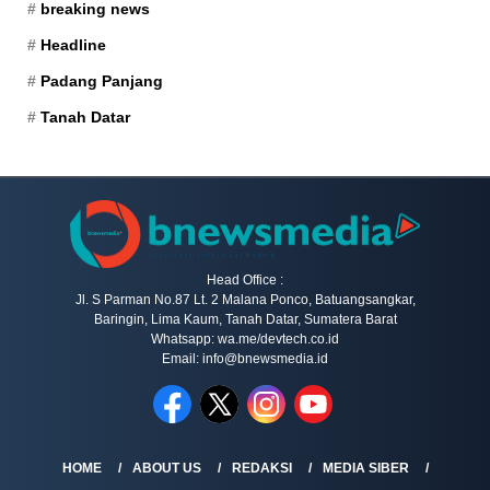
breaking news
Headline
Padang Panjang
Tanah Datar
Head Office :
Jl. S Parman No.87 Lt. 2 Malana Ponco, Batuangsangkar,
Baringin, Lima Kaum, Tanah Datar, Sumatera Barat
Whatsapp: wa.me/devtech.co.id
Email: info@bnewsmedia.id
HOME
ABOUT US
REDAKSI
MEDIA SIBER