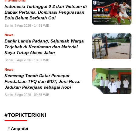
Internasional
Indonesia Tertinggal 0-2 dari Vietnam di
Babak Pertama, Dominasi Penguasaan
Bola Belum Berbuah Gol
Senin, 3 Agu 2026 - 14:31 WIB
News
Banjir Landa Padang, Sejumlah Warga
Terjebak di Kendaraan dan Material
Kayu Tutup Akses Jalan
Senin, 3 Agu 2026 - 10:07 WIB
News
Kemenag Tanah Datar Percepat
Pendataan TPQ dan MDT, Joni Roza:
Jadikan Pekerjaan sebagai Hobi
Senin, 3 Agu 2026 - 09:55 WIB
#TOPIKTERKINI
Amphibi