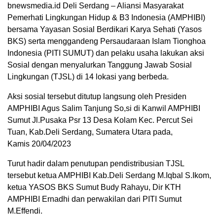
bnewsmedia.id Deli Serdang – Aliansi Masyarakat
Pemerhati Lingkungan Hidup & B3 Indonesia (AMPHIBI)
bersama Yayasan Sosial Berdikari Karya Sehati (Yasos
BKS) serta menggandeng Persaudaraan Islam Tionghoa
Indonesia (PITI SUMUT) dan pelaku usaha lakukan aksi
Sosial dengan menyalurkan Tanggung Jawab Sosial
Lingkungan (TJSL) di 14 lokasi yang berbeda.
Aksi sosial tersebut ditutup langsung oleh Presiden
AMPHIBI Agus Salim Tanjung So,si di Kanwil AMPHIBI
Sumut Jl.Pusaka Psr 13 Desa Kolam Kec. Percut Sei
Tuan, Kab.Deli Serdang, Sumatera Utara pada,
Kamis 20/04/2023
Turut hadir dalam penutupan pendistribusian TJSL
tersebut ketua AMPHIBI Kab.Deli Serdang M.Iqbal S.Ikom,
ketua YASOS BKS Sumut Budy Rahayu, Dir KTH
AMPHIBI Ernadhi dan perwakilan dari PITI Sumut
M.Effendi.