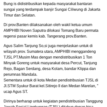
Bung is didistribusikan kepada masyarakat bantaran
sungai yang terdampak banjir Sungai Ciliwung di Jakarta
Timur dan Selatan.
Di prov.Banten dilaksanakan oleh wakil ketua umum
AMPHIBI Noven Saputra dilokasi Tomang Baru permata
regensi pasar kemis kab. Tangerang prov.Banten.
Agus Salim Tanjung So,si juga menjelaskan untuk di
wilayah prov. Sumatera utara, AMPHIBI menggandeng
TJSL PT.Musim Mas dengan mendistribusikan 1 Ton
Minyak Goreng untuk masyarakat desa Percut, Tanjung
Rejo, Bagan Serdang, desa Kolam, bandar Klippa dan
perumnas Mandala.
Sementara untuk di kota Medan pendistribusian TJSL di
Jl.STM Syukur Barat kel.Sitirejo II dan Medan Marelan, ”
ucap Agus ST.
Dirinya berharap untuk kegiatan pendistribusian Tanggung
Jawab Sosial Lingkungan (TJSL) ditahun depan bisa