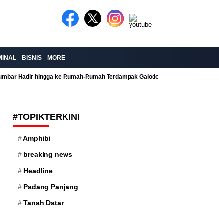
MINAL
BISNIS
MORE
Sumbar Hadir hingga ke Rumah-Rumah Terdampak Galodo
Kolaborasi Re
#TOPIKTERKINI
Amphibi
breaking news
Headline
Padang Panjang
Tanah Datar