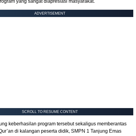
program yang sangat diapresiasi masyarakat.
ADVERTISEMENT
SCROLL TO RESUME CONTENT
g keberhasilan program tersebut sekaligus memberantas
-Qur’an di kalangan peserta didik, SMPN 1 Tanjung Emas