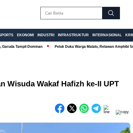
SPORTS
EKONOMI
INDUSTRI
INFRASTRUKTUR
INTERNASIONAL
KRI
p, Garuda Tampil Dominan
Peluk Duka Warga Malalo, Relawan Amphibi 
kuran gambar 480px x 600px
an Wisuda Wakaf Hafizh ke-II UPT