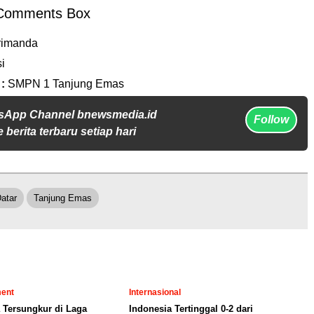
Comments Box
rimanda
i
 :
SMPN 1 Tanjung Emas
sApp Channel bnewsmedia.id
Follow
 berita terbaru setiap hari
atar
Tanjung Emas
ment
Internasional
 Tersungkur di Laga
Indonesia Tertinggal 0-2 dari