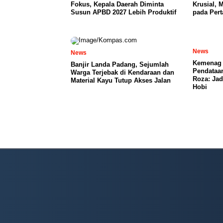
Fokus, Kepala Daerah Diminta
Krusial,
Susun APBD 2027 Lebih Produktif
pada Per
News
News
Kemenag 
Banjir Landa Padang, Sejumlah
Pendataa
Warga Terjebak di Kendaraan dan
Roza: Jad
Material Kayu Tutup Akses Jalan
Hobi