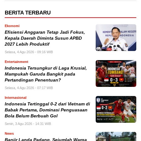
BERITA TERBARU
Ekonomi
Efisiensi Anggaran Tetap Jadi Fokus,
Kepala Daerah Diminta Susun APBD
2027 Lebih Produktif
Selasa, 4 Agu 2026 - 09:16 WIB
Entertainment
Indonesia Tersungkur di Laga Krusial,
Mampukah Garuda Bangkit pada
Pertandingan Penentuan?
Selasa, 4 Agu 2026 - 07:17 WIB
Internasional
Indonesia Tertinggal 0-2 dari Vietnam di
Babak Pertama, Dominasi Penguasaan
Bola Belum Berbuah Gol
Senin, 3 Agu 2026 - 14:31 WIB
News
Banjir Landa Padang, Sejumlah Warga