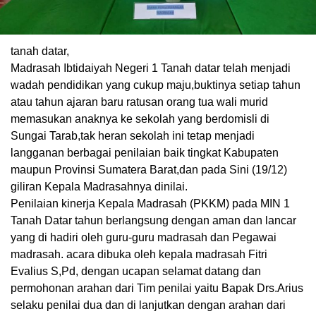
tanah datar,
Madrasah Ibtidaiyah Negeri 1 Tanah datar telah menjadi
wadah pendidikan yang cukup maju,buktinya setiap tahun
atau tahun ajaran baru ratusan orang tua wali murid
memasukan anaknya ke sekolah yang berdomisli di
Sungai Tarab,tak heran sekolah ini tetap menjadi
langganan berbagai penilaian baik tingkat Kabupaten
maupun Provinsi Sumatera Barat,dan pada Sini (19/12)
giliran Kepala Madrasahnya dinilai.
Penilaian kinerja Kepala Madrasah (PKKM) pada MIN 1
Tanah Datar tahun berlangsung dengan aman dan lancar
yang di hadiri oleh guru-guru madrasah dan Pegawai
madrasah. acara dibuka oleh kepala madrasah Fitri
Evalius S,Pd, dengan ucapan selamat datang dan
permohonan arahan dari Tim penilai yaitu Bapak Drs.Arius
selaku penilai dua dan di lanjutkan dengan arahan dari