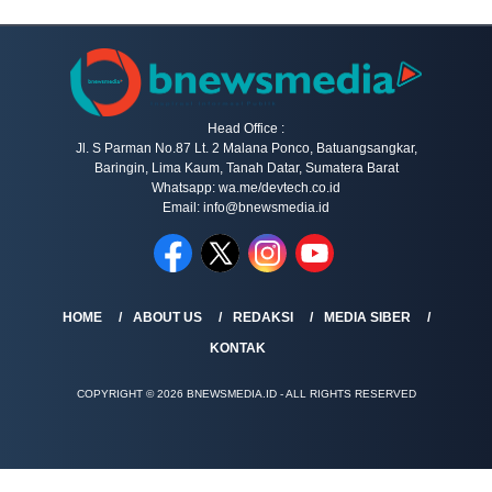
Head Office :
Jl. S Parman No.87 Lt. 2 Malana Ponco, Batuangsangkar,
Baringin, Lima Kaum, Tanah Datar, Sumatera Barat
Whatsapp: wa.me/devtech.co.id
Email: info@bnewsmedia.id
HOME
ABOUT US
REDAKSI
MEDIA SIBER
KONTAK
COPYRIGHT © 2026 BNEWSMEDIA.ID - ALL RIGHTS RESERVED