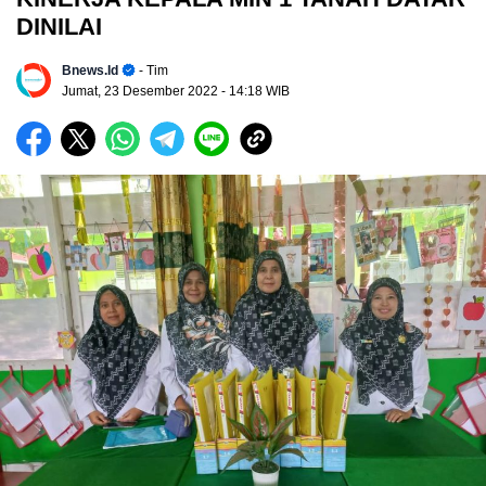
DINILAI
Bnews.id
- Tim
Jumat, 23 Desember 2022
- 14:18 WIB