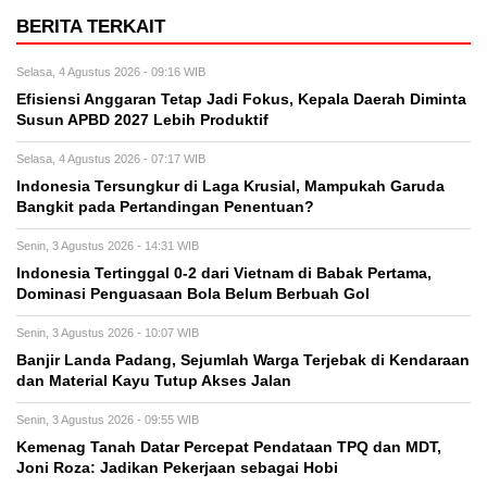
BERITA TERKAIT
Selasa, 4 Agustus 2026 - 09:16 WIB
Efisiensi Anggaran Tetap Jadi Fokus, Kepala Daerah Diminta
Susun APBD 2027 Lebih Produktif
Selasa, 4 Agustus 2026 - 07:17 WIB
Indonesia Tersungkur di Laga Krusial, Mampukah Garuda
Bangkit pada Pertandingan Penentuan?
Senin, 3 Agustus 2026 - 14:31 WIB
Indonesia Tertinggal 0-2 dari Vietnam di Babak Pertama,
Dominasi Penguasaan Bola Belum Berbuah Gol
Senin, 3 Agustus 2026 - 10:07 WIB
Banjir Landa Padang, Sejumlah Warga Terjebak di Kendaraan
dan Material Kayu Tutup Akses Jalan
Senin, 3 Agustus 2026 - 09:55 WIB
Kemenag Tanah Datar Percepat Pendataan TPQ dan MDT,
Joni Roza: Jadikan Pekerjaan sebagai Hobi