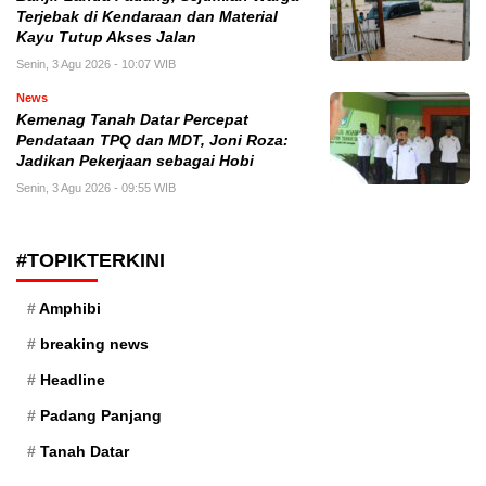
Terjebak di Kendaraan dan Material
Kayu Tutup Akses Jalan
Senin, 3 Agu 2026 - 10:07 WIB
News
Kemenag Tanah Datar Percepat
Pendataan TPQ dan MDT, Joni Roza:
Jadikan Pekerjaan sebagai Hobi
Senin, 3 Agu 2026 - 09:55 WIB
#TOPIKTERKINI
Amphibi
breaking news
Headline
Padang Panjang
Tanah Datar