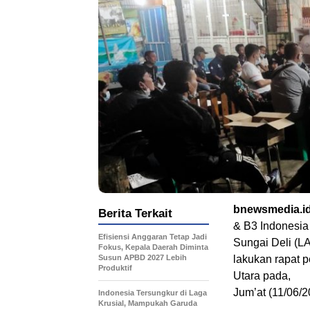
bnewsmedia.i
Berita Terkait
& B3 Indonesia
Efisiensi Anggaran Tetap Jadi
Sungai Deli (
Fokus, Kepala Daerah Diminta
Susun APBD 2027 Lebih
lakukan rapat 
Produktif
Utara pada,
Jum’at (11/06/2
Indonesia Tersungkur di Laga
Krusial, Mampukah Garuda