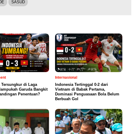
DE
SASUD
ment
Internasional
 Tersungkur di Laga
Indonesia Tertinggal 0-2 dari
 Mampukah Garuda Bangkit
Vietnam di Babak Pertama,
tandingan Penentuan?
Dominasi Penguasaan Bola Belum
Berbuah Gol