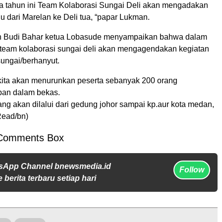
da tahun ini Team Kolaborasi Sungai Deli akan mengadakan
hu dari Marelan ke Deli tua, “papar Lukman.
 Budi Bahar ketua Lobasude menyampaikan bahwa dalam
i team kolaborasi sungai deli akan mengagendakan kegiatan
ungai/berhanyut.
 kita akan menurunkan peserta sebanyak 200 orang
an dalam bekas.
ng akan dilalui dari gedung johor sampai kp.aur kota medan,
*Read/bn)
Comments Box
sApp Channel bnewsmedia.id
Follow
 berita terbaru setiap hari