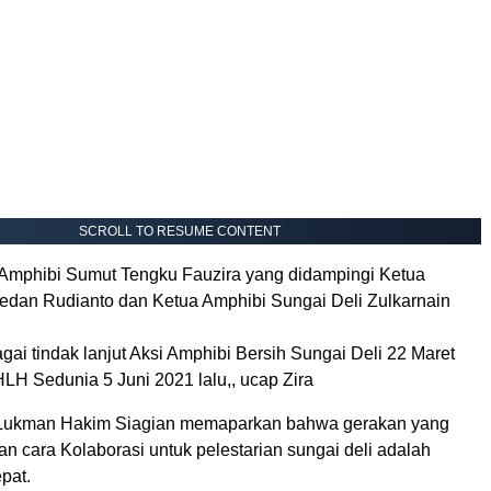
SCROLL TO RESUME CONTENT
mphibi Sumut Tengku Fauzira yang didampingi Ketua
edan Rudianto dan Ketua Amphibi Sungai Deli Zulkarnain
agai tindak lanjut Aksi Amphibi Bersih Sungai Deli 22 Maret
LH Sedunia 5 Juni 2021 lalu,, ucap Zira
Lukman Hakim Siagian memaparkan bahwa gerakan yang
n cara Kolaborasi untuk pelestarian sungai deli adalah
pat.