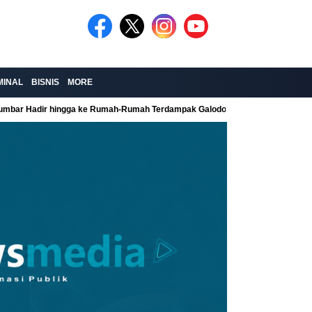
MINAL
BISNIS
MORE
Sumbar Hadir hingga ke Rumah-Rumah Terdampak Galodo
Kolaborasi Re