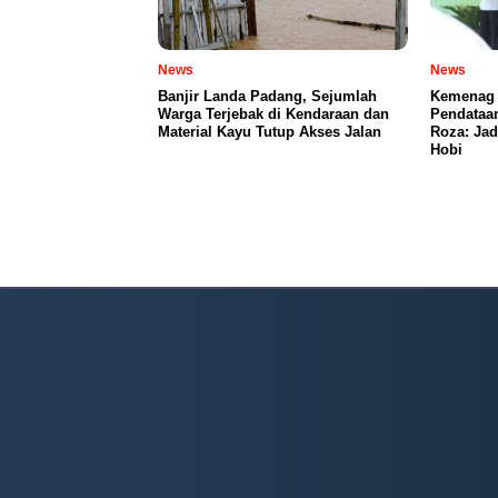
News
News
Banjir Landa Padang, Sejumlah
Kemenag 
Warga Terjebak di Kendaraan dan
Pendataa
Material Kayu Tutup Akses Jalan
Roza: Jad
Hobi