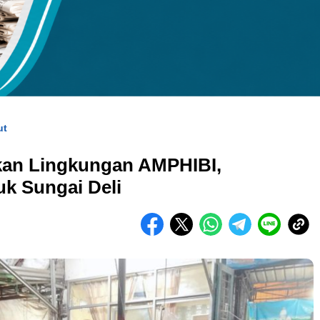
kuran gambar 480px x 600px
ut
ikan Lingkungan AMPHIBI,
 Sungai Deli