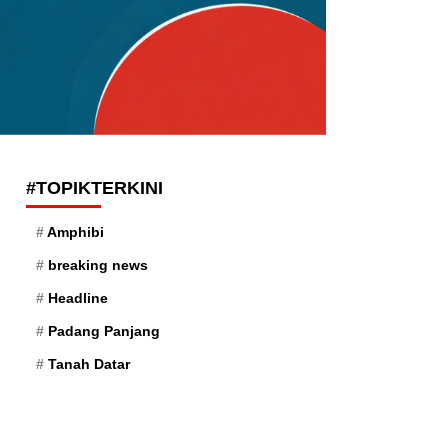
#TOPIKTERKINI
Amphibi
breaking news
Headline
Padang Panjang
Tanah Datar