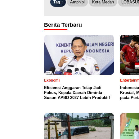
Tag :
Amphibi
Kota Medan
LOBASU
Berita Terbaru
Ekonomi
Entertain
Efisiensi Anggaran Tetap Jadi
Indonesia
Fokus, Kepala Daerah Diminta
Krusial,
Susun APBD 2027 Lebih Produktif
pada Per