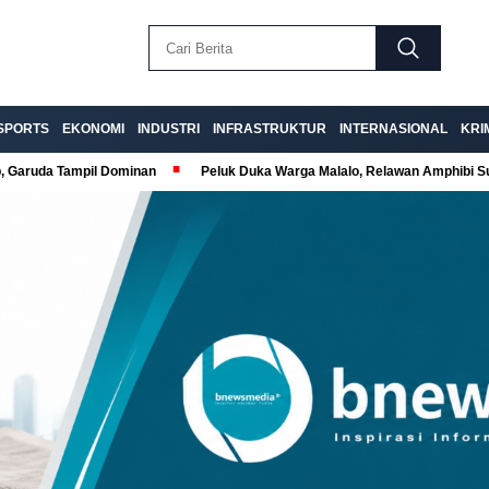
SPORTS
EKONOMI
INDUSTRI
INFRASTRUKTUR
INTERNASIONAL
KRI
p, Garuda Tampil Dominan
Peluk Duka Warga Malalo, Relawan Amphibi 