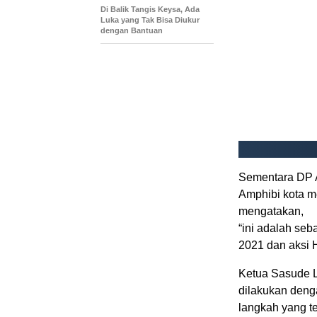
Di Balik Tangis Keysa, Ada
Luka yang Tak Bisa Diukur
dengan Bantuan
Sementara DP A
Amphibi kota m
mengatakan,
“ini adalah seb
2021 dan aksi H
Ketua Sasude 
dilakukan denga
langkah yang te