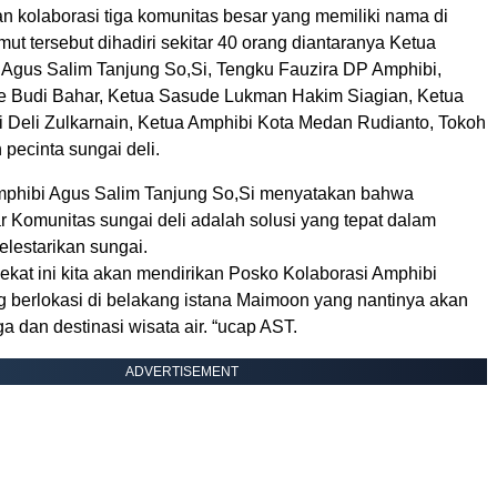
n kolaborasi tiga komunitas besar yang memiliki nama di
ut tersebut dihadiri sekitar 40 orang diantaranya Ketua
gus Salim Tanjung So,Si, Tengku Fauzira DP Amphibi,
 Budi Bahar, Ketua Sasude Lukman Hakim Siagian, Ketua
 Deli Zulkarnain, Ketua Amphibi Kota Medan Rudianto, Tokoh
pecinta sungai deli.
phibi Agus Salim Tanjung So,Si menyatakan bahwa
r Komunitas sungai deli adalah solusi yang tepat dalam
lestarikan sungai.
ekat ini kita akan mendirikan Posko Kolaborasi Amphibi
ng berlokasi di belakang istana Maimoon yang nantinya akan
 dan destinasi wisata air. “ucap AST.
ADVERTISEMENT