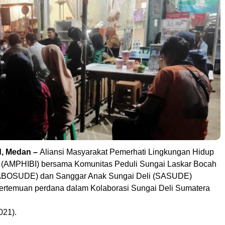
d, Medan –
Aliansi Masyarakat Pemerhati Lingkungan Hidup
 (AMPHIBI) bersama Komunitas Peduli Sungai Laskar Bocah
LABOSUDE) dan Sanggar Anak Sungai Deli (SASUDE)
pertemuan perdana dalam Kolaborasi Sungai Deli Sumatera
021).