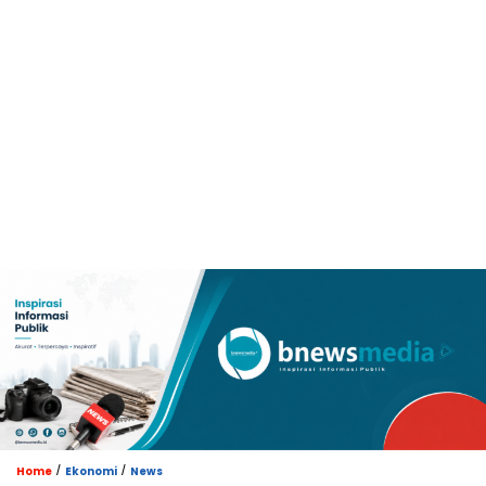
/
/
Home
Ekonomi
News