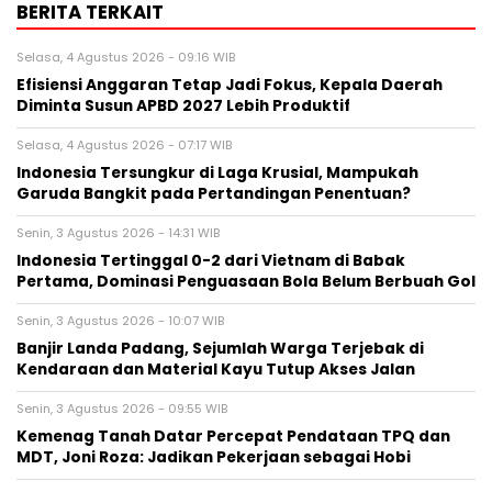
BERITA TERKAIT
Selasa, 4 Agustus 2026 - 09:16 WIB
Efisiensi Anggaran Tetap Jadi Fokus, Kepala Daerah
Diminta Susun APBD 2027 Lebih Produktif
Selasa, 4 Agustus 2026 - 07:17 WIB
Indonesia Tersungkur di Laga Krusial, Mampukah
Garuda Bangkit pada Pertandingan Penentuan?
Senin, 3 Agustus 2026 - 14:31 WIB
Indonesia Tertinggal 0-2 dari Vietnam di Babak
Pertama, Dominasi Penguasaan Bola Belum Berbuah Gol
Senin, 3 Agustus 2026 - 10:07 WIB
Banjir Landa Padang, Sejumlah Warga Terjebak di
Kendaraan dan Material Kayu Tutup Akses Jalan
Senin, 3 Agustus 2026 - 09:55 WIB
Kemenag Tanah Datar Percepat Pendataan TPQ dan
MDT, Joni Roza: Jadikan Pekerjaan sebagai Hobi