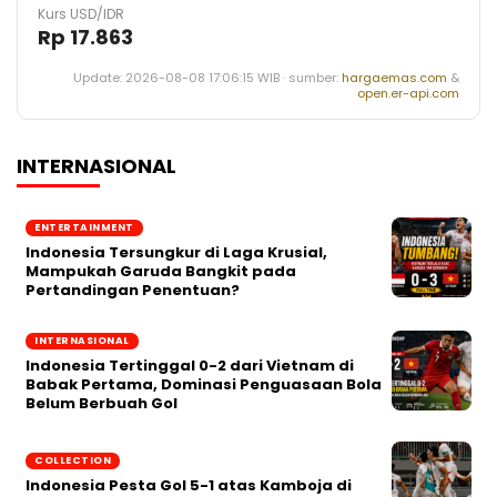
Kurs USD/IDR
Rp 17.863
Update: 2026-08-08 17:06:15 WIB · sumber:
hargaemas.com
&
open.er-api.com
INTERNASIONAL
ENTERTAINMENT
Indonesia Tersungkur di Laga Krusial,
Mampukah Garuda Bangkit pada
Pertandingan Penentuan?
INTERNASIONAL
Indonesia Tertinggal 0-2 dari Vietnam di
Babak Pertama, Dominasi Penguasaan Bola
Belum Berbuah Gol
COLLECTION
Indonesia Pesta Gol 5-1 atas Kamboja di