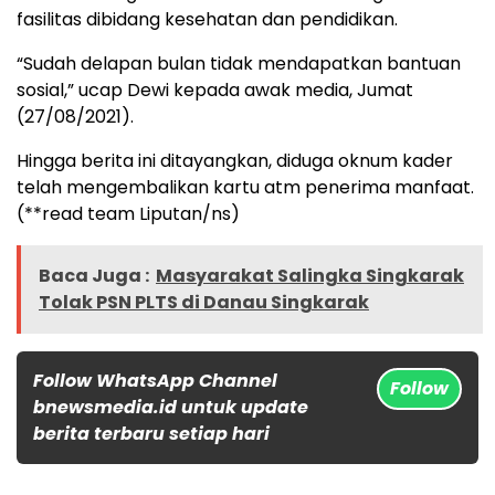
fasilitas dibidang kesehatan dan pendidikan.
“Sudah delapan bulan tidak mendapatkan bantuan
sosial,” ucap Dewi kepada awak media, Jumat
(27/08/2021).
Hingga berita ini ditayangkan, diduga oknum kader
telah mengembalikan kartu atm penerima manfaat.
(**read team Liputan/ns)
Baca Juga :
Masyarakat Salingka Singkarak
Tolak PSN PLTS di Danau Singkarak
Follow WhatsApp Channel
Follow
bnewsmedia.id untuk update
berita terbaru setiap hari