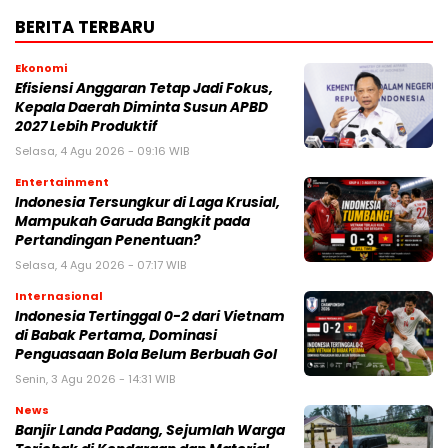
BERITA TERBARU
Ekonomi
Efisiensi Anggaran Tetap Jadi Fokus,
Kepala Daerah Diminta Susun APBD
2027 Lebih Produktif
Selasa, 4 Agu 2026 - 09:16 WIB
Entertainment
Indonesia Tersungkur di Laga Krusial,
Mampukah Garuda Bangkit pada
Pertandingan Penentuan?
Selasa, 4 Agu 2026 - 07:17 WIB
Internasional
Indonesia Tertinggal 0-2 dari Vietnam
di Babak Pertama, Dominasi
Penguasaan Bola Belum Berbuah Gol
Senin, 3 Agu 2026 - 14:31 WIB
News
Banjir Landa Padang, Sejumlah Warga