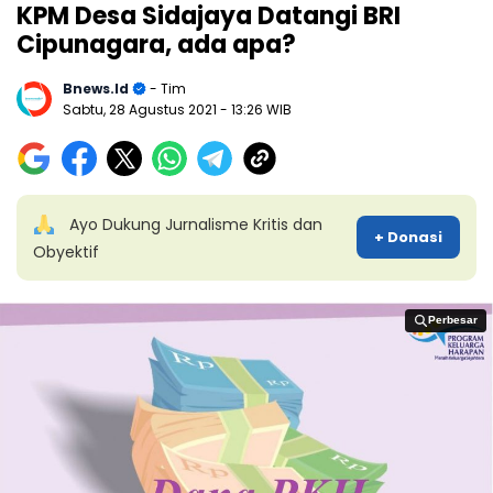
KPM Desa Sidajaya Datangi BRI
Cipunagara, ada apa?
Bnews.id
- Tim
Sabtu, 28 Agustus 2021
- 13:26 WIB
Ayo Dukung Jurnalisme Kritis dan
+ Donasi
Obyektif
Perbesar
Perbesar