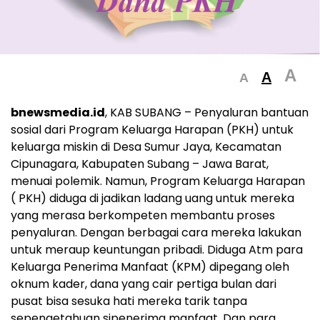
A
A
A
bnewsmedia.id
, KAB SUBANG – Penyaluran bantuan
sosial dari Program Keluarga Harapan (PKH) untuk
keluarga miskin di Desa Sumur Jaya, Kecamatan
Cipunagara, Kabupaten Subang – Jawa Barat,
menuai polemik. Namun, Program Keluarga Harapan
( PKH) diduga di jadikan ladang uang untuk mereka
yang merasa berkompeten membantu proses
penyaluran. Dengan berbagai cara mereka lakukan
untuk meraup keuntungan pribadi. Diduga Atm para
Keluarga Penerima Manfaat (KPM) dipegang oleh
oknum kader, dana yang cair pertiga bulan dari
pusat bisa sesuka hati mereka tarik tanpa
sepengetahuan sipenerima manfaat. Dan para