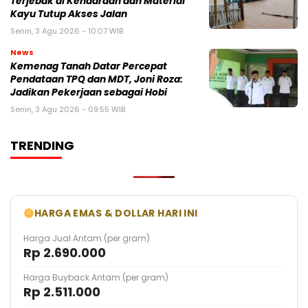
Terjebak di Kendaraan dan Material
Kayu Tutup Akses Jalan
Senin, 3 Agu 2026 - 10:07 WIB
News
Kemenag Tanah Datar Percepat
Pendataan TPQ dan MDT, Joni Roza:
Jadikan Pekerjaan sebagai Hobi
Senin, 3 Agu 2026 - 09:55 WIB
TRENDING
HARGA EMAS & DOLLAR HARI INI
Harga Jual Antam (per gram)
Rp 2.690.000
Harga Buyback Antam (per gram)
Rp 2.511.000