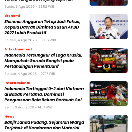
Sabtu, 8 Agu 2026 - 23:52 WIB
Ekonomi
Efisiensi Anggaran Tetap Jadi Fokus,
Kepala Daerah Diminta Susun APBD
2027 Lebih Produktif
Selasa, 4 Agu 2026 - 09:16 WIB
Entertainment
Indonesia Tersungkur di Laga Krusial,
Mampukah Garuda Bangkit pada
Pertandingan Penentuan?
Selasa, 4 Agu 2026 - 07:17 WIB
Internasional
Indonesia Tertinggal 0-2 dari Vietnam
di Babak Pertama, Dominasi
Penguasaan Bola Belum Berbuah Gol
Senin, 3 Agu 2026 - 14:31 WIB
News
Banjir Landa Padang, Sejumlah Warga
Terjebak di Kendaraan dan Material