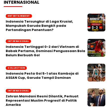
INTERNASIONAL
ENTERTAINMENT
Indonesia Tersungkur di Laga Krusial,
Mampukah Garuda Bangkit pada
Pertandingan Penentuan?
INTERNASIONAL
Indonesia Tertinggal 0-2 dari Vietnam di
Babak Pertama, Dominasi Penguasaan Bola
Belum Berbuah Gol
COLLECTION
Indonesia Pesta Gol 5-1 atas Kamboja di
ASEAN Cup, Garuda Tampil Dominan
INTERNASIONAL
Zohran Mamdani Resmi Dilantik, Perkuat
Representasi Muslim Progresif di Politik
Amerika