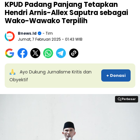
KPUD Padang Panjang Tetapkan
Hendri Arnis-Allex Saputra sebagai
Wako-Wawako Terpilih
Bnews.id
- Tim
Jumat, 7 Februari 2025
- 01:43 WIB
Ayo Dukung Jurnalisme Kritis dan
+ Donasi
Obyektif
Perbesar
Perbesar