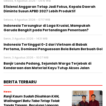
Selasa, 4 Agustus 2026 - 09:16 WIB
Efisiensi Anggaran Tetap Jadi Fokus, Kepala Daerah
Diminta Susun APBD 2027 Lebih Produktif
Selasa, 4 Agustus 2026 - 07:17 WIB
Indonesia Tersungkur di Laga Krusial, Mampukah
Garuda Bangkit pada Pertandingan Penentuan?
Senin, 3 Agustus 2026 - 14:31 WIB
Indonesia Tertinggal 0-2 dari Vietnam di Babak
Pertama, Dominasi Penguasaan Bola Belum Berbuah Gol
Senin, 3 Agustus 2026 - 10:07 WIB
Banjir Landa Padang, Sejumlah Warga Terjebak di
Kendaraan dan Material Kayu Tutup Akses Jalan
BERITA TERBARU
News
Ranji Kaum Sudah Disahkan KAN,
Walinagari Batu Taba Tetap Tolak
Tanda Tangan, Berujung Laporan