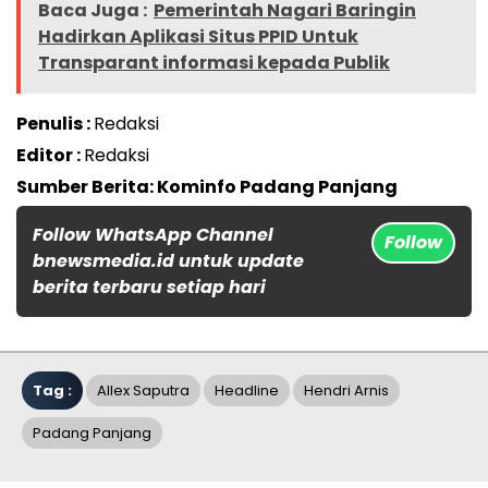
Baca Juga :
Pemerintah Nagari Baringin
Hadirkan Aplikasi Situs PPID Untuk
Transparant informasi kepada Publik
Penulis :
Redaksi
Editor :
Redaksi
Sumber Berita: Kominfo Padang Panjang
Follow WhatsApp Channel
Follow
bnewsmedia.id untuk update
berita terbaru setiap hari
Tag :
Allex Saputra
Headline
Hendri Arnis
Padang Panjang