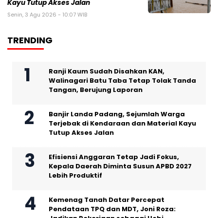
Kayu Tutup Akses Jalan
Senin, 3 Agu 2026 - 10:07 WIB
TRENDING
Ranji Kaum Sudah Disahkan KAN,
Walinagari Batu Taba Tetap Tolak Tanda
Tangan, Berujung Laporan
Banjir Landa Padang, Sejumlah Warga
Terjebak di Kendaraan dan Material Kayu
Tutup Akses Jalan
Efisiensi Anggaran Tetap Jadi Fokus,
Kepala Daerah Diminta Susun APBD 2027
Lebih Produktif
Kemenag Tanah Datar Percepat
Pendataan TPQ dan MDT, Joni Roza: