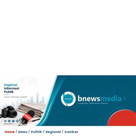
/
/
/
/
Home
News
Politik
Regional
Sumbar