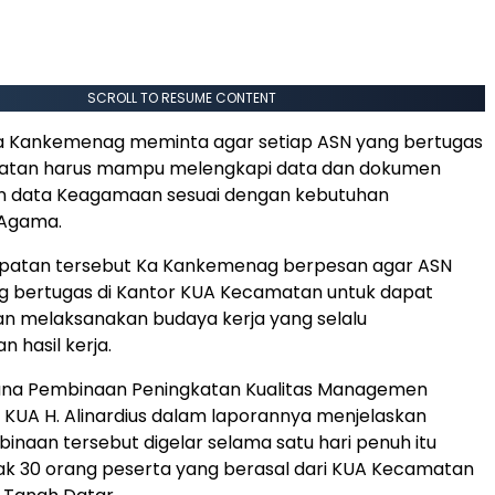
SCROLL TO RESUME CONTENT
Ka Kankemenag meminta agar setiap ASN yang bertugas
atan harus mampu melengkapi data dan dokumen
an data Keagamaan sesuai dengan kebutuhan
 Agama.
atan tersebut Ka Kankemenag berpesan agar ASN
 bertugas di Kantor KUA Kecamatan untuk dapat
 melaksanakan budaya kerja yang selalu
hasil kerja.
ana Pembinaan Peningkatan Kualitas Managemen
KUA H. Alinardius dalam laporannya menjelaskan
inaan tersebut digelar selama satu hari penuh itu
yak 30 orang peserta yang berasal dari KUA Kecamatan