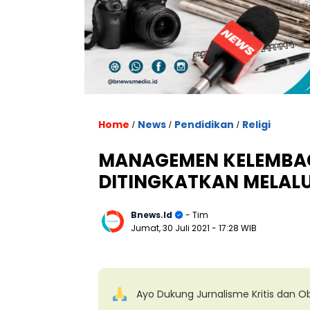
. U
Home
News
Pendidikan
Religi
/
/
/
MANAGEMEN KELEMBA
DITINGKATKAN MELAL
Bnews.id
- Tim
Jumat, 30 Juli 2021
- 17:28 WIB
Ayo Dukung Jurnalisme Kritis dan Ob