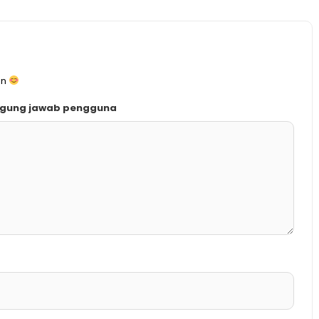
an
ggung jawab pengguna