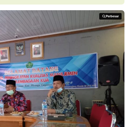
Perbesar
Perbesar