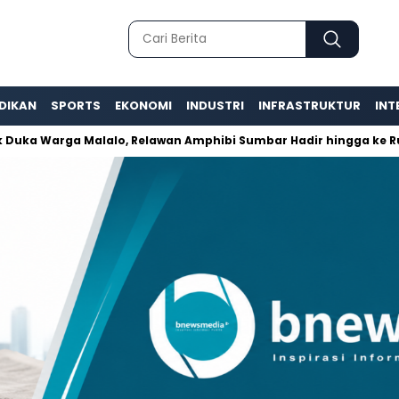
DIKAN
SPORTS
EKONOMI
INDUSTRI
INFRASTRUKTUR
INT
rga Malalo, Relawan Amphibi Sumbar Hadir hingga ke Rumah-R