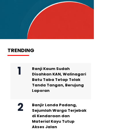
TRENDING
Ranji Kaum Sudah
Disahkan KAN, Walinagari
Batu Taba Tetap Tolak
Tanda Tangan, Berujung
Laporan
Banjir Landa Padang,
Sejumlah Warga Terjebak
di Kendaraan dan
Material Kayu Tutup
Akses Jalan