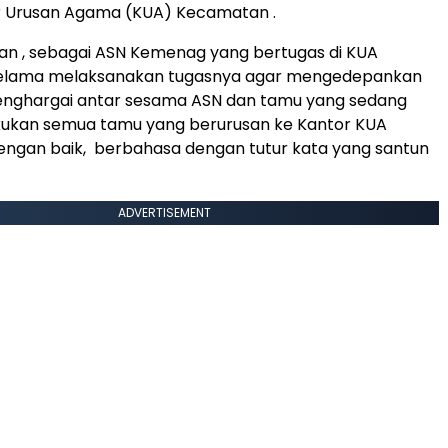
r Urusan Agama (KUA) Kecamatan .
an , sebagai ASN Kemenag yang bertugas di KUA
elama melaksanakan tugasnya agar mengedepankan
menghargai antar sesama ASN dan tamu yang sedang
akukan semua tamu yang berurusan ke Kantor KUA
ngan baik, berbahasa dengan tutur kata yang santun
ADVERTISEMENT