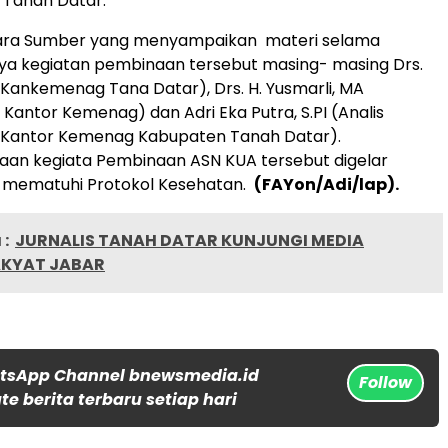
 Tanah Datar.
ara Sumber yang menyampaikan materi selama
ya kegiatan pembinaan tersebut masing- masing Drs.
a Kankemenag Tana Datar), Drs. H. Yusmarli, MA
Kantor Kemenag) dan Adri Eka Putra, S.PI (Analis
Kantor Kemenag Kabupaten Tanah Datar).
aan kegiata Pembinaan ASN KUA tersebut digelar
 mematuhi Protokol Kesehatan.
(FAYon/Adi/lap).
:
JURNALIS TANAH DATAR KUNJUNGI MEDIA
AKYAT JABAR
tsApp Channel bnewsmedia.id
Follow
e berita terbaru setiap hari