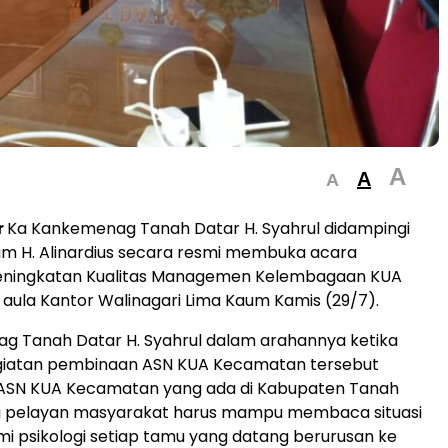
A
A
A
r
Ka Kankemenag Tanah Datar H. Syahrul didampingi
lam H. Alinardius secara resmi membuka acara
ningkatan Kualitas Managemen Kelembagaan KUA
aula Kantor Walinagari Lima Kaum Kamis (29/7).
g Tanah Datar H. Syahrul dalam arahannya ketika
atan pembinaan ASN KUA Kecamatan tersebut
SN KUA Kecamatan yang ada di Kabupaten Tanah
i pelayan masyarakat harus mampu membaca situasi
 psikologi setiap tamu yang datang berurusan ke