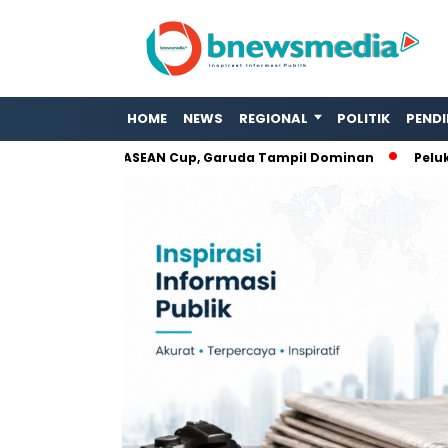
HOME
NEWS
REGIONAL
POLITIK
PENDI
amboja di ASEAN Cup, Garuda Tampil Dominan
Peluk Duka Wa