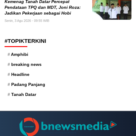
Kemenag Tanah Datar Percepat
Pendataan TPQ dan MDT, Joni Roza:
Jadikan Pekerjaan sebagai Hobi
Senin, 3 Agu 2026 - 09:55 WIB
#TOPIKTERKINI
Amphibi
breaking news
Headline
Padang Panjang
Tanah Datar