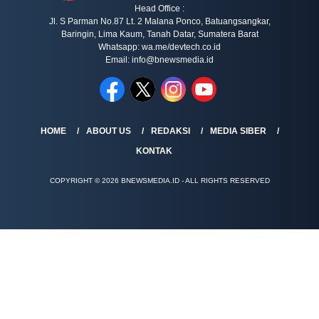
Head Office :
Jl. S Parman No.87 Lt. 2 Malana Ponco, Batuangsangkar,
Baringin, Lima Kaum, Tanah Datar, Sumatera Barat
Whatsapp: wa.me/devtech.co.id
Email: info@bnewsmedia.id
HOME
ABOUT US
REDAKSI
MEDIA SIBER
KONTAK
COPYRIGHT © 2026 BNEWSMEDIA.ID - ALL RIGHTS RESERVED