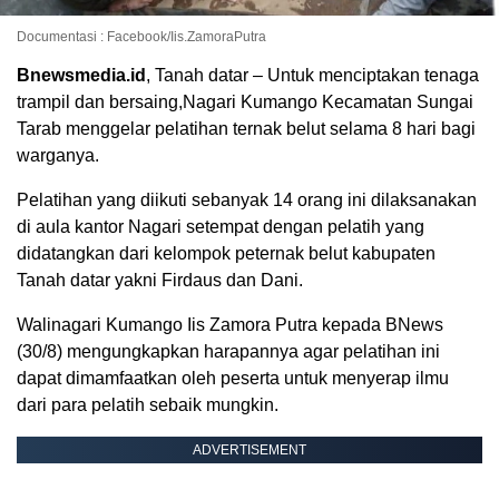
Documentasi : Facebook/Iis.ZamoraPutra
Bnewsmedia.id
, Tanah datar – Untuk menciptakan tenaga
trampil dan bersaing,Nagari Kumango Kecamatan Sungai
Tarab menggelar pelatihan ternak belut selama 8 hari bagi
warganya.
Pelatihan yang diikuti sebanyak 14 orang ini dilaksanakan
di aula kantor Nagari setempat dengan pelatih yang
didatangkan dari kelompok peternak belut kabupaten
Tanah datar yakni Firdaus dan Dani.
Walinagari Kumango Iis Zamora Putra kepada BNews
(30/8) mengungkapkan harapannya agar pelatihan ini
dapat dimamfaatkan oleh peserta untuk menyerap ilmu
dari para pelatih sebaik mungkin.
ADVERTISEMENT