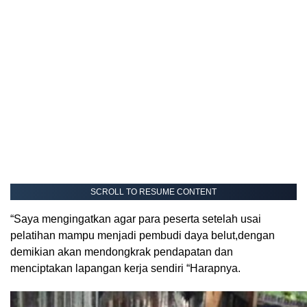
SCROLL TO RESUME CONTENT
“Saya mengingatkan agar para peserta setelah usai
pelatihan mampu menjadi pembudi daya belut,dengan
demikian akan mendongkrak pendapatan dan
menciptakan lapangan kerja sendiri “Harapnya.