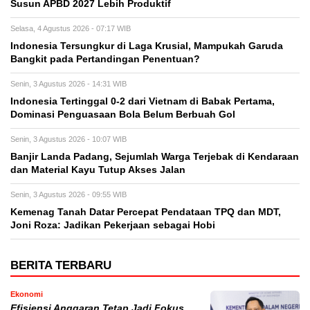
Susun APBD 2027 Lebih Produktif
Selasa, 4 Agustus 2026 - 07:17 WIB
Indonesia Tersungkur di Laga Krusial, Mampukah Garuda
Bangkit pada Pertandingan Penentuan?
Senin, 3 Agustus 2026 - 14:31 WIB
Indonesia Tertinggal 0-2 dari Vietnam di Babak Pertama,
Dominasi Penguasaan Bola Belum Berbuah Gol
Senin, 3 Agustus 2026 - 10:07 WIB
Banjir Landa Padang, Sejumlah Warga Terjebak di Kendaraan
dan Material Kayu Tutup Akses Jalan
Senin, 3 Agustus 2026 - 09:55 WIB
Kemenag Tanah Datar Percepat Pendataan TPQ dan MDT,
Joni Roza: Jadikan Pekerjaan sebagai Hobi
BERITA TERBARU
Ekonomi
Efisiensi Anggaran Tetap Jadi Fokus,