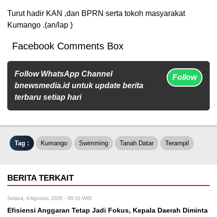
Turut hadir KAN ,dan BPRN serta tokoh masyarakat
Kumango .(an/lap )
Facebook Comments Box
Follow WhatsApp Channel
Follow
bnewsmedia.id untuk update berita
terbaru setiap hari
Tag :
Kumango
Swimming
Tanah Datar
Terampil
BERITA TERKAIT
Selasa, 4 Agustus 2026 - 09:16 WIB
Efisiensi Anggaran Tetap Jadi Fokus, Kepala Daerah Diminta