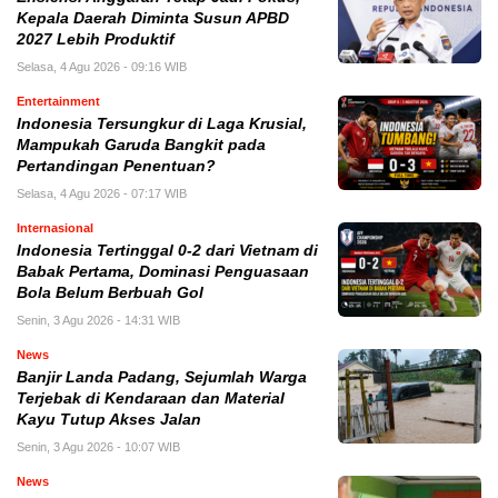
Kepala Daerah Diminta Susun APBD
2027 Lebih Produktif
Selasa, 4 Agu 2026 - 09:16 WIB
Entertainment
Indonesia Tersungkur di Laga Krusial,
Mampukah Garuda Bangkit pada
Pertandingan Penentuan?
Selasa, 4 Agu 2026 - 07:17 WIB
Internasional
Indonesia Tertinggal 0-2 dari Vietnam di
Babak Pertama, Dominasi Penguasaan
Bola Belum Berbuah Gol
Senin, 3 Agu 2026 - 14:31 WIB
News
Banjir Landa Padang, Sejumlah Warga
Terjebak di Kendaraan dan Material
Kayu Tutup Akses Jalan
Senin, 3 Agu 2026 - 10:07 WIB
News