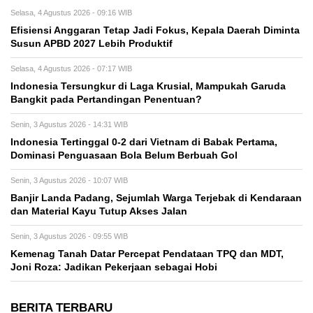
Selasa, 4 Agustus 2026 - 09:16 WIB
Efisiensi Anggaran Tetap Jadi Fokus, Kepala Daerah Diminta
Susun APBD 2027 Lebih Produktif
Selasa, 4 Agustus 2026 - 07:17 WIB
Indonesia Tersungkur di Laga Krusial, Mampukah Garuda
Bangkit pada Pertandingan Penentuan?
Senin, 3 Agustus 2026 - 14:31 WIB
Indonesia Tertinggal 0-2 dari Vietnam di Babak Pertama,
Dominasi Penguasaan Bola Belum Berbuah Gol
Senin, 3 Agustus 2026 - 10:07 WIB
Banjir Landa Padang, Sejumlah Warga Terjebak di Kendaraan
dan Material Kayu Tutup Akses Jalan
Senin, 3 Agustus 2026 - 09:55 WIB
Kemenag Tanah Datar Percepat Pendataan TPQ dan MDT,
Joni Roza: Jadikan Pekerjaan sebagai Hobi
BERITA TERBARU