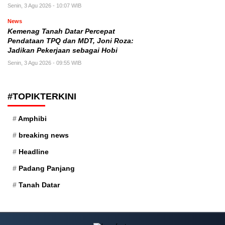
Senin, 3 Agu 2026 - 10:07 WIB
News
Kemenag Tanah Datar Percepat
Pendataan TPQ dan MDT, Joni Roza:
Jadikan Pekerjaan sebagai Hobi
Senin, 3 Agu 2026 - 09:55 WIB
#TOPIKTERKINI
Amphibi
breaking news
Headline
Padang Panjang
Tanah Datar