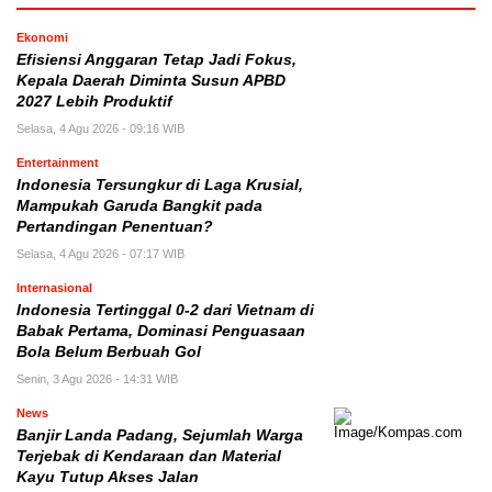
Ekonomi
Efisiensi Anggaran Tetap Jadi Fokus,
Kepala Daerah Diminta Susun APBD
2027 Lebih Produktif
Selasa, 4 Agu 2026 - 09:16 WIB
Entertainment
Indonesia Tersungkur di Laga Krusial,
Mampukah Garuda Bangkit pada
Pertandingan Penentuan?
Selasa, 4 Agu 2026 - 07:17 WIB
Internasional
Indonesia Tertinggal 0-2 dari Vietnam di
Babak Pertama, Dominasi Penguasaan
Bola Belum Berbuah Gol
Senin, 3 Agu 2026 - 14:31 WIB
News
Banjir Landa Padang, Sejumlah Warga
Terjebak di Kendaraan dan Material
Kayu Tutup Akses Jalan