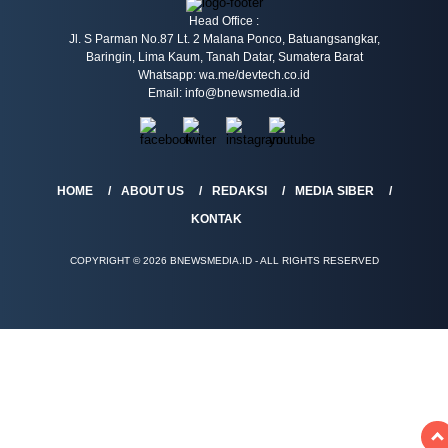
Head Office :
Jl. S Parman No.87 Lt. 2 Malana Ponco, Batuangsangkar,
Baringin, Lima Kaum, Tanah Datar, Sumatera Barat
Whatsapp: wa.me/devtech.co.id
Email: info@bnewsmedia.id
HOME
ABOUT US
REDAKSI
MEDIA SIBER
KONTAK
COPYRIGHT © 2026 BNEWSMEDIA.ID - ALL RIGHTS RESERVED