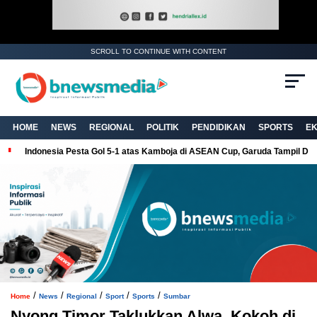
SCROLL TO CONTINUE WITH CONTENT
. Ukuran gambar 480px x 600px
HOME
NEWS
REGIONAL
POLITIK
PENDIDIKAN
SPORTS
E
Indonesia Pesta Gol 5-1 atas Kamboja di ASEAN Cup, Garuda Tampil Do
/
/
/
/
/
Home
News
Regional
Sport
Sports
Sumbar
Nyong Timor Taklukkan Alwa, Kokoh di