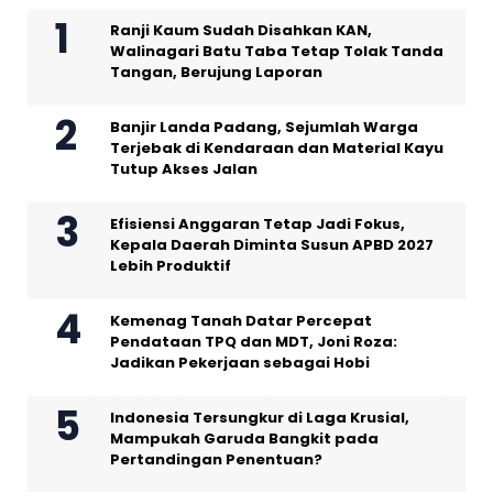
Ranji Kaum Sudah Disahkan KAN,
Walinagari Batu Taba Tetap Tolak Tanda
Tangan, Berujung Laporan
Banjir Landa Padang, Sejumlah Warga
Terjebak di Kendaraan dan Material Kayu
Tutup Akses Jalan
Efisiensi Anggaran Tetap Jadi Fokus,
Kepala Daerah Diminta Susun APBD 2027
Lebih Produktif
Kemenag Tanah Datar Percepat
Pendataan TPQ dan MDT, Joni Roza:
Jadikan Pekerjaan sebagai Hobi
Indonesia Tersungkur di Laga Krusial,
Mampukah Garuda Bangkit pada
Pertandingan Penentuan?