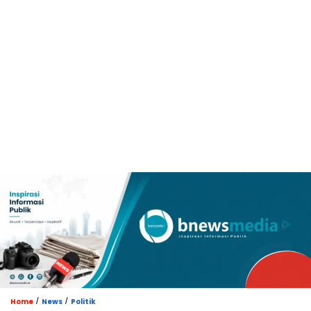
/
/
Home
News
Politik