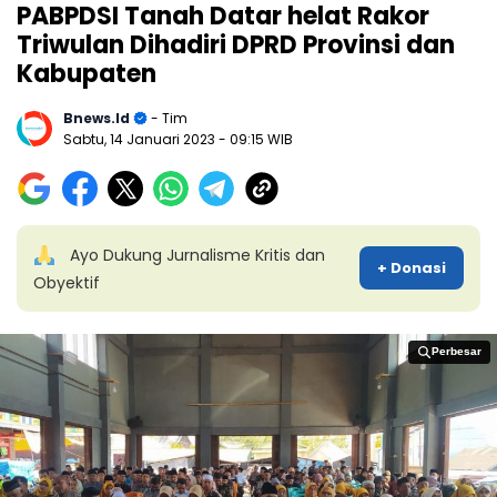
PABPDSI Tanah Datar helat Rakor
Triwulan Dihadiri DPRD Provinsi dan
Kabupaten
Bnews.id
- Tim
Sabtu, 14 Januari 2023
- 09:15 WIB
Ayo Dukung Jurnalisme Kritis dan
+ Donasi
Obyektif
Perbesar
Perbesar