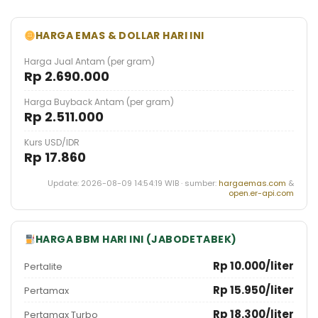
HARGA EMAS & DOLLAR HARI INI
Harga Jual Antam (per gram)
Rp 2.690.000
Harga Buyback Antam (per gram)
Rp 2.511.000
Kurs USD/IDR
Rp 17.860
Update: 2026-08-09 14:54:19 WIB · sumber:
hargaemas.com
&
open.er-api.com
HARGA BBM HARI INI (JABODETABEK)
Rp 10.000/liter
Pertalite
Rp 15.950/liter
Pertamax
Rp 18.300/liter
Pertamax Turbo