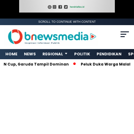
SCROLL TO CONTINUE WITH CONTENT
. Ukuran gambar 480px x 600px
HOME
NEWS
REGIONAL
POLITIK
PENDIDIKAN
SP
Cup, Garuda Tampil Dominan
Peluk Duka Warga Malalo, Rel