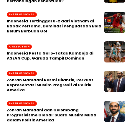
Pertandingan Penentuan?
INTERNASIONAL
Indonesia Tertinggal 0-2 dari Vietnam di
Babak Pertama, Dominasi Penguasaan Bola
Belum Berbuah Gol
COLLECTION
Indonesia Pesta Gol 5-1 atas Kamboja di
ASEAN Cup, Garuda Tampil Dominan
INTERNASIONAL
Zohran Mamdani Resmi Dilantik, Perkuat
Representasi Muslim Progresif di Politik
Amerika
INTERNASIONAL
Zohran Mamdani dan Gelombang
Progresivisme Global: Suara Muslim Muda
dalam Politik Amerika