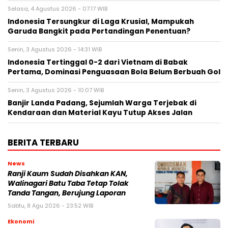
Selasa, 4 Agustus 2026 - 07:17 WIB
Indonesia Tersungkur di Laga Krusial, Mampukah
Garuda Bangkit pada Pertandingan Penentuan?
Senin, 3 Agustus 2026 - 14:31 WIB
Indonesia Tertinggal 0-2 dari Vietnam di Babak
Pertama, Dominasi Penguasaan Bola Belum Berbuah Gol
Senin, 3 Agustus 2026 - 10:07 WIB
Banjir Landa Padang, Sejumlah Warga Terjebak di
Kendaraan dan Material Kayu Tutup Akses Jalan
BERITA TERBARU
News
Ranji Kaum Sudah Disahkan KAN,
Walinagari Batu Taba Tetap Tolak
Tanda Tangan, Berujung Laporan
Sabtu, 8 Agu 2026 - 23:52 WIB
Ekonomi