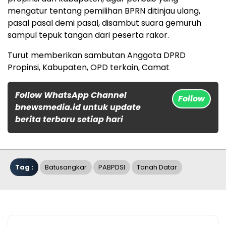
mengatur tentang pemilihan BPRN ditinjau ulang,
pasal pasal demi pasal, disambut suara gemuruh
sampul tepuk tangan dari peserta rakor.
Turut memberikan sambutan Anggota DPRD
Propinsi, Kabupaten, OPD terkain, Camat
Follow WhatsApp Channel
Follow
bnewsmedia.id untuk update
berita terbaru setiap hari
Tag :
Batusangkar
PABPDSI
Tanah Datar