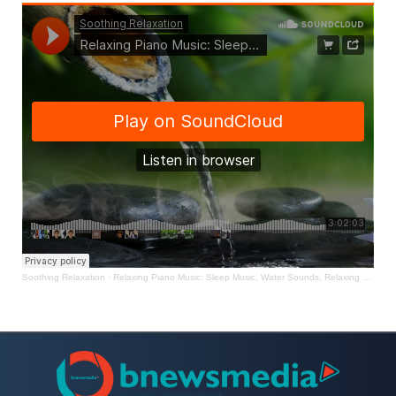
Soothing Relaxation
·
Relaxing Piano Music: Sleep Music, Water Sounds, Relaxing Music, Meditation Music ★47