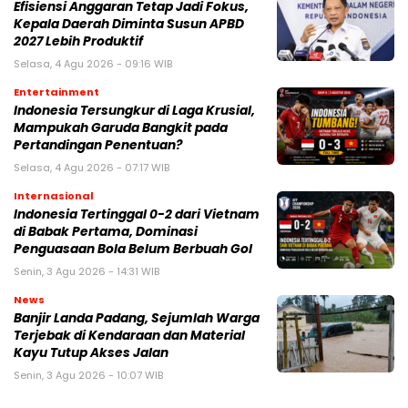
Efisiensi Anggaran Tetap Jadi Fokus,
Kepala Daerah Diminta Susun APBD
2027 Lebih Produktif
Selasa, 4 Agu 2026 - 09:16 WIB
Entertainment
Indonesia Tersungkur di Laga Krusial,
Mampukah Garuda Bangkit pada
Pertandingan Penentuan?
Selasa, 4 Agu 2026 - 07:17 WIB
Internasional
Indonesia Tertinggal 0-2 dari Vietnam
di Babak Pertama, Dominasi
Penguasaan Bola Belum Berbuah Gol
Senin, 3 Agu 2026 - 14:31 WIB
News
Banjir Landa Padang, Sejumlah Warga
Terjebak di Kendaraan dan Material
Kayu Tutup Akses Jalan
Senin, 3 Agu 2026 - 10:07 WIB