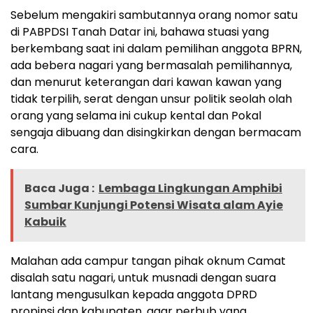
Sebelum mengakiri sambutannya orang nomor satu
di PABPDSI Tanah Datar ini, bahawa stuasi yang
berkembang saat ini dalam pemilihan anggota BPRN,
ada bebera nagari yang bermasalah pemilihannya,
dan menurut keterangan dari kawan kawan yang
tidak terpilih, serat dengan unsur politik seolah olah
orang yang selama ini cukup kental dan Pokal
sengaja dibuang dan disingkirkan dengan bermacam
cara.
Baca Juga :
Lembaga Lingkungan Amphibi
Sumbar Kunjungi Potensi Wisata alam Ayie
Kabuik
Malahan ada campur tangan pihak oknum Camat
disalah satu nagari, untuk musnadi dengan suara
lantang mengusulkan kepada anggota DPRD
propinsi dan kabupaten, agar perbub yang