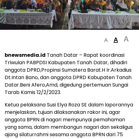
A
A
A
bnewsmedia.id
Tanah Datar – Rapat koordinasi
Triwulan PABPDSI Kabupaten Tanah Datar, dihadiri
anggota DPRD,Propinsi Sumatera Barat.H Ir.Arkadius
Dt.Intan Bano, dan anggota DPRD Kabupaten Tanah
Datar.Beni Afero,Amd, digedung pertemuan Sungai
Tarab Kamis 12/2/2023.
Ketua pelaksana Susi Elya Roza SE dalam laporannya
menjelaskan, tujuan dilaksanakan rakor ini, agar
anggota BPRN di nagari mempunyai pemahaman
yang sama, dalam membangun nagari dan sekaligus
ajang silaturrahmi sesama anggota BPRN dari 75