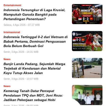
Entertainment
Indonesia Tersungkur di Laga Krusial,
Mampukah Garuda Bangkit pada
Pertandingan Penentuan?
Selasa, 4 Agu 2026 - 07:17 WIB
Internasional
Indonesia Tertinggal 0-2 dari Vietnam di
Babak Pertama, Dominasi Penguasaan
Bola Belum Berbuah Gol
Senin, 3 Agu 2026 - 14:31 WIB
News
Banjir Landa Padang, Sejumlah Warga
Terjebak di Kendaraan dan Material
Kayu Tutup Akses Jalan
Senin, 3 Agu 2026 - 10:07 WIB
News
Kemenag Tanah Datar Percepat
Pendataan TPQ dan MDT, Joni Roza:
Jadikan Pekerjaan sebagai Hobi
Senin, 3 Agu 2026 - 09:55 WIB