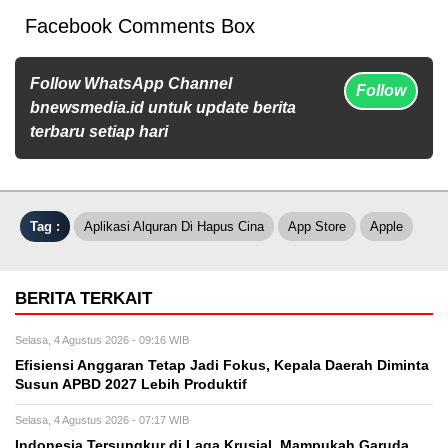
Facebook Comments Box
Follow WhatsApp Channel
Follow
bnewsmedia.id untuk update berita
terbaru setiap hari
Tag :
Aplikasi Alquran Di Hapus Cina
App Store
Apple
BERITA TERKAIT
Selasa, 4 Agustus 2026 - 09:16 WIB
Efisiensi Anggaran Tetap Jadi Fokus, Kepala Daerah Diminta
Susun APBD 2027 Lebih Produktif
Selasa, 4 Agustus 2026 - 07:17 WIB
Indonesia Tersungkur di Laga Krusial, Mampukah Garuda