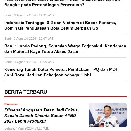
Bangkit pada Pertandingan Penentuan?
Senin, 3 Agustus 2026 - 14:31 WIB
Indonesia Tertinggal 0-2 dari Vietnam di Babak Pertama,
Dominasi Penguasaan Bola Belum Berbuah Gol
Senin, 3 Agustus 2026 - 10:07 WIB
Banjir Landa Padang, Sejumlah Warga Terjebak di Kendaraan
dan Material Kayu Tutup Akses Jalan
Senin, 3 Agustus 2026 - 09:55 WIB
Kemenag Tanah Datar Percepat Pendataan TPQ dan MDT,
Joni Roza: Jadikan Pekerjaan sebagai Hobi
BERITA TERBARU
Ekonomi
Efisiensi Anggaran Tetap Jadi Fokus,
Kepala Daerah Diminta Susun APBD
2027 Lebih Produktif
Selasa, 4 Agu 2026 - 09:16 WIB