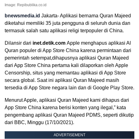
Image: Repibublika.co.id
bnewsmedia.id
Jakarta- Aplikasi bernama Quran Majeed
diketahui memiliki 35 juta pengguna di seluruh dunia dan
termasuk salah satu aplikasi religi terpopuler di China.
Dilansir dari
inet.detik.com
Apple menghapus aplikasi Al
Quran populer di App Store China karena permintaan dari
pemerintah setempat,dihapusnya aplikasi Quran Majeed
dari App Store China pertama kali dilaporkan oleh Apple
Censorship, situs yang memantau aplikasi di App Store
secara global. Saat ini aplikasi Quran Majeed masih
tersedia di App Store negara lain dan di Google Play Store.
Menurut Apple, aplikasi Quran Majeed kami dihapus dari
App Store China karena berisi konten yang ilegal,” kata
pengembang aplikasi Quran Majeed PDMS, seperti dikutip
dari BBC, Minggu (17/10/2021).
ADVERTISEMENT