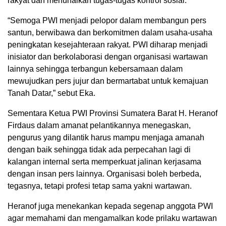
rakyat dan menunaikan tugas-tugas kontrol sosial.
“Semoga PWI menjadi pelopor dalam membangun pers
santun, berwibawa dan berkomitmen dalam usaha-usaha
peningkatan kesejahteraan rakyat. PWI diharap menjadi
inisiator dan berkolaborasi dengan organisasi wartawan
lainnya sehingga terbangun kebersamaan dalam
mewujudkan pers jujur dan bermartabat untuk kemajuan
Tanah Datar,” sebut Eka.
Sementara Ketua PWI Provinsi Sumatera Barat H. Heranof
Firdaus dalam amanat pelantikannya menegaskan,
pengurus yang dilantik harus mampu menjaga amanah
dengan baik sehingga tidak ada perpecahan lagi di
kalangan internal serta memperkuat jalinan kerjasama
dengan insan pers lainnya. Organisasi boleh berbeda,
tegasnya, tetapi profesi tetap sama yakni wartawan.
Heranof juga menekankan kepada segenap anggota PWI
agar memahami dan mengamalkan kode prilaku wartawan