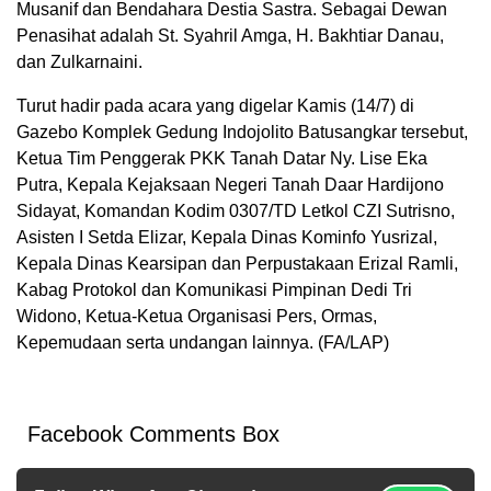
Musanif dan Bendahara Destia Sastra. Sebagai Dewan
Penasihat adalah St. Syahril Amga, H. Bakhtiar Danau,
dan Zulkarnaini.
Turut hadir pada acara yang digelar Kamis (14/7) di
Gazebo Komplek Gedung Indojolito Batusangkar tersebut,
Ketua Tim Penggerak PKK Tanah Datar Ny. Lise Eka
Putra, Kepala Kejaksaan Negeri Tanah Daar Hardijono
Sidayat, Komandan Kodim 0307/TD Letkol CZI Sutrisno,
Asisten I Setda Elizar, Kepala Dinas Kominfo Yusrizal,
Kepala Dinas Kearsipan dan Perpustakaan Erizal Ramli,
Kabag Protokol dan Komunikasi Pimpinan Dedi Tri
Widono, Ketua-Ketua Organisasi Pers, Ormas,
Kepemudaan serta undangan lainnya. (FA/LAP)
Facebook Comments Box