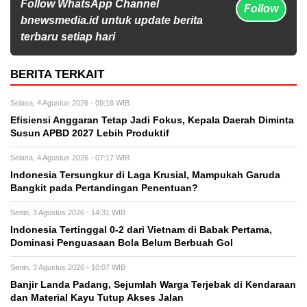
Follow WhatsApp Channel
Follow
bnewsmedia.id untuk update berita
terbaru setiap hari
BERITA TERKAIT
Selasa, 4 Agustus 2026 - 09:16 WIB
Efisiensi Anggaran Tetap Jadi Fokus, Kepala Daerah Diminta
Susun APBD 2027 Lebih Produktif
Selasa, 4 Agustus 2026 - 07:17 WIB
Indonesia Tersungkur di Laga Krusial, Mampukah Garuda
Bangkit pada Pertandingan Penentuan?
Senin, 3 Agustus 2026 - 14:31 WIB
Indonesia Tertinggal 0-2 dari Vietnam di Babak Pertama,
Dominasi Penguasaan Bola Belum Berbuah Gol
Senin, 3 Agustus 2026 - 10:07 WIB
Banjir Landa Padang, Sejumlah Warga Terjebak di Kendaraan
dan Material Kayu Tutup Akses Jalan