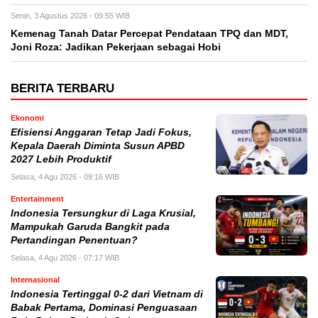
Senin, 3 Agustus 2026 - 09:55 WIB
Kemenag Tanah Datar Percepat Pendataan TPQ dan MDT,
Joni Roza: Jadikan Pekerjaan sebagai Hobi
BERITA TERBARU
Ekonomi
Efisiensi Anggaran Tetap Jadi Fokus,
Kepala Daerah Diminta Susun APBD
2027 Lebih Produktif
Selasa, 4 Agu 2026 - 09:16 WIB
Entertainment
Indonesia Tersungkur di Laga Krusial,
Mampukah Garuda Bangkit pada
Pertandingan Penentuan?
Selasa, 4 Agu 2026 - 07:17 WIB
Internasional
Indonesia Tertinggal 0-2 dari Vietnam di
Babak Pertama, Dominasi Penguasaan