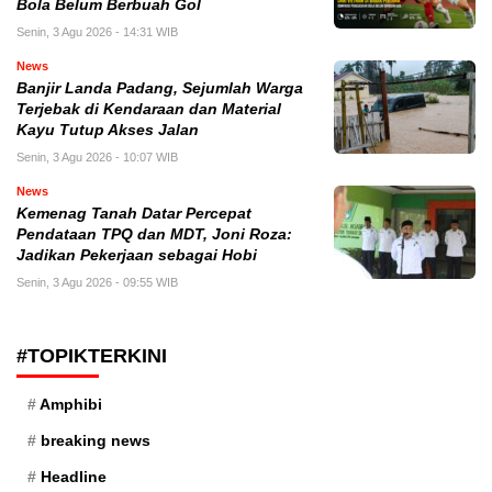
Bola Belum Berbuah Gol
Senin, 3 Agu 2026 - 14:31 WIB
News
Banjir Landa Padang, Sejumlah Warga
Terjebak di Kendaraan dan Material
Kayu Tutup Akses Jalan
Senin, 3 Agu 2026 - 10:07 WIB
News
Kemenag Tanah Datar Percepat
Pendataan TPQ dan MDT, Joni Roza:
Jadikan Pekerjaan sebagai Hobi
Senin, 3 Agu 2026 - 09:55 WIB
#TOPIKTERKINI
Amphibi
breaking news
Headline