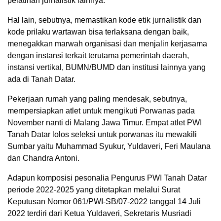
pelatihan jurnalistik lainnya.
Hal lain, sebutnya, memastikan kode etik jurnalistik dan
kode prilaku wartawan bisa terlaksana dengan baik,
menegakkan marwah organisasi dan menjalin kerjasama
dengan instansi terkait terutama pemerintah daerah,
instansi vertikal, BUMN/BUMD dan institusi lainnya yang
ada di Tanah Datar.
Pekerjaan rumah yang paling mendesak, sebutnya,
mempersiapkan atlet untuk mengikuti Porwanas pada
November nanti di Malang Jawa Timur. Empat atlet PWI
Tanah Datar lolos seleksi untuk porwanas itu mewakili
Sumbar yaitu Muhammad Syukur, Yuldaveri, Feri Maulana
dan Chandra Antoni.
Adapun komposisi pesonalia Pengurus PWI Tanah Datar
periode 2022-2025 yang ditetapkan melalui Surat
Keputusan Nomor 061/PWI-SB/07-2022 tanggal 14 Juli
2022 terdiri dari Ketua Yuldaveri, Sekretaris Musriadi