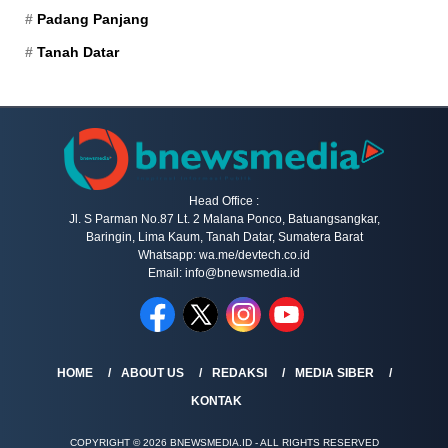
Padang Panjang
Tanah Datar
Head Office :
Jl. S Parman No.87 Lt. 2 Malana Ponco, Batuangsangkar,
Baringin, Lima Kaum, Tanah Datar, Sumatera Barat
Whatsapp: wa.me/devtech.co.id
Email: info@bnewsmedia.id
HOME
ABOUT US
REDAKSI
MEDIA SIBER
KONTAK
COPYRIGHT © 2026 BNEWSMEDIA.ID - ALL RIGHTS RESERVED