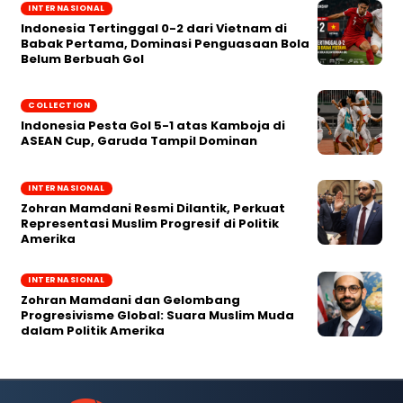
INTERNASIONAL
Indonesia Tertinggal 0-2 dari Vietnam di
Babak Pertama, Dominasi Penguasaan Bola
Belum Berbuah Gol
COLLECTION
Indonesia Pesta Gol 5-1 atas Kamboja di
ASEAN Cup, Garuda Tampil Dominan
INTERNASIONAL
Zohran Mamdani Resmi Dilantik, Perkuat
Representasi Muslim Progresif di Politik
Amerika
INTERNASIONAL
Zohran Mamdani dan Gelombang
Progresivisme Global: Suara Muslim Muda
dalam Politik Amerika