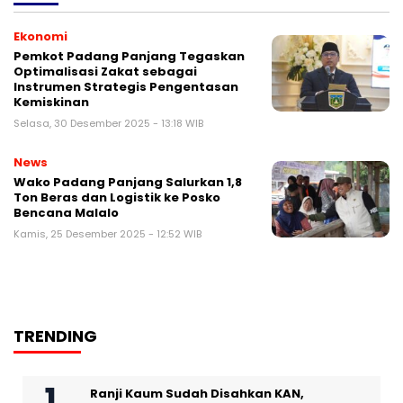
Ekonomi
Pemkot Padang Panjang Tegaskan
Optimalisasi Zakat sebagai
Instrumen Strategis Pengentasan
Kemiskinan
Selasa, 30 Desember 2025 - 13:18 WIB
News
Wako Padang Panjang Salurkan 1,8
Ton Beras dan Logistik ke Posko
Bencana Malalo
Kamis, 25 Desember 2025 - 12:52 WIB
TRENDING
Ranji Kaum Sudah Disahkan KAN,