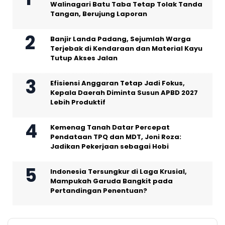
Walinagari Batu Taba Tetap Tolak Tanda
Tangan, Berujung Laporan
Banjir Landa Padang, Sejumlah Warga
Terjebak di Kendaraan dan Material Kayu
Tutup Akses Jalan
Efisiensi Anggaran Tetap Jadi Fokus,
Kepala Daerah Diminta Susun APBD 2027
Lebih Produktif
Kemenag Tanah Datar Percepat
Pendataan TPQ dan MDT, Joni Roza:
Jadikan Pekerjaan sebagai Hobi
Indonesia Tersungkur di Laga Krusial,
Mampukah Garuda Bangkit pada
Pertandingan Penentuan?