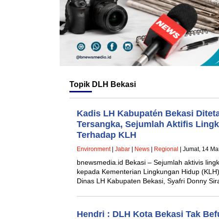
Topik
DLH Bekasi
Kadis LH Kabupatén Bekasi Ditet
Tersangka, Sejumlah Aktifis Ling
Terhadap KLH
Environment
|
Jabar
|
News
|
Regional
| Jumat, 14 Ma
bnewsmedia.id Bekasi – Sejumlah aktivis lin
kepada Kementerian Lingkungan Hidup (KLH)
Dinas LH Kabupaten Bekasi, Syafri Donny Sir
Hendri : DLH Kota Bekasi Tak Be