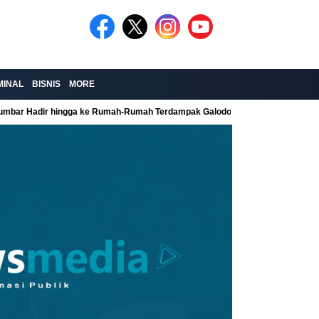
MINAL
BISNIS
MORE
Sumbar Hadir hingga ke Rumah-Rumah Terdampak Galodo
Kolaborasi Re