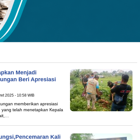
apkan Menjadi
kungan Beri Apresiasi
ret 2025 - 10:58 WIB
gkungan memberikan apresiasi
 yang telah menetapkan Kepala
ait,…
fungsi,Pencemaran Kali