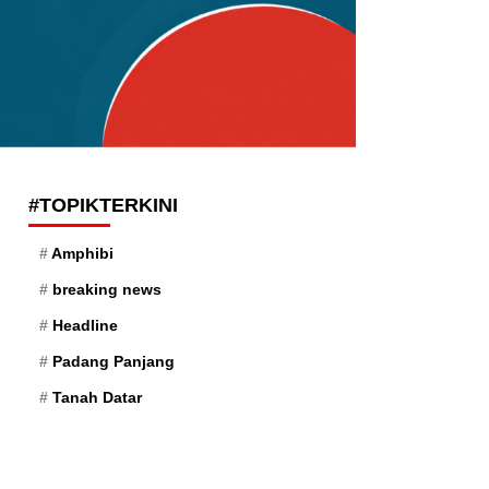
#TOPIKTERKINI
Amphibi
breaking news
Headline
Padang Panjang
Tanah Datar