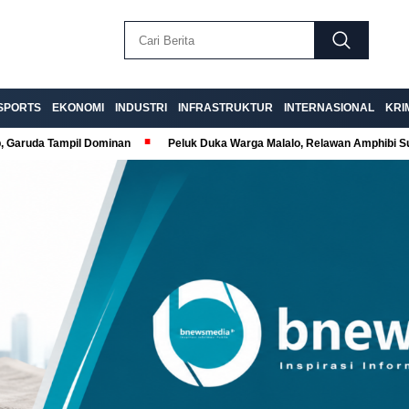
SPORTS
EKONOMI
INDUSTRI
INFRASTRUKTUR
INTERNASIONAL
KRI
p, Garuda Tampil Dominan
Peluk Duka Warga Malalo, Relawan Amphibi 