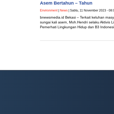
Asem Bertahun – Tahun
Environment
|
News
| Sabtu, 11 November 2023 - 08:
bnewsmedia.id Bekasi – Terkait keluhan mas
sungai kali asem, Moh.Hendri selaku Aktivis 
Pemerhati Lingkungan Hidup dan B3 Indone