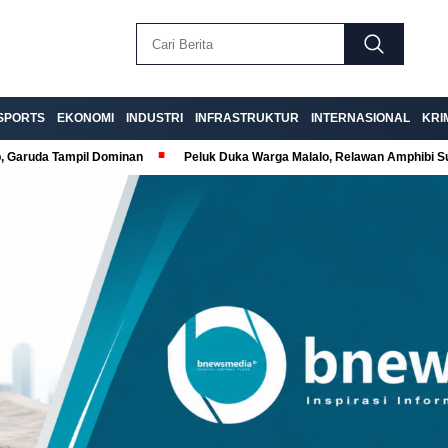
SPORTS
EKONOMI
INDUSTRI
INFRASTRUKTUR
INTERNASIONAL
KRI
p, Garuda Tampil Dominan
Peluk Duka Warga Malalo, Relawan Amphibi 