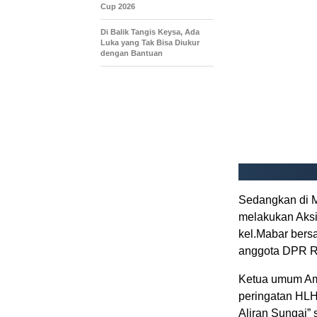
Cup 2026
Di Balik Tangis Keysa, Ada
Luka yang Tak Bisa Diukur
dengan Bantuan
Sedangkan di 
melakukan Aksi
kel.Mabar bers
anggota DPR RI
Ketua umum Am
peringatan HLH
Aliran Sungai”