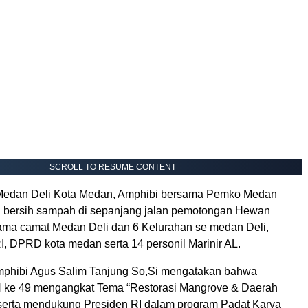
SCROLL TO RESUME CONTENT
Medan Deli Kota Medan, Amphibi bersama Pemko Medan
 bersih sampah di sepanjang jalan pemotongan Hewan
ama camat Medan Deli dan 6 Kelurahan se medan Deli,
, DPRD kota medan serta 14 personil Marinir AL.
phibi Agus Salim Tanjung So,Si mengatakan bahwa
 ke 49 mengangkat Tema “Restorasi Mangrove & Daerah
 serta mendukung Presiden RI dalam program Padat Karya