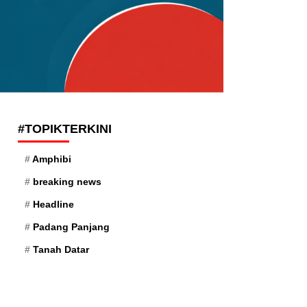
#TOPIKTERKINI
Amphibi
breaking news
Headline
Padang Panjang
Tanah Datar