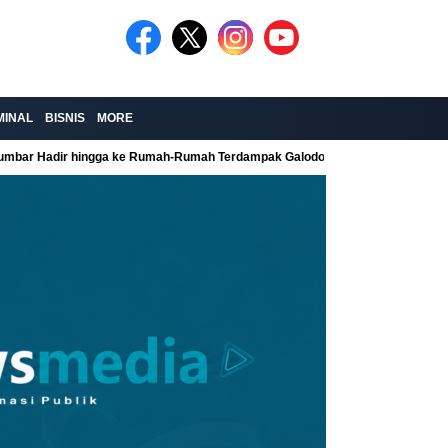
MINAL
BISNIS
MORE
Sumbar Hadir hingga ke Rumah-Rumah Terdampak Galodo
Kolaborasi Re