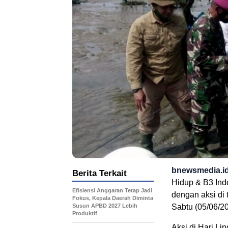
bnewsmedia.i
Berita Terkait
Hidup & B3 Ind
Efisiensi Anggaran Tetap Jadi
dengan aksi di 
Fokus, Kepala Daerah Diminta
Susun APBD 2027 Lebih
Sabtu (05/06/20
Produktif
Aksi di Hari L