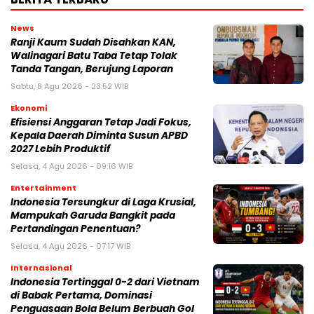
News
Ranji Kaum Sudah Disahkan KAN,
Walinagari Batu Taba Tetap Tolak
Tanda Tangan, Berujung Laporan
Sabtu, 8 Agu 2026 - 23:52 WIB
Ekonomi
Efisiensi Anggaran Tetap Jadi Fokus,
Kepala Daerah Diminta Susun APBD
2027 Lebih Produktif
Selasa, 4 Agu 2026 - 09:16 WIB
Entertainment
Indonesia Tersungkur di Laga Krusial,
Mampukah Garuda Bangkit pada
Pertandingan Penentuan?
Selasa, 4 Agu 2026 - 07:17 WIB
Internasional
Indonesia Tertinggal 0-2 dari Vietnam
di Babak Pertama, Dominasi
Penguasaan Bola Belum Berbuah Gol