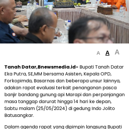
A
A
A
Tanah Datar,Bnewsmedia.id-
Bupati Tanah Datar
Eka Putra, SE,MM bersama Asisten, Kepala OPD,
Forkopimda, Basarnas dan beberapa unsur lainnya,
adakan rapat evaluasi terkait penanganan pasca
banjir bandang gunung api Marapi dan perpanjangan
masa tanggap darurat hingga 14 hari ke depan,
Sabtu malam (25/05/2024) di gedung Indo Jolito
Batusangkar.
Dalam agenda rapat yang dipimpin langsung Bupati