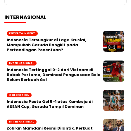
INTERNASIONAL
ENTERTAINMENT
Indonesia Tersungkur di Laga Krusial,
Mampukah Garuda Bangkit pada
Pertandingan Penentuan?
INTERNASIONAL
Indonesia Tertinggal 0-2 dari Vietnam di
Babak Pertama, Dominasi Penguasaan Bola
Belum Berbuah Gol
COLLECTION
Indonesia Pesta Gol 5-1 atas Kamboja di
ASEAN Cup, Garuda Tampil Dominan
INTERNASIONAL
Zohran Mamdani Resmi Dilantik, Perkuat