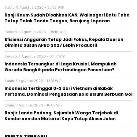
Sabtu, 8 Agustus 2026 - 23:52 WIB
Ranji Kaum Sudah Disahkan KAN, Walinagari Batu Taba
Tetap Tolak Tanda Tangan, Berujung Laporan
Selasa, 4 Agustus 2026 - 09:16 WIB
Efisiensi Anggaran Tetap Jadi Fokus, Kepala Daerah
Diminta Susun APBD 2027 Lebih Produktif
Selasa, 4 Agustus 2026 - 07:17 WIB
Indonesia Tersungkur di Laga Krusial, Mampukah
Garuda Bangkit pada Pertandingan Penentuan?
Senin, 3 Agustus 2026 - 14:31 WIB
Indonesia Tertinggal 0-2 dari Vietnam di Babak
Pertama, Dominasi Penguasaan Bola Belum Berbuah Gol
Senin, 3 Agustus 2026 - 10:07 WIB
Banjir Landa Padang, Sejumlah Warga Terjebak di
Kendaraan dan Material Kayu Tutup Akses Jalan
BERITA TERBARU