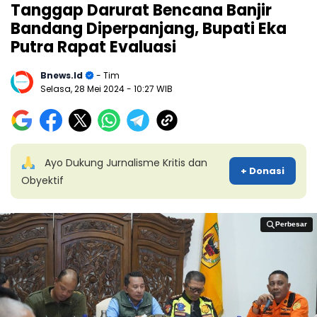
Tanggap Darurat Bencana Banjir
Bandang Diperpanjang, Bupati Eka
Putra Rapat Evaluasi
Bnews.id
- Tim
Selasa, 28 Mei 2024
- 10:27 WIB
Ayo Dukung Jurnalisme Kritis dan
+ Donasi
Obyektif
Perbesar
Perbesar