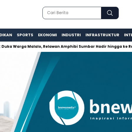
DIKAN
SPORTS
EKONOMI
INDUSTRI
INFRASTRUKTUR
INT
rga Malalo, Relawan Amphibi Sumbar Hadir hingga ke Rumah-R