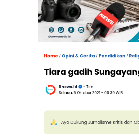
. U
Home
Opini & Cerita
Pendidikan
Reli
/
/
/
Tiara gadih Sungayan
Bnews.id
- Tim
Selasa, 5 Oktober 2021
- 09:39 WIB
Ayo Dukung Jurnalisme Kritis dan Ob