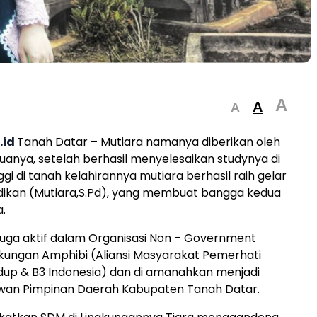
A
A
A
.id
Tanah Datar – Mutiara namanya diberikan oleh
uanya, setelah berhasil menyelesaikan studynya di
gi di tanah kelahirannya mutiara berhasil raih gelar
dikan (Mutiara,S.Pd), yang membuat bangga kedua
.
juga aktif dalam Organisasi Non – Government
kungan Amphibi (Aliansi Masyarakat Pemerhati
dup & B3 Indonesia) dan di amanahkan menjadi
ewan Pimpinan Daerah Kabupaten Tanah Datar.