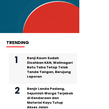
TRENDING
Ranji Kaum Sudah
Disahkan KAN, Walinagari
Batu Taba Tetap Tolak
Tanda Tangan, Berujung
Laporan
Banjir Landa Padang,
Sejumlah Warga Terjebak
di Kendaraan dan
Material Kayu Tutup
Akses Jalan