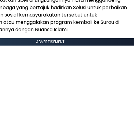
katkan SDM di Lingkungannya Tiara menggandeng
mbaga yang bertajuk hadirkan Solusi untuk perbaikan
n sosial kemasyarakatan tersebut untuk
 atau menggalakan program kembali ke Surau di
annya dengan Nuansa Islami.
ADVERTISEMENT