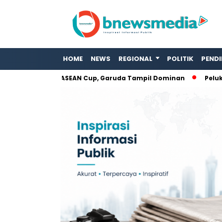
HOME
NEWS
REGIONAL
POLITIK
PENDI
amboja di ASEAN Cup, Garuda Tampil Dominan
Peluk Duka Wa