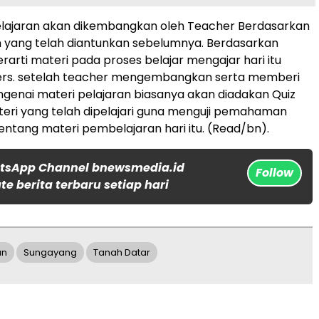
lajaran akan dikembangkan oleh Teacher Berdasarkan
 yang telah diantunkan sebelumnya. Berdasarkan
rarti materi pada proses belajar mengajar hari itu
rs. setelah teacher mengembangkan serta memberi
genai materi pelajaran biasanya akan diadakan Quiz
eri yang telah dipelajari guna menguji pemahaman
tentang materi pembelajaran hari itu. (Read/bn).
tsApp Channel bnewsmedia.id
Follow
e berita terbaru setiap hari
an
Sungayang
Tanah Datar