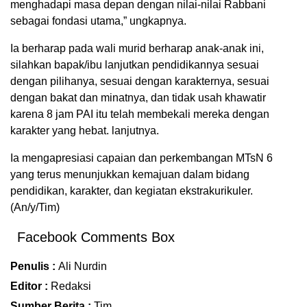
menghadapi masa depan dengan nilai-nilai Rabbani
sebagai fondasi utama,” ungkapnya.
Ia berharap pada wali murid berharap anak-anak ini,
silahkan bapak/ibu lanjutkan pendidikannya sesuai
dengan pilihanya, sesuai dengan karakternya, sesuai
dengan bakat dan minatnya, dan tidak usah khawatir
karena 8 jam PAI itu telah membekali mereka dengan
karakter yang hebat. lanjutnya.
Ia mengapresiasi capaian dan perkembangan MTsN 6
yang terus menunjukkan kemajuan dalam bidang
pendidikan, karakter, dan kegiatan ekstrakurikuler.
(An/y/Tim)
Facebook Comments Box
Penulis :
Ali Nurdin
Editor :
Redaksi
Sumber Berita :
Tim