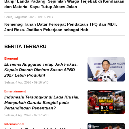
Banjir Landa Padang, Sejumlah Warga Terjebak di Kendaraan
dan Material Kayu Tutup Akses Jalan
Senin, 3 Agustus 2026 - 09:55 WIB
Kemenag Tanah Datar Percepat Pendataan TPQ dan MDT,
Joni Roza: Jadikan Pekerjaan sebagai Hobi
BERITA TERBARU
Ekonomi
Efisiensi Anggaran Tetap Jadi Fokus,
Kepala Daerah Diminta Susun APBD
2027 Lebih Produktif
Selasa, 4 Agu 2026 - 09:16 WIB
Entertainment
Indonesia Tersungkur di Laga Krusial,
Mampukah Garuda Bangkit pada
Pertandingan Penentuan?
Selasa, 4 Agu 2026 - 07:17 WIB
Internasional