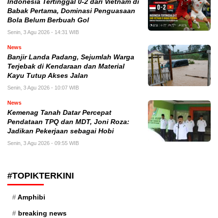
Indonesia Tertinggal 0-2 dari Vietnam di
Babak Pertama, Dominasi Penguasaan
Bola Belum Berbuah Gol
Senin, 3 Agu 2026 - 14:31 WIB
News
Banjir Landa Padang, Sejumlah Warga
Terjebak di Kendaraan dan Material
Kayu Tutup Akses Jalan
Senin, 3 Agu 2026 - 10:07 WIB
News
Kemenag Tanah Datar Percepat
Pendataan TPQ dan MDT, Joni Roza:
Jadikan Pekerjaan sebagai Hobi
Senin, 3 Agu 2026 - 09:55 WIB
#TOPIKTERKINI
Amphibi
breaking news