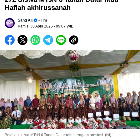
Haflah akhirussanah
Sang Ali
- Tim
Kamis, 30 April 2026
- 09:07 WIB
Belasan siswa MTsN 6 Tanah Datar raih beragam prestasi. (ist)