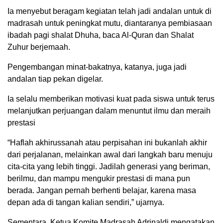
Ia menyebut beragam kegiatan telah jadi andalan untuk di
madrasah untuk peningkat mutu, diantaranya pembiasaan
ibadah pagi shalat Dhuha, baca Al-Quran dan Shalat
Zuhur berjemaah.
Pengembangan minat-bakatnya, katanya, juga jadi
andalan tiap pekan digelar.
Ia selalu memberikan motivasi kuat pada siswa untuk terus
melanjutkan perjuangan dalam menuntut ilmu dan meraih
prestasi
“Haflah akhirussanah atau perpisahan ini bukanlah akhir
dari perjalanan, melainkan awal dari langkah baru menuju
cita-cita yang lebih tinggi. Jadilah generasi yang beriman,
berilmu, dan mampu mengukir prestasi di mana pun
berada. Jangan pernah berhenti belajar, karena masa
depan ada di tangan kalian sendiri,” ujarnya.
Sementara, Ketua Komite Madrasah Adrinaldi mengatakan