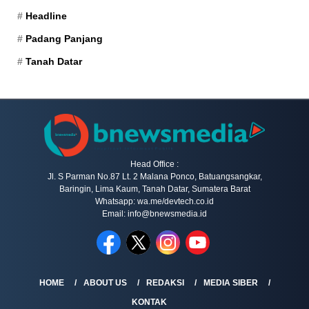
Headline
Padang Panjang
Tanah Datar
Head Office :
Jl. S Parman No.87 Lt. 2 Malana Ponco, Batuangsangkar,
Baringin, Lima Kaum, Tanah Datar, Sumatera Barat
Whatsapp: wa.me/devtech.co.id
Email: info@bnewsmedia.id
HOME
ABOUT US
REDAKSI
MEDIA SIBER
KONTAK