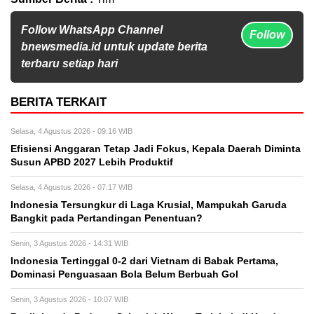
Follow WhatsApp Channel
Follow
bnewsmedia.id untuk update berita
terbaru setiap hari
BERITA TERKAIT
Selasa, 4 Agustus 2026 - 09:16 WIB
Efisiensi Anggaran Tetap Jadi Fokus, Kepala Daerah Diminta
Susun APBD 2027 Lebih Produktif
Selasa, 4 Agustus 2026 - 07:17 WIB
Indonesia Tersungkur di Laga Krusial, Mampukah Garuda
Bangkit pada Pertandingan Penentuan?
Senin, 3 Agustus 2026 - 14:31 WIB
Indonesia Tertinggal 0-2 dari Vietnam di Babak Pertama,
Dominasi Penguasaan Bola Belum Berbuah Gol
Senin, 3 Agustus 2026 - 10:07 WIB