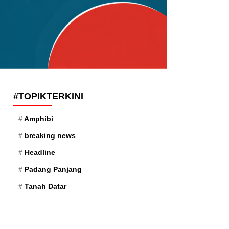
#TOPIKTERKINI
Amphibi
breaking news
Headline
Padang Panjang
Tanah Datar