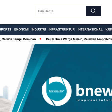
SPORTS
EKONOMI
INDUSTRI
INFRASTRUKTUR
INTERNASIONAL
KRI
p, Garuda Tampil Dominan
Peluk Duka Warga Malalo, Relawan Amphibi 