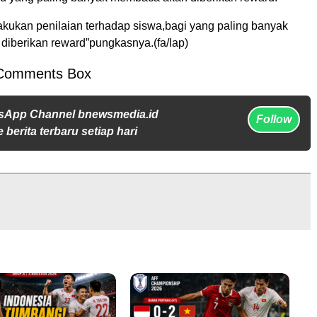
akukan penilaian terhadap siswa,bagi yang paling banyak
iberikan reward”pungkasnya.(fa/lap)
Comments Box
sApp Channel bnewsmedia.id
Follow
 berita terbaru setiap hari