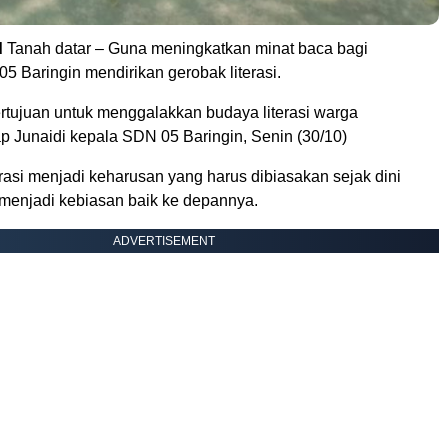
d
Tanah datar – Guna meningkatkan minat baca bagi
 Baringin mendirikan gerobak literasi.
ertujuan untuk menggalakkan budaya literasi warga
p Junaidi kepala SDN 05 Baringin, Senin (30/10)
rasi menjadi keharusan yang harus dibiasakan sejak dini
menjadi kebiasan baik ke depannya.
ADVERTISEMENT