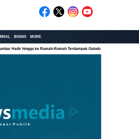
MINAL
BISNIS
MORE
Sumbar Hadir hingga ke Rumah-Rumah Terdampak Galodo
Kolaborasi Re