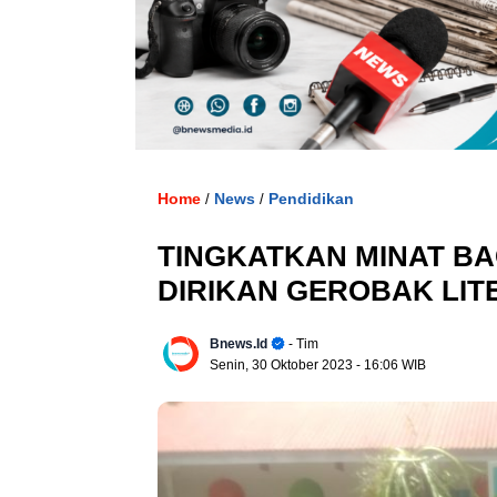
. U
Home
News
Pendidikan
/
/
TINGKATKAN MINAT BA
DIRIKAN GEROBAK LIT
Bnews.id
- Tim
Senin, 30 Oktober 2023
- 16:06 WIB