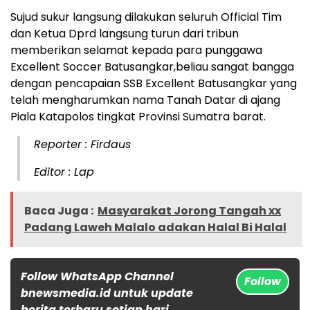
Sujud sukur langsung dilakukan seluruh Official Tim
dan Ketua Dprd langsung turun dari tribun
memberikan selamat kepada para punggawa
Excellent Soccer Batusangkar,beliau sangat bangga
dengan pencapaian SSB Excellent Batusangkar yang
telah mengharumkan nama Tanah Datar di ajang
Piala Katapolos tingkat Provinsi Sumatra barat.
Reporter : Firdaus
Editor : Lap
Baca Juga :
Masyarakat Jorong Tangah xx
Padang Laweh Malalo adakan Halal Bi Halal
Follow WhatsApp Channel
Follow
bnewsmedia.id untuk update
berita terbaru setiap hari