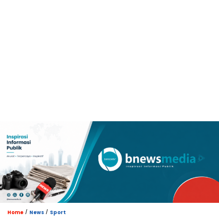
/
/
Home
News
Sport