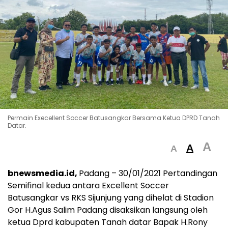
Permain Execellent Soccer Batusangkar Bersama Ketua DPRD Tanah
Datar.
A
A
A
bnewsmedia.id,
Padang – 30/01/2021 Pertandingan
Semifinal kedua antara Excellent Soccer
Batusangkar vs RKS Sijunjung yang dihelat di Stadion
Gor H.Agus Salim Padang disaksikan langsung oleh
ketua Dprd kabupaten Tanah datar Bapak H.Rony