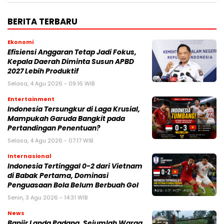
BERITA TERBARU
Ekonomi
Efisiensi Anggaran Tetap Jadi Fokus,
Kepala Daerah Diminta Susun APBD
2027 Lebih Produktif
Selasa, 4 Agu 2026 - 09:16 WIB
Entertainment
Indonesia Tersungkur di Laga Krusial,
Mampukah Garuda Bangkit pada
Pertandingan Penentuan?
Selasa, 4 Agu 2026 - 07:17 WIB
Internasional
Indonesia Tertinggal 0-2 dari Vietnam
di Babak Pertama, Dominasi
Penguasaan Bola Belum Berbuah Gol
Senin, 3 Agu 2026 - 14:31 WIB
News
Banjir Landa Padang, Sejumlah Warga