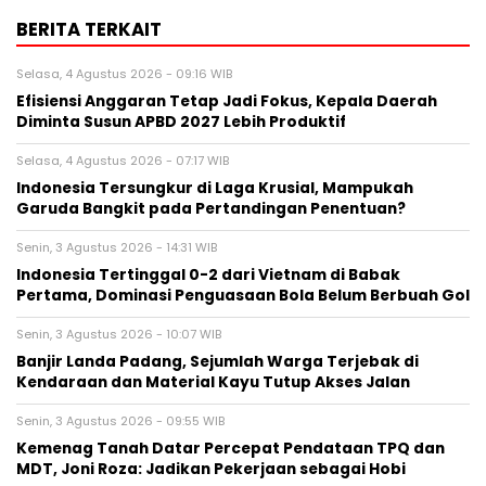
BERITA TERKAIT
Selasa, 4 Agustus 2026 - 09:16 WIB
Efisiensi Anggaran Tetap Jadi Fokus, Kepala Daerah
Diminta Susun APBD 2027 Lebih Produktif
Selasa, 4 Agustus 2026 - 07:17 WIB
Indonesia Tersungkur di Laga Krusial, Mampukah
Garuda Bangkit pada Pertandingan Penentuan?
Senin, 3 Agustus 2026 - 14:31 WIB
Indonesia Tertinggal 0-2 dari Vietnam di Babak
Pertama, Dominasi Penguasaan Bola Belum Berbuah Gol
Senin, 3 Agustus 2026 - 10:07 WIB
Banjir Landa Padang, Sejumlah Warga Terjebak di
Kendaraan dan Material Kayu Tutup Akses Jalan
Senin, 3 Agustus 2026 - 09:55 WIB
Kemenag Tanah Datar Percepat Pendataan TPQ dan
MDT, Joni Roza: Jadikan Pekerjaan sebagai Hobi