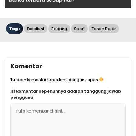
Tag :
Excellent
Padang
Sport
Tanah Datar
Komentar
Tuliskan komentar terbaikmu dengan sopan
Isi komentar sepenuhnya adalah tanggung jawab
pengguna