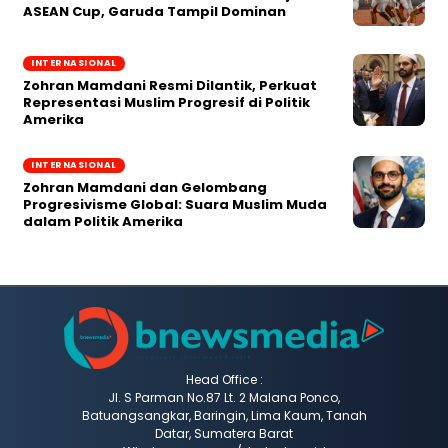
ASEAN Cup, Garuda Tampil Dominan
INTERNASIONAL
Zohran Mamdani Resmi Dilantik, Perkuat
Representasi Muslim Progresif di Politik
Amerika
INTERNASIONAL
Zohran Mamdani dan Gelombang
Progresivisme Global: Suara Muslim Muda
dalam Politik Amerika
Head Office :
Jl. S Parman No.87 Lt. 2 Malana Ponco,
Batuangsangkar, Baringin, Lima Kaum, Tanah
Datar, Sumatera Barat