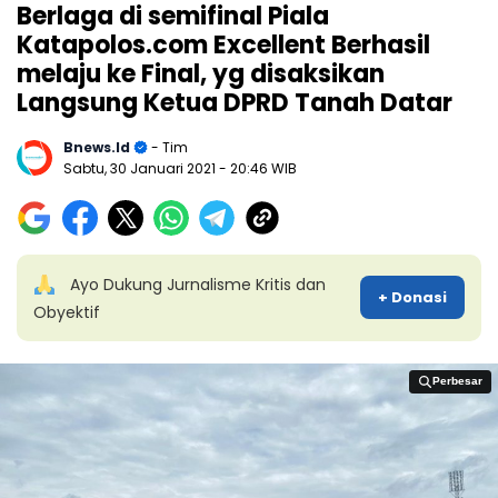
Berlaga di semifinal Piala
Katapolos.com Excellent Berhasil
melaju ke Final, yg disaksikan
Langsung Ketua DPRD Tanah Datar
Bnews.id
- Tim
Sabtu, 30 Januari 2021
- 20:46 WIB
Ayo Dukung Jurnalisme Kritis dan
+ Donasi
Obyektif
Perbesar
Perbesar