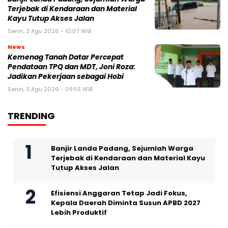
Terjebak di Kendaraan dan Material
Kayu Tutup Akses Jalan
Senin, 3 Agu 2026 - 10:07 WIB
News
Kemenag Tanah Datar Percepat
Pendataan TPQ dan MDT, Joni Roza:
Jadikan Pekerjaan sebagai Hobi
Senin, 3 Agu 2026 - 09:55 WIB
TRENDING
Banjir Landa Padang, Sejumlah Warga
Terjebak di Kendaraan dan Material Kayu
Tutup Akses Jalan
Efisiensi Anggaran Tetap Jadi Fokus,
Kepala Daerah Diminta Susun APBD 2027
Lebih Produktif