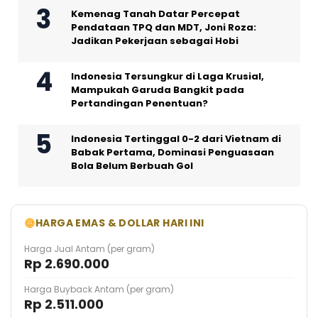
Kemenag Tanah Datar Percepat
Pendataan TPQ dan MDT, Joni Roza:
Jadikan Pekerjaan sebagai Hobi
Indonesia Tersungkur di Laga Krusial,
Mampukah Garuda Bangkit pada
Pertandingan Penentuan?
Indonesia Tertinggal 0-2 dari Vietnam di
Babak Pertama, Dominasi Penguasaan
Bola Belum Berbuah Gol
HARGA EMAS & DOLLAR HARI INI
Harga Jual Antam (per gram)
Rp 2.690.000
Harga Buyback Antam (per gram)
Rp 2.511.000