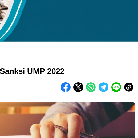
kuran gambar 480px x 600px
 Sanksi UMP 2022