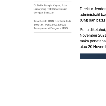
Di Balik Tangis Keysa, Ada
Direktur Jende
Luka yang Tak Bisa Diukur
dengan Bantuan
administratif 
(UM) dan batas
Tata Kelola BGN Kembali Jadi
Sorotan, Pengamat Desak
Transparansi Program MBG
Perlu diketahu
November 2021.
maka penetapan
atau 20 Novem