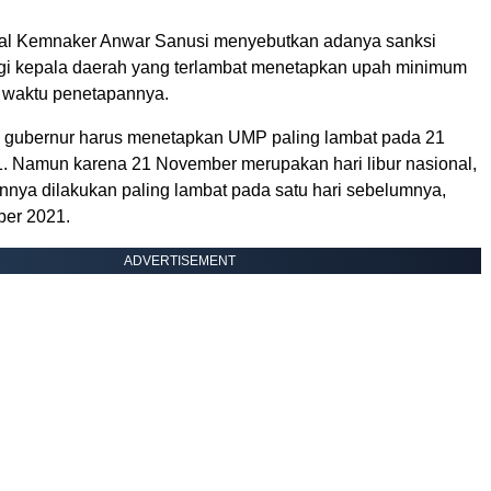
ral Kemnaker Anwar Sanusi menyebutkan adanya sanksi
bagi kepala daerah yang terlambat menetapkan upah minimum
 waktu penetapannya.
i, gubernur harus menetapkan UMP paling lambat pada 21
 Namun karena 21 November merupakan hari libur nasional,
nya dilakukan paling lambat pada satu hari sebelumnya,
ber 2021.
ADVERTISEMENT