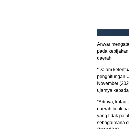
Anwar mengata
pada kebijakan
daerah.
“Dalam ketentu
penghitungan U
November (2021
ujarnya kepada
“Artinya, kalau
daerah tidak pa
yang tidak patu
sebagaimana di