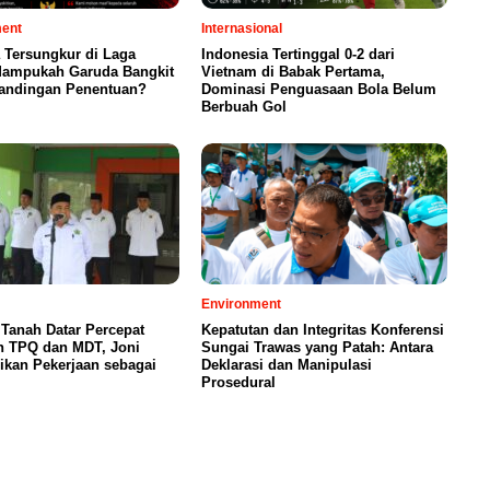
ment
Internasional
 Tersungkur di Laga
Indonesia Tertinggal 0-2 dari
 Mampukah Garuda Bangkit
Vietnam di Babak Pertama,
tandingan Penentuan?
Dominasi Penguasaan Bola Belum
Berbuah Gol
Environment
Tanah Datar Percepat
Kepatutan dan Integritas Konferensi
n TPQ dan MDT, Joni
Sungai Trawas yang Patah: Antara
ikan Pekerjaan sebagai
Deklarasi dan Manipulasi
Prosedural