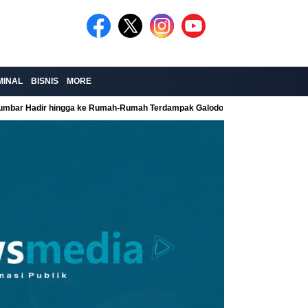
MINAL
BISNIS
MORE
Sumbar Hadir hingga ke Rumah-Rumah Terdampak Galodo
Kolaborasi Re