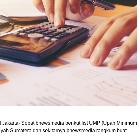
d
Jakarta- Sobat bnewsmedia berikut list UMP (Upah Minimum
layah Sumatera dan sekitarnya bnewsmedia rangkum buat