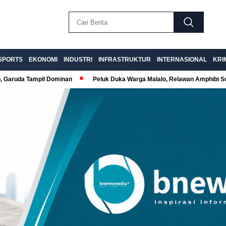
SPORTS
EKONOMI
INDUSTRI
INFRASTRUKTUR
INTERNASIONAL
KRI
p, Garuda Tampil Dominan
Peluk Duka Warga Malalo, Relawan Amphibi 