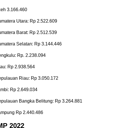
eh 3.166.460
atera Utara: Rp 2.522.609
atera Barat: Rp 2.512.539
atera Selatan: Rp 3.144.446
gkulu: Rp. 2.238.094
au: Rp 2.938.564
pulauan Riau: Rp 3.050.172
mbi: Rp 2.649.034
ulauan Bangka Belitung: Rp 3.264.881
mpung Rp 2.440.486
MP 2022