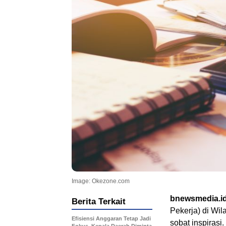
Image: Okezone.com
bnewsmedia.i
Berita Terkait
Pekerja) di Wi
Efisiensi Anggaran Tetap Jadi
sobat inspirasi.