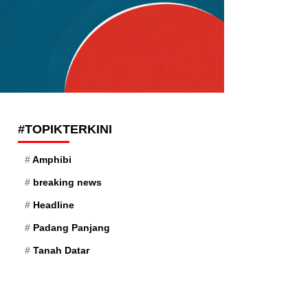
#TOPIKTERKINI
Amphibi
breaking news
Headline
Padang Panjang
Tanah Datar