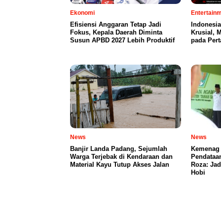
Ekonomi
Entertain
Efisiensi Anggaran Tetap Jadi
Indonesia
Fokus, Kepala Daerah Diminta
Krusial,
Susun APBD 2027 Lebih Produktif
pada Per
News
News
Banjir Landa Padang, Sejumlah
Kemenag 
Warga Terjebak di Kendaraan dan
Pendataa
Material Kayu Tutup Akses Jalan
Roza: Jad
Hobi