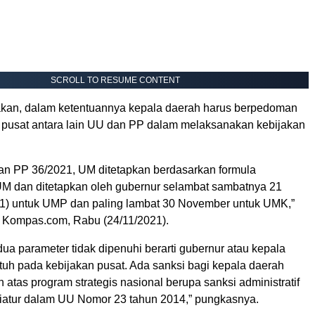
SCROLL TO RESUME CONTENT
kan, dalam ketentuannya kepala daerah harus berpedoman
 pusat antara lain UU dan PP dalam melaksanakan kebijakan
an PP 36/2021, UM ditetapkan berdasarkan formula
M dan ditetapkan oleh gubernur selambat sambatnya 21
) untuk UMP dan paling lambat 30 November untuk UMK,”
 Kompas.com, Rabu (24/11/2021).
 dua parameter tidak dipenuhi berarti gubernur atau kepala
tuh pada kebijakan pusat. Ada sanksi bagi kepala daerah
h atas program strategis nasional berupa sanksi administratif
atur dalam UU Nomor 23 tahun 2014,” pungkasnya.