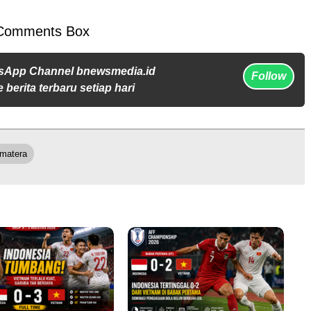
Comments Box
sApp Channel bnewsmedia.id
Follow
 berita terbaru setiap hari
matera