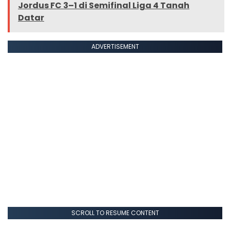
Jordus FC 3–1 di Semifinal Liga 4 Tanah
Datar
ADVERTISEMENT
SCROLL TO RESUME CONTENT