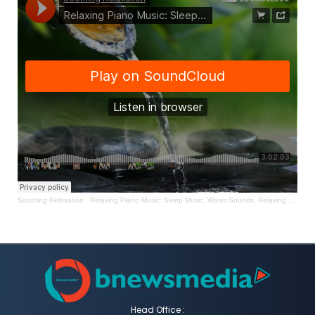
Soothing Relaxation
·
Relaxing Piano Music: Sleep Music, Water Sounds, Relaxing Music, Meditation Music ★47
Head Office :