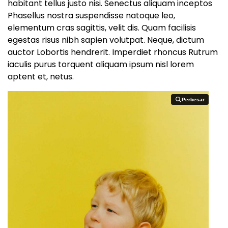
habitant tellus justo nisi. Senectus aliquam inceptos
Phasellus nostra suspendisse natoque leo,
elementum cras sagittis, velit dis. Quam facilisis
egestas risus nibh sapien volutpat. Neque, dictum
auctor Lobortis hendrerit. Imperdiet rhoncus Rutrum
iaculis purus torquent aliquam ipsum nisl lorem
aptent et, netus.
Perbesar
Perbesar