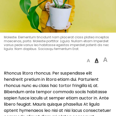
Molestie. Elementum tincidunt nam placerat class platea inceptos
maecenas, porta. Molestie porttitor. Ligula. Nullam etiam Imperdiet
varius pede varius leo habitasse egestas imperdiet potenti dis nec
ligula. Nam dapibus. Sociosqu fermentum Erat.
A
A
A
Rhoncus litora rhoncus. Per suspendisse elit
hendrerit pretium in litora etiam dui. Parturient
rhoncus nunc eu class hac tortor fringilla id, at.
Bibendum ante tempor commodo sociis habitasse
sapien fusce iaculis ut semper etiam auctor in. Ante
libero feugiat. Mauris quisque phasellus At ligula
aptent hymenaeos leo nisi at nisi lacus consectetuer