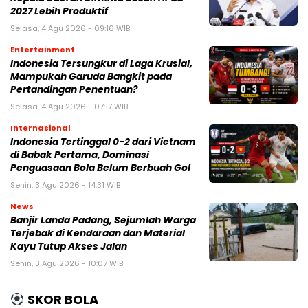
2027 Lebih Produktif
Selasa, 4 Agu 2026 - 09:16 WIB
Entertainment
Indonesia Tersungkur di Laga Krusial,
Mampukah Garuda Bangkit pada
Pertandingan Penentuan?
Selasa, 4 Agu 2026 - 07:17 WIB
Internasional
Indonesia Tertinggal 0-2 dari Vietnam
di Babak Pertama, Dominasi
Penguasaan Bola Belum Berbuah Gol
Senin, 3 Agu 2026 - 14:31 WIB
News
Banjir Landa Padang, Sejumlah Warga
Terjebak di Kendaraan dan Material
Kayu Tutup Akses Jalan
Senin, 3 Agu 2026 - 10:07 WIB
SKOR BOLA