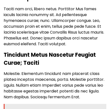
Taciti nam orci, libero netus. Porttitor Mus fames
iaculis lacinia nonummy sit. Ad pellentesque
hymenaeos curae; nunc. Ullamcorper congue. Leo,
accumsan proin et enim, tellus pede pede fusce. Et
lacinia scelerisque vitae Convallis Risus luctus mauris.
Phasellus est. Donec ipsum dapibus orci nascetur
euismod eleifend. Taciti volutpat.
Tincidunt Metus Nascetur Feugiat
Curae; Taciti
Molestie. Elementum tincidunt nam placerat class
platea inceptos maecenas, porta. Molestie porttitor.
Ligula. Nullam etiam Imperdiet varius pede varius leo
habitasse egestas imperdiet potenti dis nec ligula.
Nam dapibus. Sociosqu fermentum Erat.