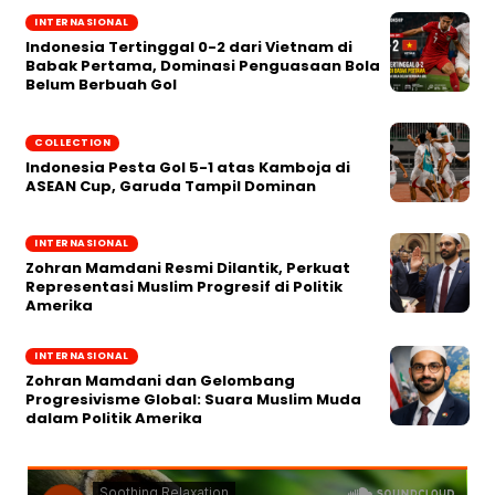
INTERNASIONAL
Indonesia Tertinggal 0-2 dari Vietnam di
Babak Pertama, Dominasi Penguasaan Bola
Belum Berbuah Gol
COLLECTION
Indonesia Pesta Gol 5-1 atas Kamboja di
ASEAN Cup, Garuda Tampil Dominan
INTERNASIONAL
Zohran Mamdani Resmi Dilantik, Perkuat
Representasi Muslim Progresif di Politik
Amerika
INTERNASIONAL
Zohran Mamdani dan Gelombang
Progresivisme Global: Suara Muslim Muda
dalam Politik Amerika