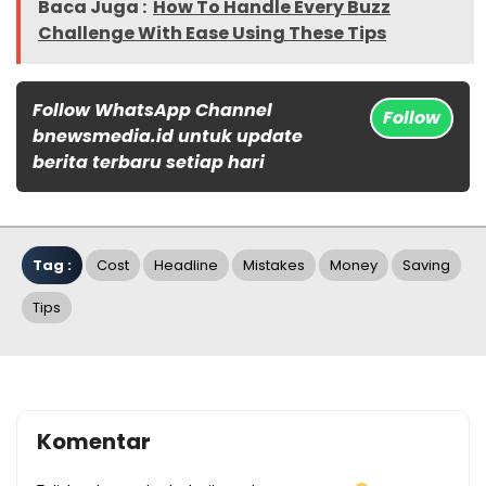
Baca Juga :
How To Handle Every Buzz
Challenge With Ease Using These Tips
Follow WhatsApp Channel
Follow
bnewsmedia.id untuk update
berita terbaru setiap hari
Tag :
Cost
Headline
Mistakes
Money
Saving
Tips
Komentar