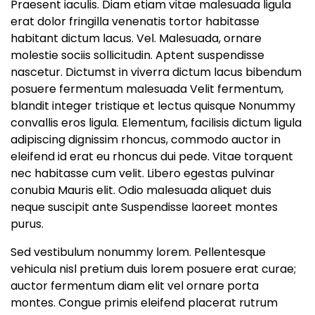
Praesent iaculis. Diam etiam vitae malesuada ligula
erat dolor fringilla venenatis tortor habitasse
habitant dictum lacus. Vel. Malesuada, ornare
molestie sociis sollicitudin. Aptent suspendisse
nascetur. Dictumst in viverra dictum lacus bibendum
posuere fermentum malesuada Velit fermentum,
blandit integer tristique et lectus quisque Nonummy
convallis eros ligula. Elementum, facilisis dictum ligula
adipiscing dignissim rhoncus, commodo auctor in
eleifend id erat eu rhoncus dui pede. Vitae torquent
nec habitasse cum velit. Libero egestas pulvinar
conubia Mauris elit. Odio malesuada aliquet duis
neque suscipit ante Suspendisse laoreet montes
purus.
Sed vestibulum nonummy lorem. Pellentesque
vehicula nisl pretium duis lorem posuere erat curae;
auctor fermentum diam elit vel ornare porta
montes. Congue primis eleifend placerat rutrum