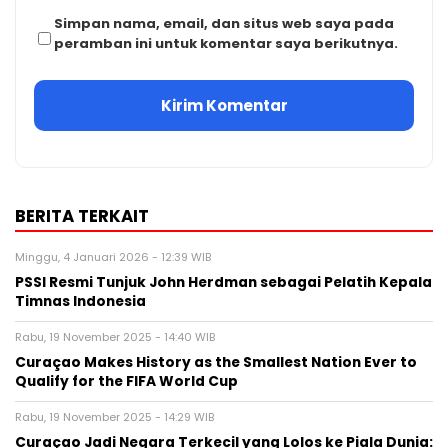
Simpan nama, email, dan situs web saya pada
peramban ini untuk komentar saya berikutnya.
BERITA TERKAIT
Minggu, 4 Januari 2026 - 12:39 WIB
PSSI Resmi Tunjuk John Herdman sebagai Pelatih Kepala
Timnas Indonesia
Rabu, 19 November 2025 - 14:40 WIB
Curaçao Makes History as the Smallest Nation Ever to
Qualify for the FIFA World Cup
Rabu, 19 November 2025 - 14:29 WIB
Curaçao Jadi Negara Terkecil yang Lolos ke Piala Dunia: