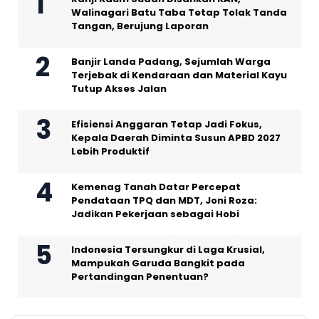
Walinagari Batu Taba Tetap Tolak Tanda
Tangan, Berujung Laporan
Banjir Landa Padang, Sejumlah Warga
Terjebak di Kendaraan dan Material Kayu
Tutup Akses Jalan
Efisiensi Anggaran Tetap Jadi Fokus,
Kepala Daerah Diminta Susun APBD 2027
Lebih Produktif
Kemenag Tanah Datar Percepat
Pendataan TPQ dan MDT, Joni Roza:
Jadikan Pekerjaan sebagai Hobi
Indonesia Tersungkur di Laga Krusial,
Mampukah Garuda Bangkit pada
Pertandingan Penentuan?