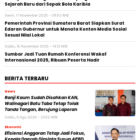
Sejarah Baru dari Sepak Bola Karibia
Senin, 17 November 2025 - 08:53 WIB
Pemerintah Provinsi Sumatera Barat Siapkan Surat
Edaran Gubernur untuk Menata Konten Media Sosial
Sesuai Nilai Lokal
Sabtu, 15 November 2025 - 14:13 WIB
Sumbar Jadi Tuan Rumah Konferensi Wakaf
Internasional 2025, Ribuan Peserta Hadir
BERITA TERBARU
News
Ranji Kaum Sudah Disahkan KAN,
Walinagari Batu Taba Tetap Tolak
Tanda Tangan, Berujung Laporan
Sabtu, 8 Agu 2026 - 23:52 WIB
Ekonomi
Efisiensi Anggaran Tetap Jadi Fokus,
Kepala Daerah Diminta Susun APBD