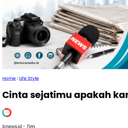
Home
Life Style
/
Cinta sejatimu apakah k
bnews.id
- Tim