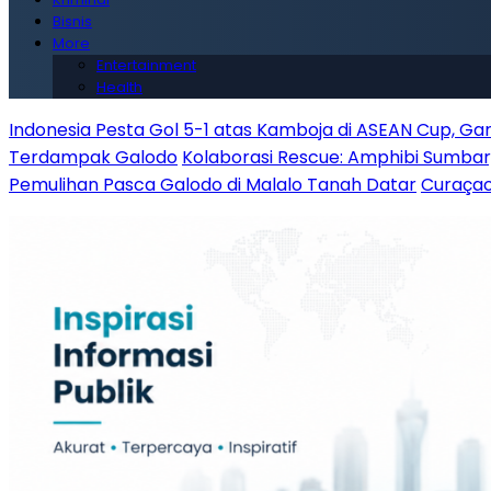
Bisnis
More
Entertainment
Health
Indonesia Pesta Gol 5-1 atas Kamboja di ASEAN Cup, G
Terdampak Galodo
Kolaborasi Rescue: Amphibi Sumba
Pemulihan Pasca Galodo di Malalo Tanah Datar
Curaçao 