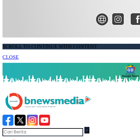
SCROLL TO CONTINUE WITH CONTENT
CLOSE