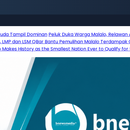
aruda Tampil Dominan
Peluk Duka Warga Malalo, Relawan
r, LMP dan LSM QBar Bantu Pemulihan Malalo Terdampak
Makes History as the Smallest Nation Ever to Qualify for