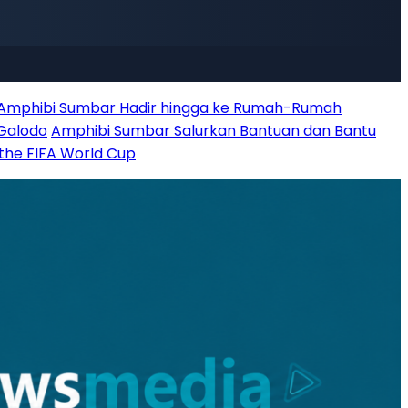
 Amphibi Sumbar Hadir hingga ke Rumah-Rumah
 Galodo
Amphibi Sumbar Salurkan Bantuan dan Bantu
 the FIFA World Cup