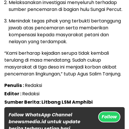
Melaksanakan investigasi menyeluruh terhadap
sumber pencemaran di bagian hulu Sungai Percut.
Menindak tegas pihak yang terbukti bertanggung
jawab atas pencemaran serta memberikan
kompensasi kepada masyarakat petani dan
nelayan yang terdampak.
“Kami berharap kejadian serupa tidak kembali
terulang di masa mendatang. Sudah cukup
masyarakat di tiga desa ini menjadi korban akibat
pencemaran lingkungan,” tutup Agus Salim Tanjung.
Penulis :
Redaksi
Editor :
Redaksi
Sumber Berita: Litbang LSM Amphibi
Follow WhatsApp Channel
Follow
bnewsmedia.id untuk update
berita terbaru setiap hari