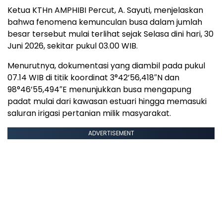
Ketua KTHn AMPHIBI Percut, A. Sayuti, menjelaskan
bahwa fenomena kemunculan busa dalam jumlah
besar tersebut mulai terlihat sejak Selasa dini hari, 30
Juni 2026, sekitar pukul 03.00 WIB.
Menurutnya, dokumentasi yang diambil pada pukul
07.14 WIB di titik koordinat 3°42’56,418″N dan
98°46’55,494″E menunjukkan busa mengapung
padat mulai dari kawasan estuari hingga memasuki
saluran irigasi pertanian milik masyarakat.
ADVERTISEMENT