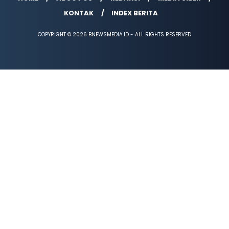
KONTAK
INDEX BERITA
COPYRIGHT © 2026 BNEWSMEDIA.ID - ALL RIGHTS RESERVED