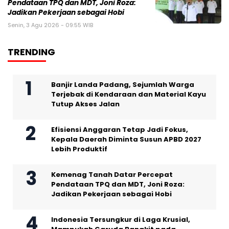
Pendataan TPQ dan MDT, Joni Roza:
Jadikan Pekerjaan sebagai Hobi
Senin, 3 Agu 2026 - 09:55 WIB
TRENDING
Banjir Landa Padang, Sejumlah Warga
Terjebak di Kendaraan dan Material Kayu
Tutup Akses Jalan
Efisiensi Anggaran Tetap Jadi Fokus,
Kepala Daerah Diminta Susun APBD 2027
Lebih Produktif
Kemenag Tanah Datar Percepat
Pendataan TPQ dan MDT, Joni Roza:
Jadikan Pekerjaan sebagai Hobi
Indonesia Tersungkur di Laga Krusial,