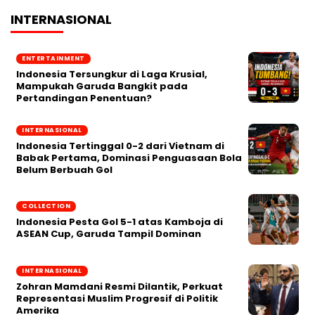
INTERNASIONAL
ENTERTAINMENT
Indonesia Tersungkur di Laga Krusial,
Mampukah Garuda Bangkit pada
Pertandingan Penentuan?
INTERNASIONAL
Indonesia Tertinggal 0-2 dari Vietnam di
Babak Pertama, Dominasi Penguasaan Bola
Belum Berbuah Gol
COLLECTION
Indonesia Pesta Gol 5-1 atas Kamboja di
ASEAN Cup, Garuda Tampil Dominan
INTERNASIONAL
Zohran Mamdani Resmi Dilantik, Perkuat
Representasi Muslim Progresif di Politik
Amerika