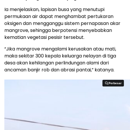
Ia menjelaskan, lapisan busa yang menutupi
permukaan air dapat menghambat pertukaran
oksigen dan mengganggu sistem pernapasan akar
mangrove, sehingga berpotensi menyebabkan
kematian vegetasi pesisir tersebut.
“Jika mangrove mengalami kerusakan atau mati,
maka sekitar 300 kepala keluarga nelayan di tiga
desa akan kehilangan perlindungan alami dari
ancaman banjir rob dan abrasi pantai,” katanya.
Perbesar
Perbesar