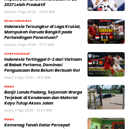
2027 Lebih Produktif
Selasa, 4 Agu 2026 - 09:16 WIB
Entertainment
Indonesia Tersungkur di Laga Krusial,
Mampukah Garuda Bangkit pada
Pertandingan Penentuan?
Selasa, 4 Agu 2026 - 07:17 WIB
Internasional
Indonesia Tertinggal 0-2 dari Vietnam
di Babak Pertama, Dominasi
Penguasaan Bola Belum Berbuah Gol
Senin, 3 Agu 2026 - 14:31 WIB
News
Banjir Landa Padang, Sejumlah Warga
Terjebak di Kendaraan dan Material
Kayu Tutup Akses Jalan
Senin, 3 Agu 2026 - 10:07 WIB
News
Kemenag Tanah Datar Percepat