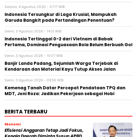
Selasa, 4 Agustus 2026 - 07:17 WIB
Indonesia Tersungkur di Laga Krusial, Mampukah
Garuda Bangkit pada Pertandingan Penentuan?
Senin, 3 Agustus 2026 - 14:31 WIB
Indonesia Tertinggal 0-2 dari Vietnam di Babak
Pertama, Dominasi Penguasaan Bola Belum Berbuah Gol
Senin, 3 Agustus 2026 - 10:07 WIB
Banjir Landa Padang, Sejumlah Warga Terjebak di
Kendaraan dan Material Kayu Tutup Akses Jalan
Senin, 3 Agustus 2026 - 09:55 WIB
Kemenag Tanah Datar Percepat Pendataan TPQ dan
MDT, Joni Roza: Jadikan Pekerjaan sebagai Hobi
BERITA TERBARU
Ekonomi
Efisiensi Anggaran Tetap Jadi Fokus,
Kepala Daerah Diminta Susun APBD