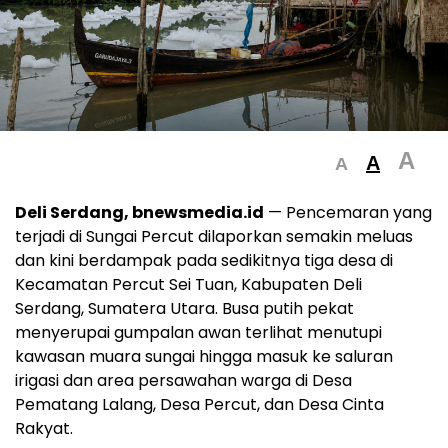
A
A
A
Deli Serdang, bnewsmedia.id
— Pencemaran yang
terjadi di Sungai Percut dilaporkan semakin meluas
dan kini berdampak pada sedikitnya tiga desa di
Kecamatan Percut Sei Tuan, Kabupaten Deli
Serdang, Sumatera Utara. Busa putih pekat
menyerupai gumpalan awan terlihat menutupi
kawasan muara sungai hingga masuk ke saluran
irigasi dan area persawahan warga di Desa
Pematang Lalang, Desa Percut, dan Desa Cinta
Rakyat.