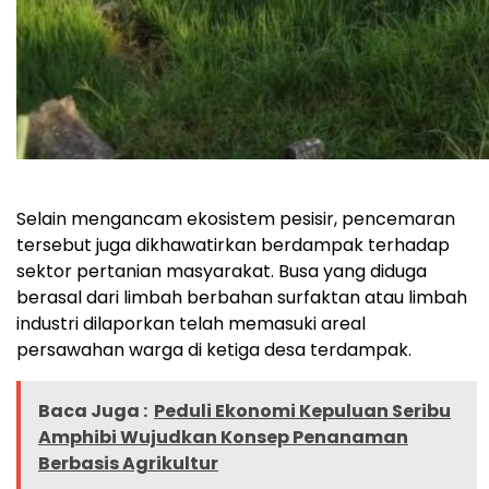
Selain mengancam ekosistem pesisir, pencemaran
tersebut juga dikhawatirkan berdampak terhadap
sektor pertanian masyarakat. Busa yang diduga
berasal dari limbah berbahan surfaktan atau limbah
industri dilaporkan telah memasuki areal
persawahan warga di ketiga desa terdampak.
Baca Juga :
Peduli Ekonomi Kepuluan Seribu
Amphibi Wujudkan Konsep Penanaman
Berbasis Agrikultur